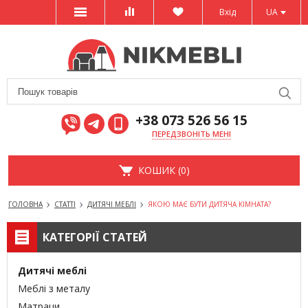
Вхід
UA
+38 073 526 56 15
ПЕРЕДЗВОНІТЬ МЕНІ
КОШИК (0)
ГОЛОВНА
СТАТТІ
ДИТЯЧІ МЕБЛІ
ЯКОЮ МАЄ БУТИ ДИТЯЧА КІМНАТА?
КАТЕГОРІЇ СТАТЕЙ
Дитячі меблі
Меблі з металу
Матраци