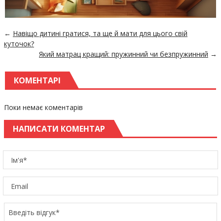
←
Навіщо дитині гратися, та ще й мати для цього свій
куточок?
Який матрац кращий: пружинний чи безпружинний
→
КОМЕНТАРІ
Поки немає коментарів
НАПИСАТИ КОМЕНТАР