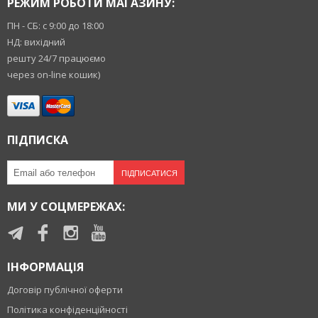
РЕЖИМ РОБОТИ МАГАЗИНУ:
ПН - СБ: с 9:00 до 18:00
НД: вихідний
решту 24/7 працюємо
через on-line кошик)
ПІДПИСКА
ПІДПИСАТИСЯ
МИ У СОЦМЕРЕЖАХ:
ІНФОРМАЦІЯ
Договір публічної оферти
Політика конфіденційності