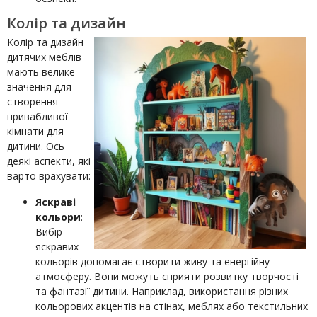
Колір та дизайн
Колір та дизайн
дитячих меблів
мають велике
значення для
створення
привабливої
кімнати для
дитини. Ось
деякі аспекти, які
варто врахувати:
Яскраві
кольори
:
Вибір
яскравих
кольорів допомагає створити живу та енергійну
атмосферу. Вони можуть сприяти розвитку творчості
та фантазії дитини. Наприклад, використання різних
кольорових акцентів на стінах, меблях або текстильних