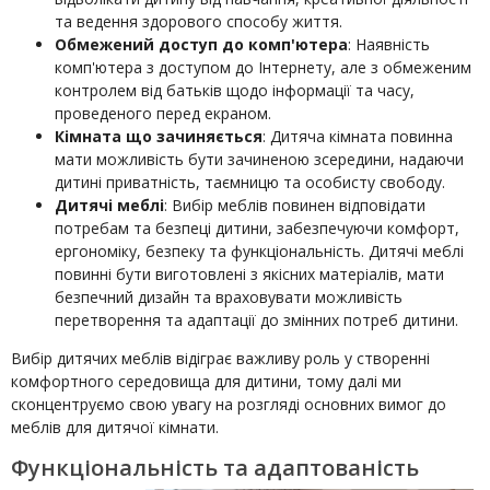
та ведення здорового способу життя.
Обмежений доступ до комп'ютера
: Наявність
комп'ютера з доступом до Інтернету, але з обмеженим
контролем від батьків щодо інформації та часу,
проведеного перед екраном.
Кімната що зачиняється
: Дитяча кімната повинна
мати можливість бути зачиненою зсередини, надаючи
дитині приватність, таємницю та особисту свободу.
Дитячі меблі
: Вибір меблів повинен відповідати
потребам та безпеці дитини, забезпечуючи комфорт,
ергономіку, безпеку та функціональність. Дитячі меблі
повинні бути виготовлені з якісних матеріалів, мати
безпечний дизайн та враховувати можливість
перетворення та адаптації до змінних потреб дитини.
Вибір дитячих меблів відіграє важливу роль у створенні
комфортного середовища для дитини, тому далі ми
сконцентруємо свою увагу на розгляді основних вимог до
меблів для дитячої кімнати.
Функціональність та адаптованість