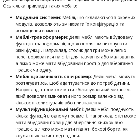
Ось кілька прикладів таких меблів:
Модульні системи
: Меблі, що складаються з окремих
модулів, дозволяють змінювати їх конфігурацію та
розміщення в кімнаті.
Меблі-трансформери
: Деякі меблі мають вбудовану
функцію трансформації, що дозволяє їм виконувати
різні функції. Наприклад, столик для гри може легко
перетворюватися на стіл для навчання або малювання,
а ліжко може мати вбудований простір для зберігання
іграшок чи одягу.
Меблі що змінюють свій розмір
: Деякі меблі можуть
розтягуватись, щоб адаптуватися до потреб дитини.
Наприклад, стіл може мати збільшувальний механізм,
який дозволяє змінювати його розмір залежно від
кількості користувачів або призначення.
Мультифункціональні меблі
: Деякі меблі поєднують
кілька функцій в одному предметі. Наприклад, стіл може
мати вбудовані полиці для зберігання книжок або
іграшок, а ліжко може мати підняті бокові борти, які
служать як захист від падіння.