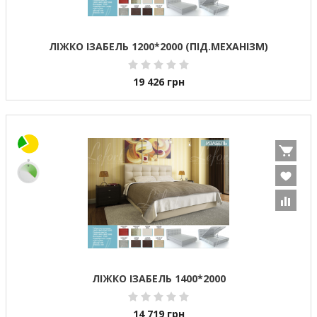
ЛІЖКО ІЗАБЕЛЬ 1200*2000 (ПІД.МЕХАНІЗМ)
19 426
грн
ЛІЖКО ІЗАБЕЛЬ 1400*2000
14 719
грн