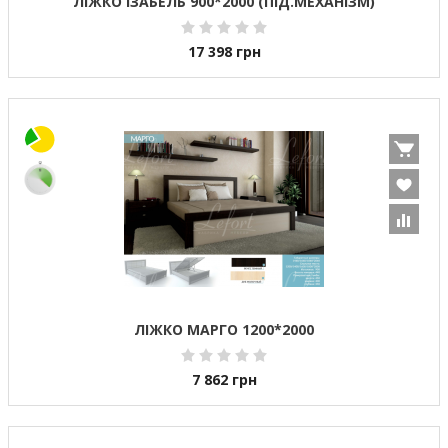
ЛІЖКО ІЗАБЕЛЬ 900*2000 (ПІД.МЕХАНІЗМ)
17 398
грн
ЛІЖКО МАРГО 1200*2000
7 862
грн