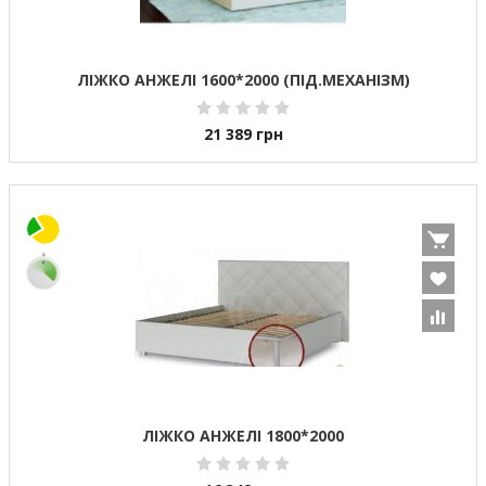
ЛІЖКО АНЖЕЛІ 1600*2000 (ПІД.МЕХАНІЗМ)
21 389
грн
ЛІЖКО АНЖЕЛІ 1800*2000