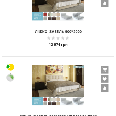
ЛІЖКО ІЗАБЕЛЬ 900*2000
12 974
грн