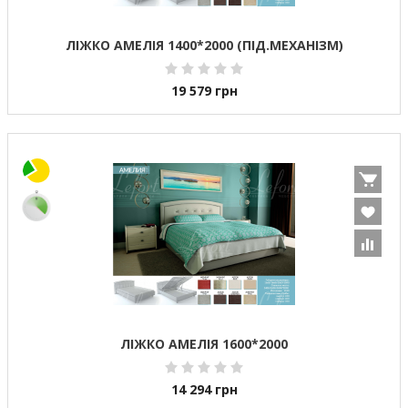
ЛІЖКО АМЕЛІЯ 1400*2000 (ПІД.МЕХАНІЗМ)
19 579
грн
ЛІЖКО АМЕЛІЯ 1600*2000
14 294
грн