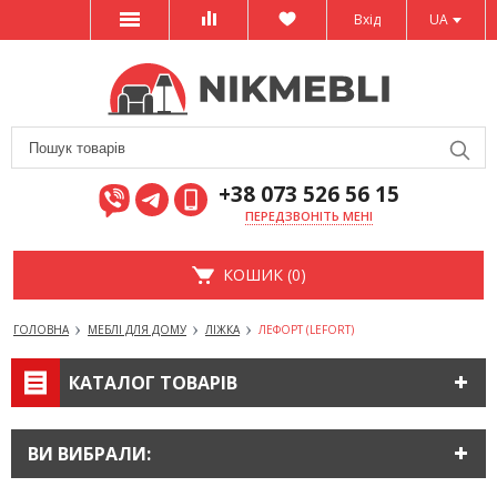
Вхід
UA
+38 073 526 56 15
ПЕРЕДЗВОНІТЬ МЕНІ
КОШИК (0)
ГОЛОВНА
МЕБЛІ ДЛЯ ДОМУ
ЛІЖКА
ЛЕФОРТ (LEFORT)
КАТАЛОГ ТОВАРІВ
ВИ ВИБРАЛИ: