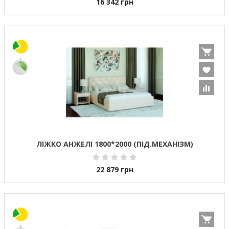
16 342
грн
ЛІЖКО АНЖЕЛІ 1800*2000 (ПІД.МЕХАНІЗМ)
22 879
грн