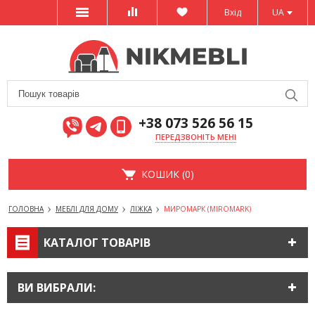
Вхід
UA
+38 073 526 56 15
ПЕРЕДЗВОНІТЬ МЕНІ
КОШИК (0)
ГОЛОВНА
МЕБЛІ ДЛЯ ДОМУ
ЛІЖКА
МИРОМАРК (MIROMARK)
КАТАЛОГ ТОВАРІВ
ВИ ВИБРАЛИ: