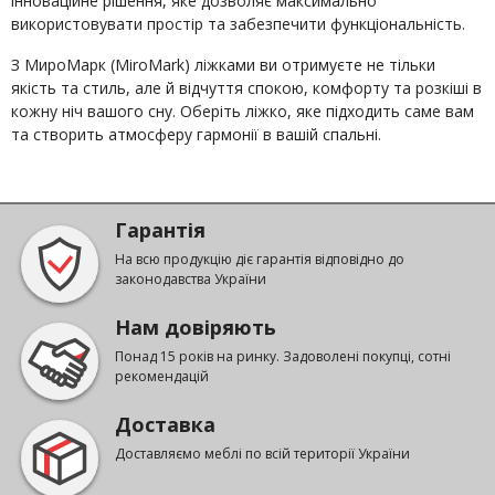
інноваційне рішення, яке дозволяє максимально
використовувати простір та забезпечити функціональність.
З МироМарк (MiroMark) ліжками ви отримуєте не тільки
якість та стиль, але й відчуття спокою, комфорту та розкіші в
кожну ніч вашого сну. Оберіть ліжко, яке підходить саме вам
та створить атмосферу гармонії в вашій спальні.
Гарантія
На всю продукцію діє гарантія відповідно до
законодавства України
Нам довіряють
Понад 15 років на ринку. Задоволені покупці, сотні
рекомендацій
Доставка
Доставляємо меблі по всій території України