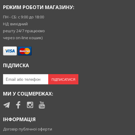
РЕЖИМ РОБОТИ МАГАЗИНУ:
ПН - СБ: с 9:00 до 18:00
НД: вихідний
решту 24/7 працюємо
через on-line кошик)
ПІДПИСКА
ПІДПИСАТИСЯ
МИ У СОЦМЕРЕЖАХ:
ІНФОРМАЦІЯ
Договір публічної оферти