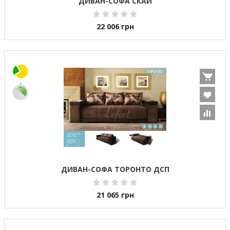
ДИВАН-СОФА СКАЙ
22 006
грн
ДИВАН-СОФА ТОРОНТО ДСП
21 065
грн