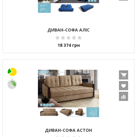
ДИВАН-СОФА АЛІС
18 374
грн
ДИВАН-СОФА АСТОН