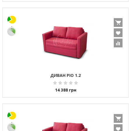
ДИВАН РІО 1.2
14 388
грн