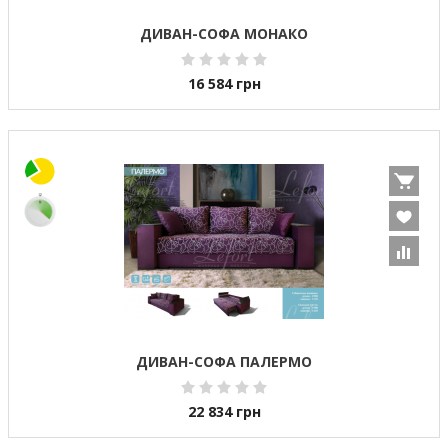
ДИВАН-СОФА МОНАКО
16 584
грн
ДИВАН-СОФА ПАЛЕРМО
22 834
грн