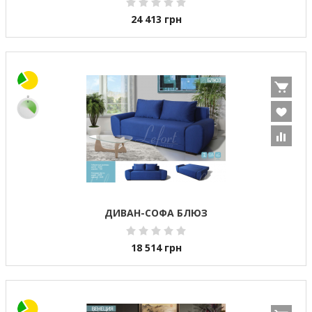
24 413
грн
ДИВАН-СОФА БЛЮЗ
18 514
грн