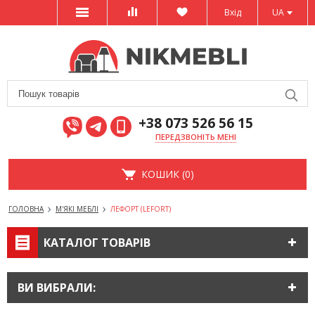
Вхід
UA
+38 073 526 56 15
ПЕРЕДЗВОНІТЬ МЕНІ
КОШИК (0)
ГОЛОВНА
М'ЯКІ МЕБЛІ
ЛЕФОРТ (LEFORT)
КАТАЛОГ ТОВАРІВ
ВИ ВИБРАЛИ: