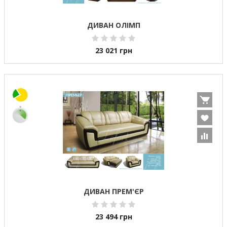
ДИВАН ОЛІМП
23 021
грн
ДИВАН ПРЕМ'ЄР
23 494
грн