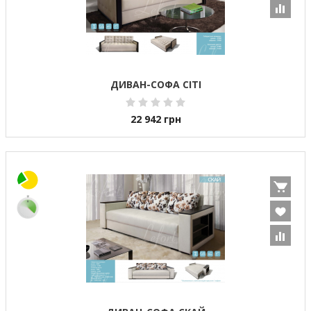
ДИВАН-СОФА СІТІ
22 942
грн