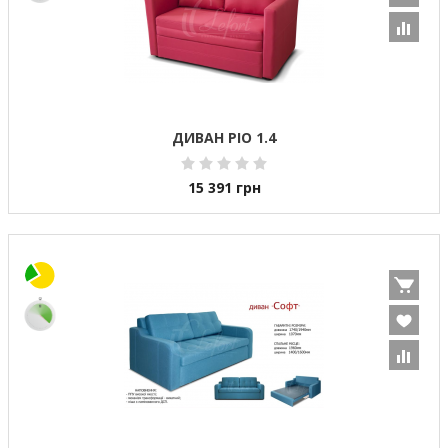
ДИВАН РІО 1.4
15 391
грн