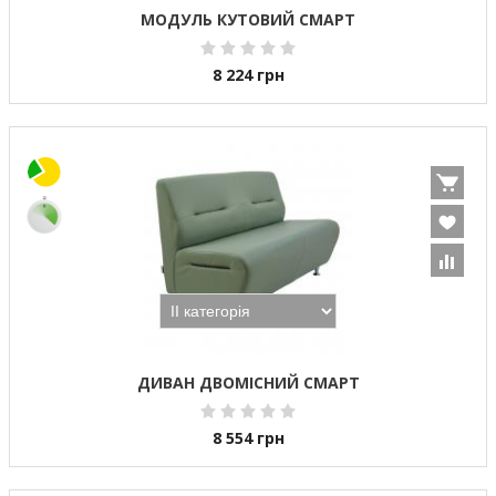
МОДУЛЬ КУТОВИЙ СМАРТ
8 224
грн
ДИВАН ДВОМІСНИЙ СМАРТ
8 554
грн