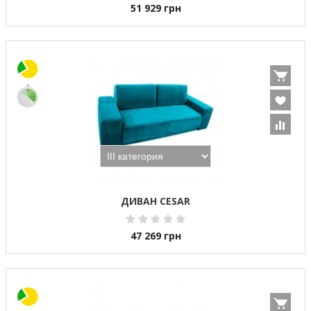
51 929
грн
ДИВАН CESAR
47 269
грн