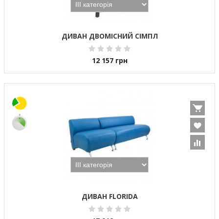
ДИВАН ДВОМІСНИЙ СІМПЛ
12 157
грн
ДИВАН FLORIDA