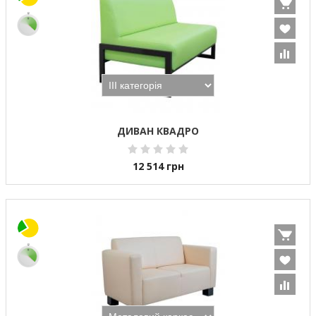
ДИВАН КВАДРО
12 514
грн