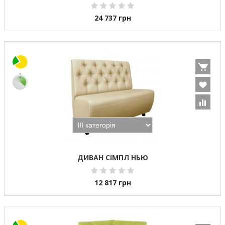
24 737
грн
ДИВАН СІМПЛ НЬЮ
12 817
грн