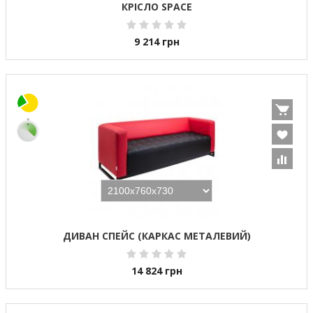
КРІСЛО SPACE
9 214
грн
ДИВАН СПЕЙС (КАРКАС МЕТАЛЕВИЙ)
14 824
грн