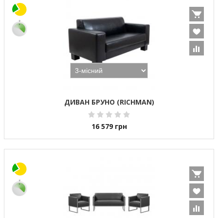
ДИВАН БРУНО (RICHMAN)
16 579
грн