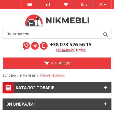
Вхід
UA
+38 073 526 56 15
ПЕРЕДЗВОНІТЬ МЕНІ
КОШИК (0)
ГОЛОВНА
М'ЯКІ МЕБЛІ
РІЧМАН (RICHMAN)
КАТАЛОГ ТОВАРІВ
ВИ ВИБРАЛИ: