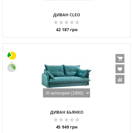
ДИВАН CLEO
42 187
грн
ДИВАН БЬЯНКО
45 949
грн