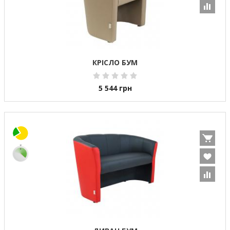
КРІСЛО БУМ
5 544
грн