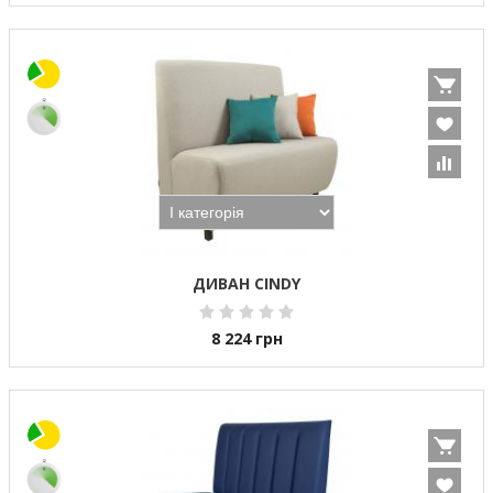
ДИВАН CINDY
8 224
грн