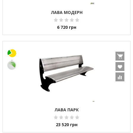
ЛАВА МОДЕРН
6 720
грн
ЛАВА ПАРК
23 520
грн