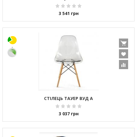
3 541
грн
СТІЛЕЦЬ ТАУЕР ВУД А
3 037
грн