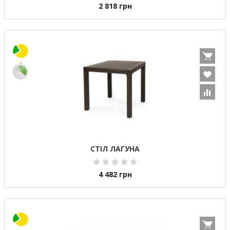
2 818
грн
СТІЛ ЛАГУНА
4 482
грн