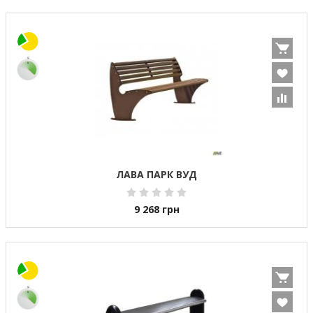
ЛАВА ПАРК ВУД
9 268
грн