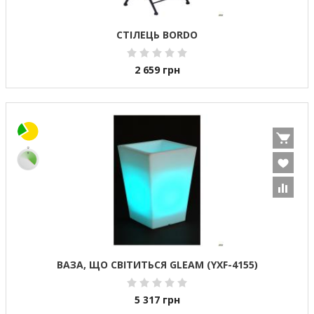
СТІЛЕЦЬ BORDO
2 659
грн
ВАЗА, ЩО СВІТИТЬСЯ GLEAM (YXF-4155)
5 317
грн