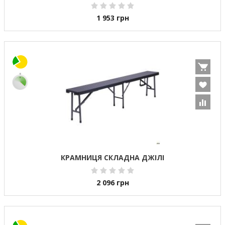
1 953
грн
КРАМНИЦЯ СКЛАДНА ДЖІЛІ
2 096
грн