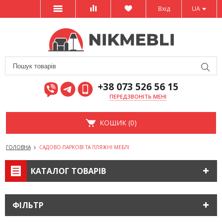
Вхід
UA
+38 073 526 56 15
ПЕРЕДЗВОНІТЬ МЕНІ
КОШИК (0)
ГОЛОВНА
САДОВО-ПАРКОВІ ТА ПЛЯЖНІ МЕБЛІ
КАТАЛОГ ТОВАРІВ
ФІЛЬТР