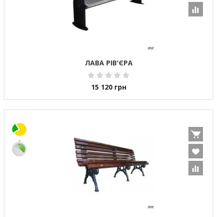
ЛАВА РІВ'ЄРА
15 120
грн