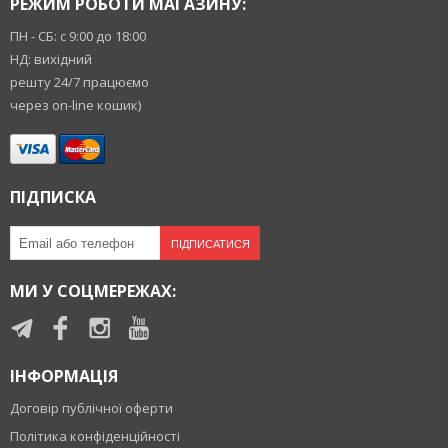
РЕЖИМ РОБОТИ МАГАЗИНУ:
ПН - СБ: с 9:00 до 18:00
НД: вихідний
решту 24/7 працюємо
через on-line кошик)
ПІДПИСКА
ПІДПИСАТИСЯ
МИ У СОЦМЕРЕЖАХ:
ІНФОРМАЦІЯ
Договір публічної оферти
Політика конфіденційності