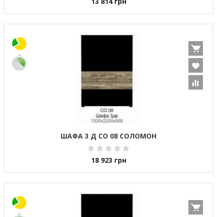
13 814
грн
ШАФА 3 Д СО 08 СОЛОМОН
18 923
грн