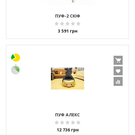
ПУФ-2 СКІФ
3 591
грн
ПУФ АЛЕКС
12 736
грн