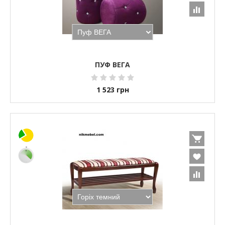
ПУФ ВЕГА
1 523
грн