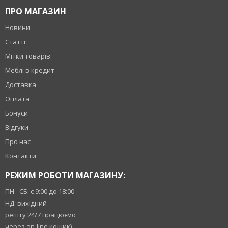
ПРО МАГАЗИН
Новини
Статті
Мітки товарів
Меблі в кредит
Доставка
Оплата
Бонуси
Відгуки
Про нас
Контакти
РЕЖИМ РОБОТИ МАГАЗИНУ:
ПН - СБ: с 9:00 до 18:00
НД: вихідний
решту 24/7 працюємо
через on-line кошик)