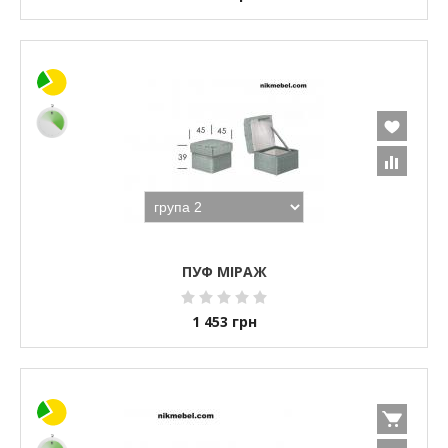
ПУФ МІРАЖ
1 453
грн