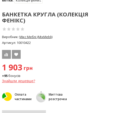
Мітки:
Колекція фенікс
БАНКЕТКА КРУГЛА (КОЛЕКЦІЯ
ФЕНІКС)
Виробник:
Мікс Меблі (MixMebli)
Артикул:
10010422
1 903
грн
+95
бонусів
Знайшли дешевше?
Оплата
Миттєва
частинами
розстрочка