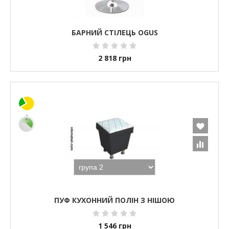
БАРНИЙ СТІЛЕЦЬ OGUS
2 818
грн
ПУФ КУХОННИЙ ПОЛІН З НІШОЮ
1 546
грн