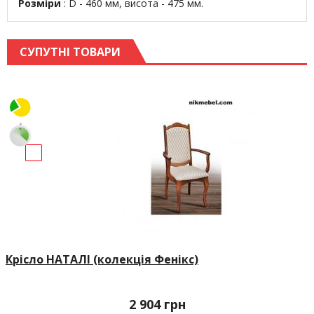
Розміри
: D - 460 мм, висота - 475 мм.
СУПУТНІ ТОВАРИ
Крісло НАТАЛІ (колекція Фенікс)
2 904
грн