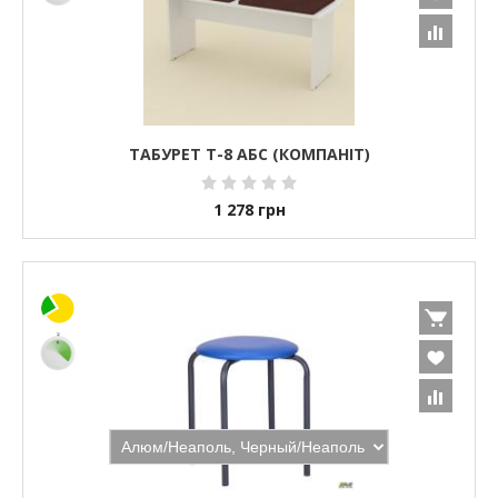
ТАБУРЕТ Т-8 АБС (КОМПАНІТ)
1 278
грн