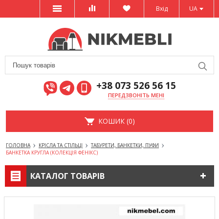
Вхід
UA
+38 073 526 56 15
ПЕРЕДЗВОНІТЬ МЕНІ
КОШИК (0)
ГОЛОВНА
КРІСЛА ТА СТІЛЬЦІ
ТАБУРЕТИ, БАНКЕТКИ, ПУФИ
БАНКЕТКА КРУГЛА (КОЛЕКЦІЯ ФЕНІКС)
КАТАЛОГ ТОВАРІВ