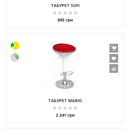
ТАБУРЕТ SOFI
693
грн
ТАБУРЕТ MARIO
2 241
грн