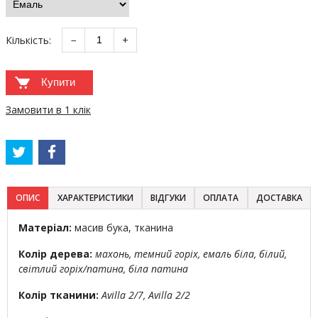
Кількість:
−
+
Купити
Замовити в 1 клік
ОПИС
ХАРАКТЕРИСТИКИ
ВІДГУКИ
ОПЛАТА
ДОСТАВКА
Матеріал:
масив бука, тканина
Колір дерева:
махонь, темний горіх, емаль біла, білий,
світлий горіх/патина, біла патина
Колір тканини:
Avilla 2/7,
Avilla 2/2