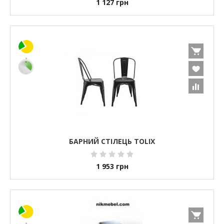
1 127
грн
БАРНИЙ СТІЛЕЦЬ TOLIX
1 953
грн