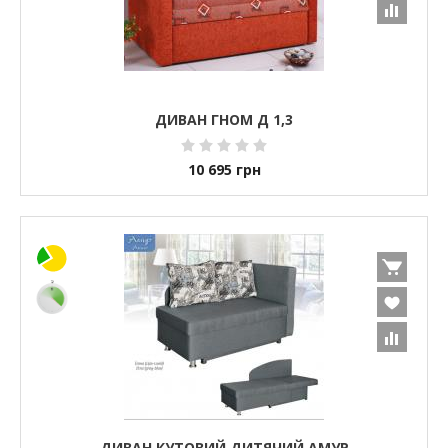
ДИВАН ГНОМ Д 1,3
10 695
грн
ДИВАН КУТОВИЙ ДИТЯЧИЙ АМУР