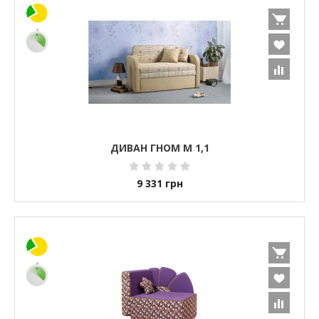
ДИВАН ГНОМ М 1,1
9 331
грн