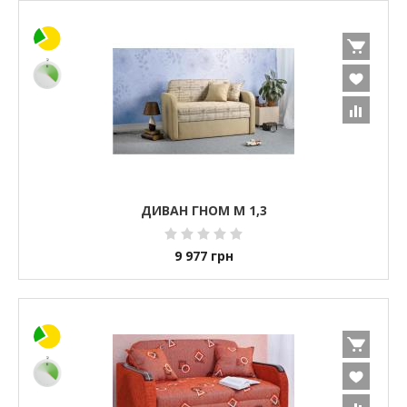
ДИВАН ГНОМ М 1,3
9 977
грн