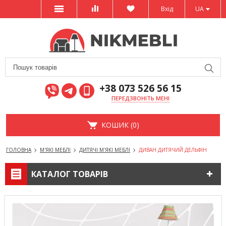
Вхід
UA
+38 073 526 56 15
ПЕРЕДЗВОНІТЬ МЕНІ
КОШИК (0)
ГОЛОВНА
М'ЯКІ МЕБЛІ
ДИТЯЧІ М'ЯКІ МЕБЛІ
ДИВАН ДИТЯЧИЙ ДЕЛЬФІН
КАТАЛОГ ТОВАРІВ