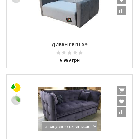
ДИВАН СВІТІ 0.9
6 989
грн