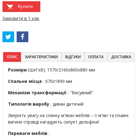
Купити
Замовити в 1 клік
ОПИС
ХАРАКТЕРИСТИКИ
ВІДГУКИ
ОПЛАТА
ДОСТАВКА
Розміри
(ШхГхВ): 1570/2160х860х880 мм
Спальне місце
: 670х1890 мм
Механізм трансформації
: "Висувний"
Типологія виробу
: диван дитячий
Зверніть увагу на спинку м'яких меблів – її м'які та плавні
вигини справді нагадують силует дельфіна!
Переваги меблів
: