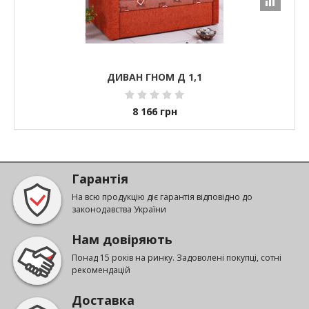
ДИВАН ГНОМ Д 1,1
8 166
грн
Гарантія
На всю продукцію діє гарантія відповідно до
законодавства України
Нам довіряють
Понад 15 років на ринку. Задоволені покупці, сотні
рекомендацій
Доставка