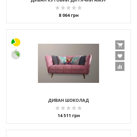
8 064
грн
ДИВАН ШОКОЛАД
14 511
грн