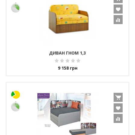
ДИВАН ГНОМ 1,3
9 158
грн