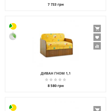
7 733
грн
ДИВАН ГНОМ 1,1
8 580
грн