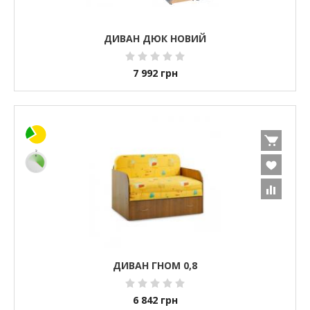
ДИВАН ДЮК НОВИЙ
7 992
грн
ДИВАН ГНОМ 0,8
6 842
грн