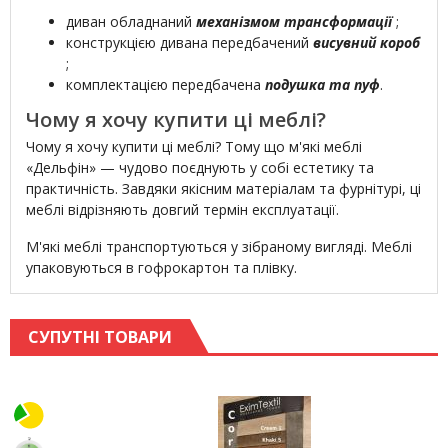
диван обладнаний
механізмом трансформації
;
конструкцією дивана передбачений
висувний короб
;
комплектацією передбачена
подушка та пуф
.
Чому я хочу купити ці меблі?
Чому я хочу купити ці меблі? Тому що м'які меблі
«Дельфін» — чудово поєднують у собі естетику та
практичність. Завдяки якісним матеріалам та фурнітурі, ці
меблі відрізняють довгий термін експлуатації.
М'які меблі транспортуються у зібраному вигляді. Меблі
упаковуються в гофрокартон та плівку.
СУПУТНІ ТОВАРИ