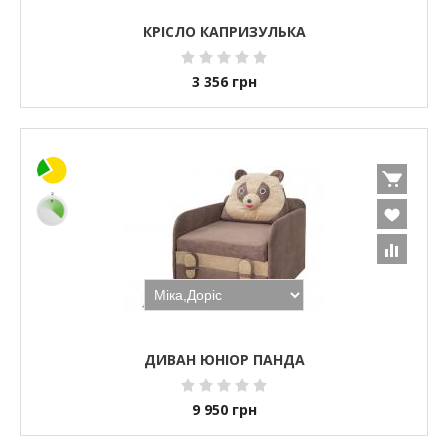
КРІСЛО КАПРИЗУЛЬКА
3 356
грн
ДИВАН ЮНІОР ПАНДА
9 950
грн