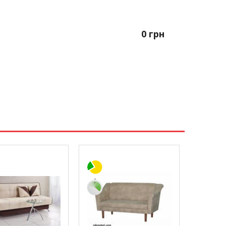
0
грн