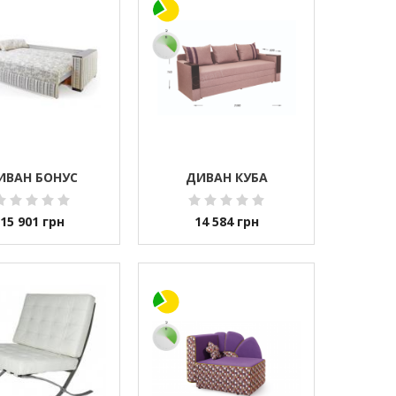
ИВАН БОНУС
ДИВАН КУБА
15 901
грн
14 584
грн