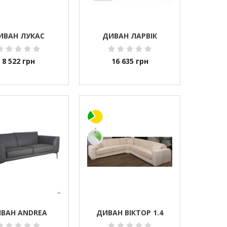
ИВАН ЛУКАС
ДИВАН ЛАРВІК
8 522
грн
16 635
грн
ВАН ANDREA
ДИВАН ВІКТОР 1.4