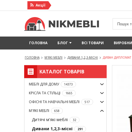
Акцiї
ГОЛОВНА
БЛОГ
ВСІ ТОВАРИ
ВИРОБН
ГОЛОВНА
М'ЯКІ МЕБЛІ
ДИВАНИ 1,2,3-МІСНІ
ДИВАН ДИПЛОМАТ
КАТАЛОГ ТОВАРІВ
МЕБЛІ ДЛЯ ДОМУ
14373
КРІСЛА ТА СТІЛЬЦІ
1665
ОФІСНІ ТА НАВЧАЛЬНІ МЕБЛІ
517
М'ЯКІ МЕБЛІ
658
Дитячі м'які меблі
32
Дивани 1,2,3-місні
291