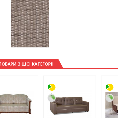
ТОВАРИ З ЦІЄЇ КАТЕГОРІЇ