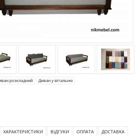
иван розкладний
Диван у вітальню
ХАРАКТЕРИСТИКИ
ВІДГУКИ
ОПЛАТА
ДОСТАВКА