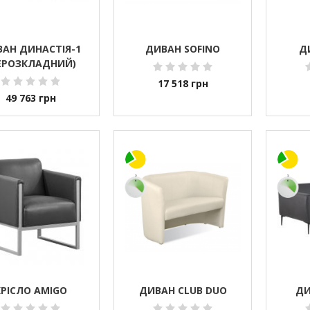
АН ДИНАСТІЯ-1
ДИВАН SOFINO
Д
ЕРОЗКЛАДНИЙ)
17 518
грн
49 763
грн
КРІСЛО AMIGO
ДИВАН CLUB DUO
ДИ