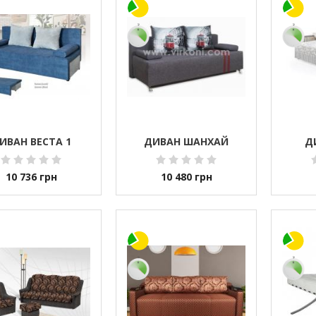
ИВАН ВЕСТА 1
ДИВАН ШАНХАЙ
Д
10 736
грн
10 480
грн