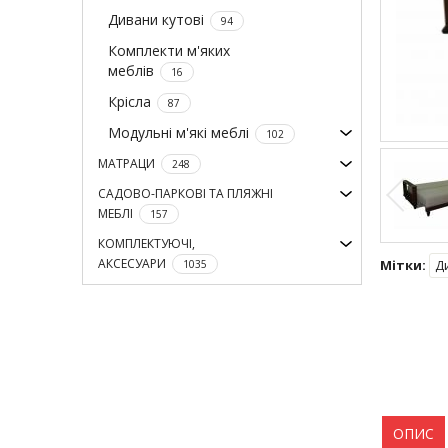
Дивани кутові
94
Комплекти м'яких
меблів
16
Крісла
87
Модульні м'які меблі
102
МАТРАЦИ
248
САДОВО-ПАРКОВІ ТА ПЛЯЖНІ
МЕБЛІ
157
КОМПЛЕКТУЮЧІ,
АКСЕСУАРИ
Мітки:
Д
1035
ОПИС