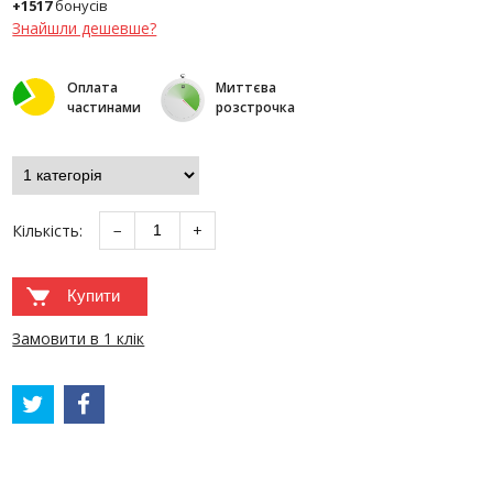
+1517
бонусів
Знайшли дешевше?
Оплата
Миттєва
частинами
розстрочка
Кількість:
−
+
Купити
Замовити в 1 клік