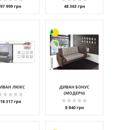
97 999
грн
48 363
грн
ИВАН ЛЮКС
ДИВАН БОНУС
(МОДЕРН)
18 317
грн
8 840
грн