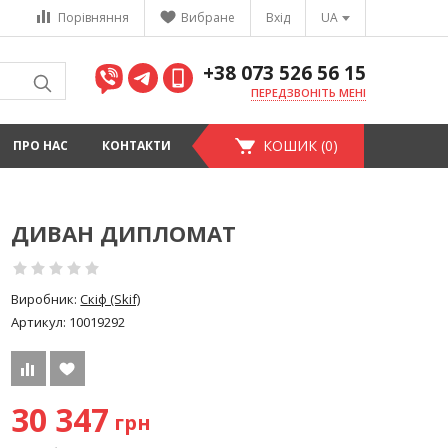
Порівняння
Вибране
Вхід
UA
+38 073 526 56 15
ПЕРЕДЗВОНІТЬ МЕНІ
КОШИК (0)
ПРО НАС
КОНТАКТИ
ДИВАН ДИПЛОМАТ
Виробник:
Скіф (Skif)
Артикул:
10019292
30 347
грн