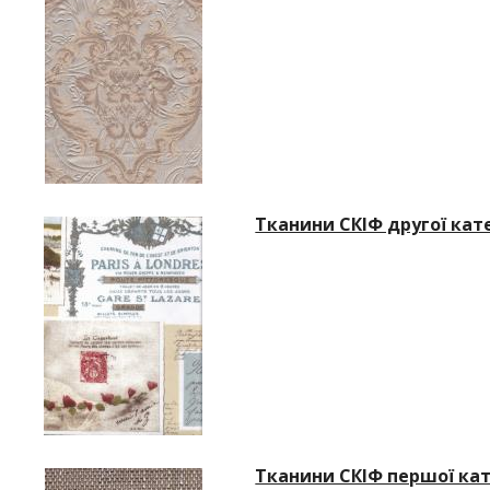
Тканини СКІФ другої кате
Тканини СКІФ першої кат