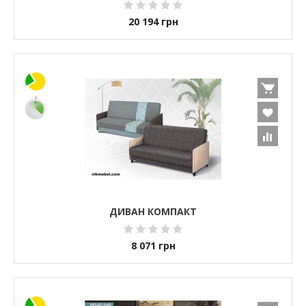
20 194
грн
ДИВАН КОМПАКТ
8 071
грн