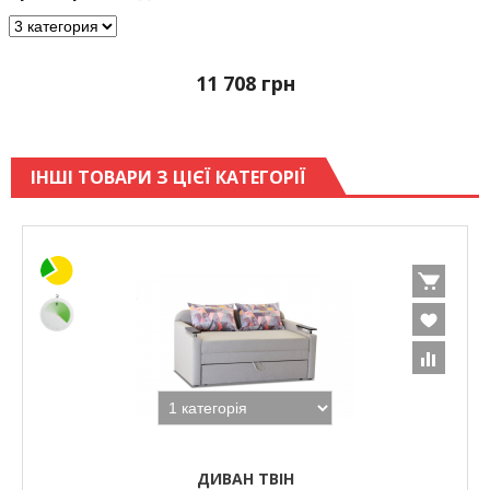
11 708
грн
ІНШІ ТОВАРИ З ЦІЄЇ КАТЕГОРІЇ
ДИВАН ТВІН