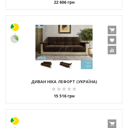
22 606
грн
ДИВАН НІКА ЛЕФОРТ (УКРАЇНА)
15 516
грн