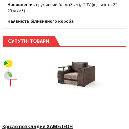
Наповнення:
пружинний блок (8 см), ППУ (щільність 22-
25 кг/м3)
Наявність білизняного короба
СУПУТНІ ТОВАРИ
Крісло розкладне ХАМЕЛЕОН