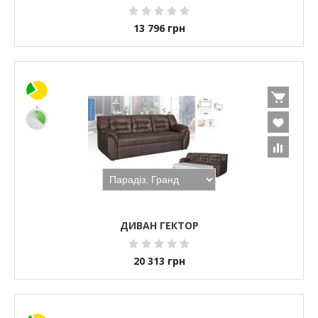
13 796
грн
ДИВАН ГЕКТОР
20 313
грн