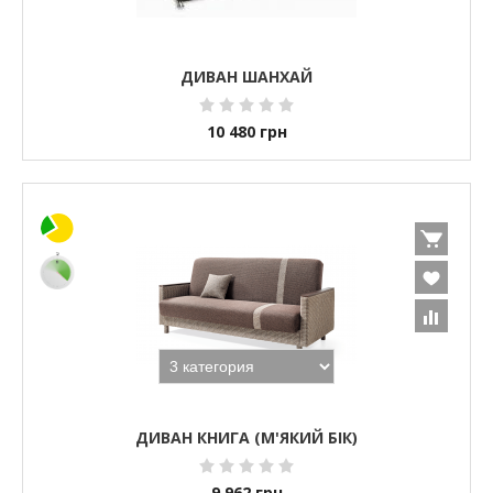
ДИВАН ШАНХАЙ
10 480
грн
ДИВАН КНИГА (М'ЯКИЙ БІК)
9 962
грн