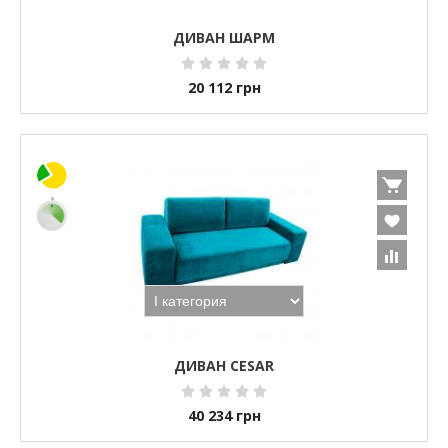
ДИВАН ШАРМ
20 112
грн
ДИВАН CESAR
40 234
грн