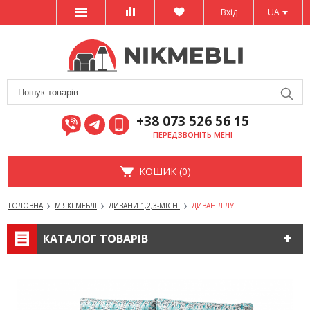
Вхід
UA
+38 073 526 56 15
ПЕРЕДЗВОНІТЬ МЕНІ
КОШИК (0)
ГОЛОВНА
М'ЯКІ МЕБЛІ
ДИВАНИ 1,2,3-МІСНІ
ДИВАН ЛІЛУ
КАТАЛОГ ТОВАРІВ