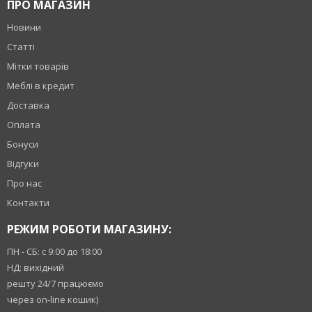
ПРО МАГАЗИН
Новини
Статті
Мітки товарів
Меблі в кредит
Доставка
Оплата
Бонуси
Відгуки
Про нас
Контакти
РЕЖИМ РОБОТИ МАГАЗИНУ:
ПН - СБ: с 9:00 до 18:00
НД: вихідний
решту 24/7 працюємо
через on-line кошик)