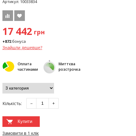
Артикул:
10033834
17 442
грн
+872
бонуса
Знайшли дешевше?
Оплата
Миттєва
частинами
розстрочка
Кількість:
−
+
Купити
Замовити в 1 клік