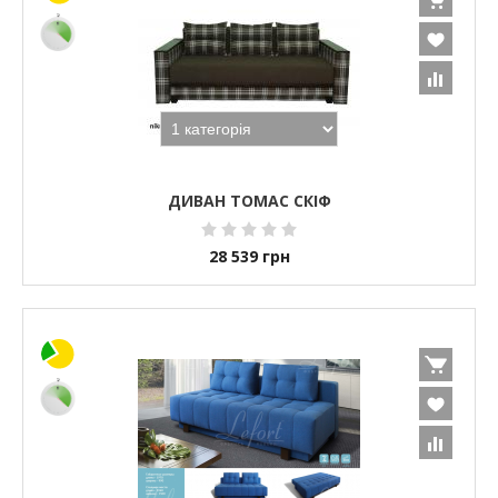
ДИВАН ТОМАС СКІФ
28 539
грн