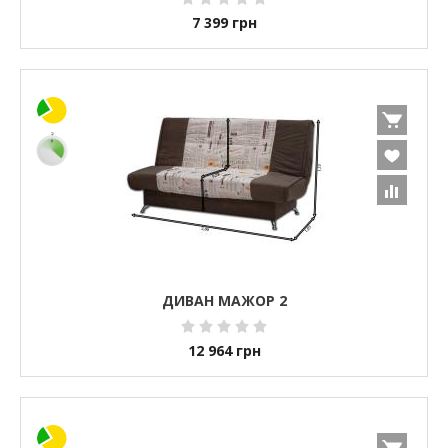
7 399
грн
ДИВАН МАЖОР 2
12 964
грн