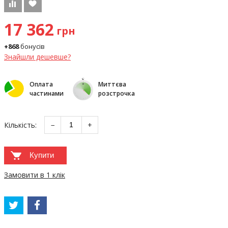
17 362
грн
+868
бонусів
Знайшли дешевше?
Оплата
Миттєва
частинами
розстрочка
Кількість:
−
+
Купити
Замовити в 1 клік