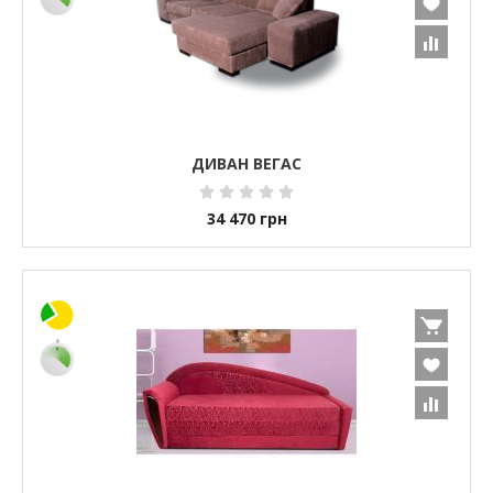
ДИВАН ВЕГАС
34 470
грн