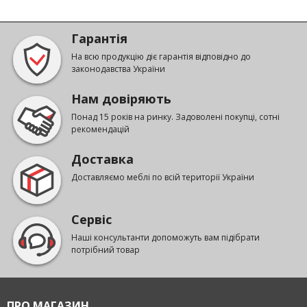
Гарантія
На всю продукцію діє гарантія відповідно до
законодавства України
Нам довіряють
Понад 15 років на ринку. Задоволені покупці, сотні
рекомендацій
Доставка
Доставляємо меблі по всій території України
Сервіс
Наші консультанти допоможуть вам підібрати
потрібний товар
ПРО МАГАЗИН