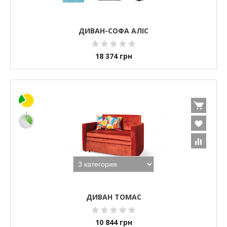
ДИВАН-СОФА АЛІС
18 374
грн
ДИВАН ТОМАС
10 844
грн