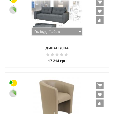
ДИВАН ДІНА
17 214
грн