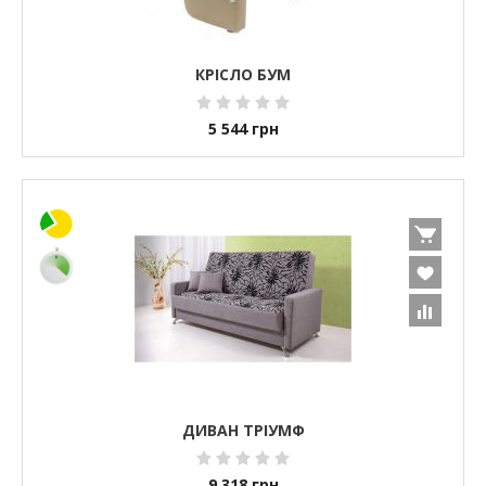
КРІСЛО БУМ
5 544
грн
ДИВАН ТРІУМФ
9 318
грн