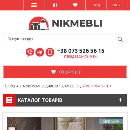
Вхід
UA
+38 073 526 56 15
ПЕРЕДЗВОНІТЬ МЕНІ
КОШИК (0)
ГОЛОВНА
М'ЯКІ МЕБЛІ
ДИВАНИ 1,2,3-МІСНІ
ДИВАН-СОФА ВІЛЕНА
КАТАЛОГ ТОВАРІВ