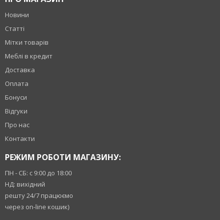
Новини
Статті
Мітки товарів
Меблі в кредит
Доставка
Оплата
Бонуси
Відгуки
Про нас
Контакти
РЕЖИМ РОБОТИ МАГАЗИНУ:
ПН - СБ: с 9:00 до 18:00
НД: вихідний
решту 24/7 працюємо
через on-line кошик)