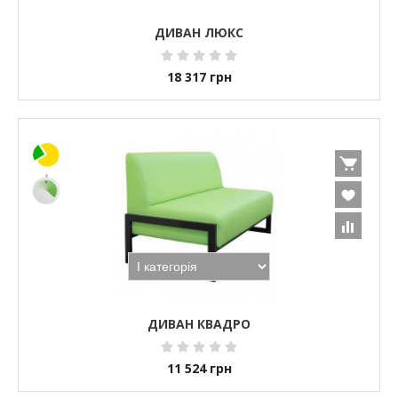
ДИВАН ЛЮКС
18 317
грн
ДИВАН КВАДРО
11 524
грн