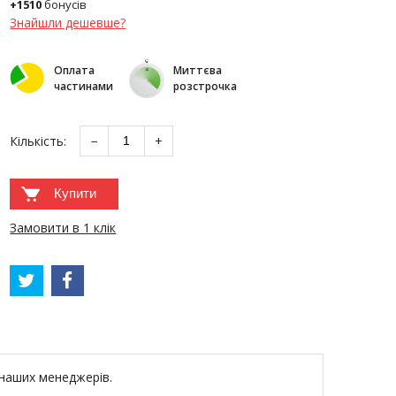
+1510
бонусів
Знайшли дешевше?
Оплата
Миттєва
частинами
розстрочка
Кількість:
−
+
Купити
Замовити в 1 клік
 наших менеджерів.