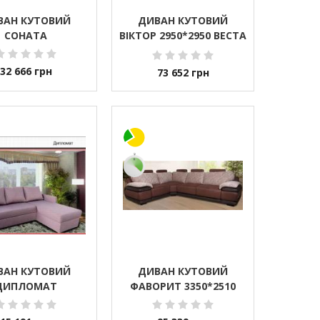
ВАН КУТОВИЙ
ДИВАН КУТОВИЙ
СОНАТА
ВІКТОР 2950*2950 ВЕСТА
(УКРАЇНА)
32 666
грн
73 652
грн
ВАН КУТОВИЙ
ДИВАН КУТОВИЙ
ДИПЛОМАТ
ФАВОРИТ 3350*2510