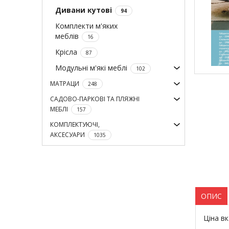
Дивани кутові
94
Комплекти м'яких
меблів
16
Крісла
87
Модульні м'які меблі
102
МАТРАЦИ
248
САДОВО-ПАРКОВІ ТА ПЛЯЖНІ
МЕБЛІ
157
КОМПЛЕКТУЮЧІ,
АКСЕСУАРИ
1035
ОПИС
Ціна в