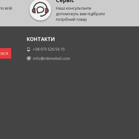
Сервіс
по всій
Наші консультанти
допоможуть вам підібрати
потрібний товар
КОНТАКТИ
+38 073 526 56 15
ТИСЯ
info@nikmebel.com