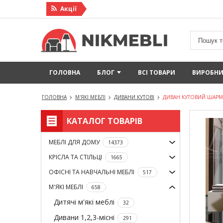
Акцiї
ГОЛОВНА
БЛОГ
ВСІ ТОВАРИ
ВИРОБН
ГОЛОВНА
М'ЯКІ МЕБЛІ
ДИВАНИ КУТОВІ
ДИВАН КУТОВИЙ ШАРМ
КАТАЛОГ ТОВАРІВ
МЕБЛІ ДЛЯ ДОМУ
14373
КРІСЛА ТА СТІЛЬЦІ
1665
ОФІСНІ ТА НАВЧАЛЬНІ МЕБЛІ
517
М'ЯКІ МЕБЛІ
658
Дитячі м'які меблі
32
Дивани 1,2,3-місні
291