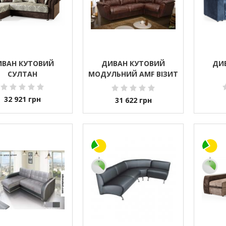
ИВАН КУТОВИЙ
ДИВАН КУТОВИЙ
ДИ
СУЛТАН
МОДУЛЬНИЙ AMF ВІЗИТ
(З ПІДЛОКІТНИКАМИ)
32 921
грн
31 622
грн