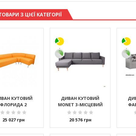
ТОВАРИ З ЦІЄЇ КАТЕГОРІЇ
ИВАН КУТОВИЙ
ДИВАН КУТОВИЙ
ДИ
ФЛОРИДА 2
MONET 3-МІСЦЕВИЙ
ФА
25 027
грн
20 576
грн