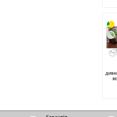
ДИВА
ВЕ