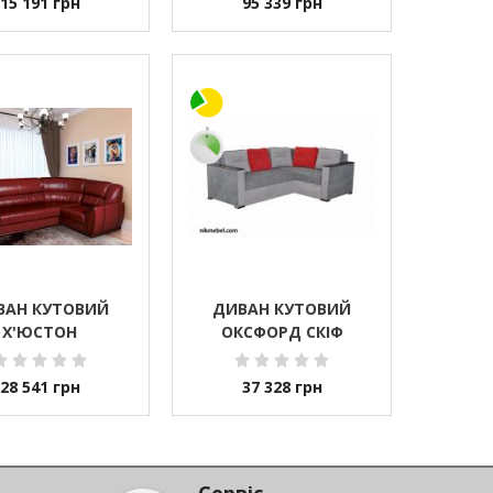
15 191
грн
95 339
грн
ВАН КУТОВИЙ
ДИВАН КУТОВИЙ
Х'ЮСТОН
ОКСФОРД СКІФ
28 541
грн
37 328
грн