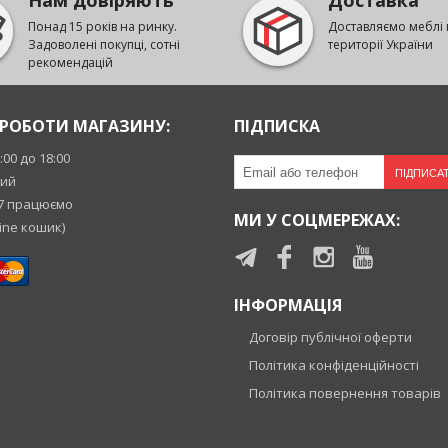
Нам довіряють
Доставка
Понад 15 років на ринку.
Доставляємо меблі 
Задоволені покупці, сотні
території України
рекомендацій
РОБОТИ МАГАЗИНУ:
ПІДПИСКА
9:00 до 18:00
ПІДПИСА
ний
7 працюємо
МИ У СОЦМЕРЕЖАХ:
ine кошик)
ІНФОРМАЦІЯ
Договір публічної оферти
Політика конфіденційності
Політика повернення товарів