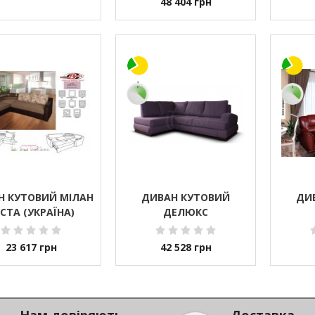
48 404
грн
Н КУТОВИЙ МІЛАН
ДИВАН КУТОВИЙ
ДИ
СТА (УКРАЇНА)
ДЕЛЮКС
23 617
грн
42 528
грн