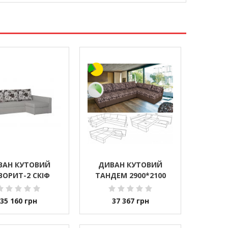
ВАН КУТОВИЙ
ДИВАН КУТОВИЙ
ВОРИТ-2 СКІФ
ТАНДЕМ 2900*2100
35 160
грн
37 367
грн