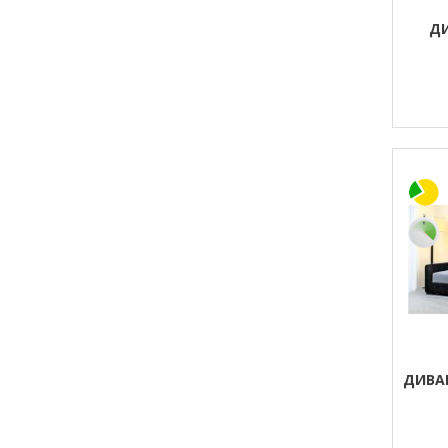
Д
ДИВА