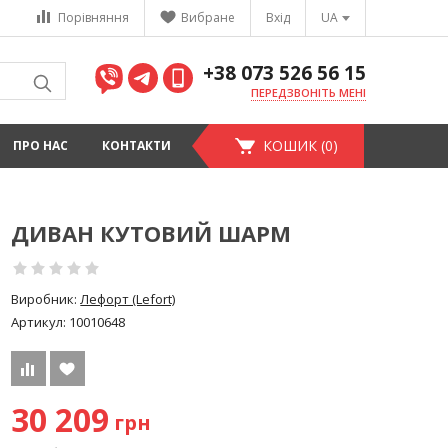
Порівняння
Вибране
Вхід
UA
+38 073 526 56 15
ПЕРЕДЗВОНІТЬ МЕНІ
КОШИК (0)
ПРО НАС
КОНТАКТИ
ДИВАН КУТОВИЙ ШАРМ
Виробник:
Лефорт (Lefort)
Артикул:
10010648
30 209
грн