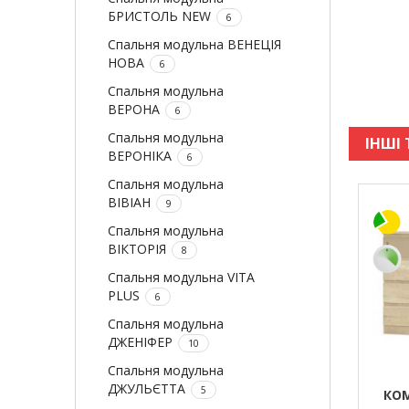
БРИСТОЛЬ NEW
6
Спальня модульна ВЕНЕЦІЯ
НОВА
6
Спальня модульна
ВЕРОНА
6
Спальня модульна
ІНШІ 
ВЕРОНІКА
6
Спальня модульна
ВІВІАН
9
Спальня модульна
ВІКТОРІЯ
8
Спальня модульна VITA
PLUS
6
Спальня модульна
ДЖЕНІФЕР
10
Спальня модульна
ДЖУЛЬЄТТА
5
КО