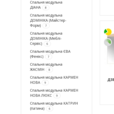
Спальня модульна
ДІАНА
8
Спальня модульна
ДОМІНІКА (Майстер-
Форм)
7
Спальня модульна
ДОМІНІКА (Меблі-
Сервіс)
6
Спальня модульна ЄВА
(Фенікс)
7
Спальня модульна
ЖАСМІН
8
Спальня модульна КАРМЕН
ДЗ
НОВА
9
Спальня модульна КАРМЕН
НОВА ЛЮКС
9
Спальня модульна КАТРИН
(патина)
6