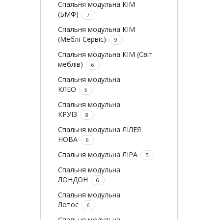
Спальня модульна КІМ
(БМФ)
7
Спальня модульна КІМ
(Меблі-Сервіс)
9
Спальня модульна КІМ (Світ
меблів)
6
Спальня модульна
КЛЕО
5
Спальня модульна
КРУІЗ
8
Спальня модульна ЛІЛЕЯ
НОВА
6
Спальня модульна ЛІРА
5
Спальня модульна
ЛОНДОН
6
Спальня модульна
Лотос
6
Спальня модульна