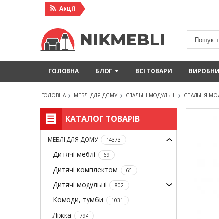
Акцiї
ГОЛОВНА
БЛОГ
ВСІ ТОВАРИ
ВИРОБН
ГОЛОВНА
МЕБЛІ ДЛЯ ДОМУ
СПАЛЬНІ МОДУЛЬНІ
СПАЛЬНЯ МО
КАТАЛОГ ТОВАРІВ
МЕБЛІ ДЛЯ ДОМУ
14373
Дитячі меблі
69
Дитячі комплектом
65
Дитячі модульні
802
Комоди, тумби
1031
Ліжка
794