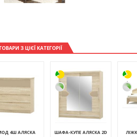
ТОВАРИ З ЦІЄЇ КАТЕГОРІЇ
МОД 4Ш АЛЯСКА
ШАФА-КУПЕ АЛЯСКА 2D
ЛІЖК