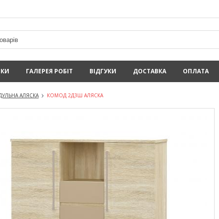
ИКИ
ГАЛЕРЕЯ РОБІТ
ВІДГУКИ
ДОСТАВКА
ОПЛАТА
ДУЛЬНА АЛЯСКА
КОМОД 2Д3Ш АЛЯСКА