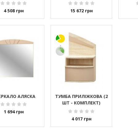
4 508
грн
15 672
грн
ЕРКАЛО АЛЯСКА
ТУМБА ПРИЛІЖКОВА (2
ШТ - КОМПЛЕКТ)
АЛЯСКА
1 694
грн
4 017
грн