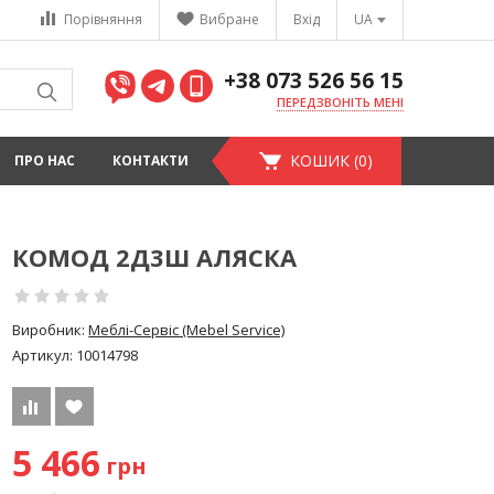
Порівняння
Вибране
Вхід
UA
+38 073 526 56 15
ПЕРЕДЗВОНІТЬ МЕНІ
КОШИК (0)
ПРО НАС
КОНТАКТИ
КОМОД 2Д3Ш АЛЯСКА
Виробник:
Меблі-Сервіс (Mebel Service)
Артикул:
10014798
5 466
грн