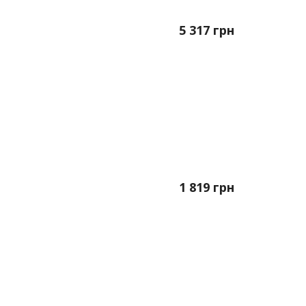
5 317
грн
1 819
грн