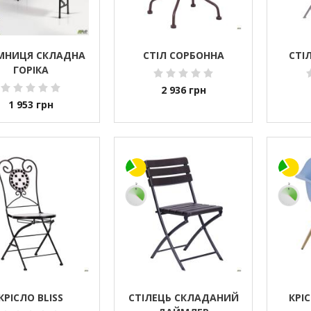
МНИЦЯ СКЛАДНА
СТІЛ СОРБОННА
СТІ
ГОРІКА
2 936
грн
1 953
грн
КРІСЛО BLISS
СТІЛЕЦЬ СКЛАДАНИЙ
КРІ