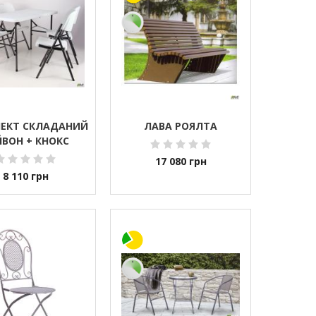
ЕКТ СКЛАДАНИЙ
ЛАВА РОЯЛТА
ЙВОН + КНОКС
17 080
грн
8 110
грн