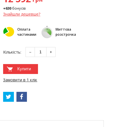
+630
бонусів
Знайшли дешевше?
Оплата
Миттєва
частинами
розстрочка
Кількість:
−
+
Купити
Замовити в 1 клік