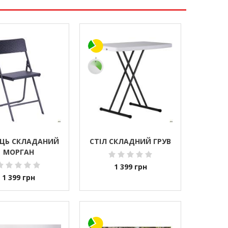
ЕЦЬ СКЛАДАНИЙ
СТІЛ СКЛАДНИЙ ГРУВ
МОРГАН
1 399
грн
1 399
грн