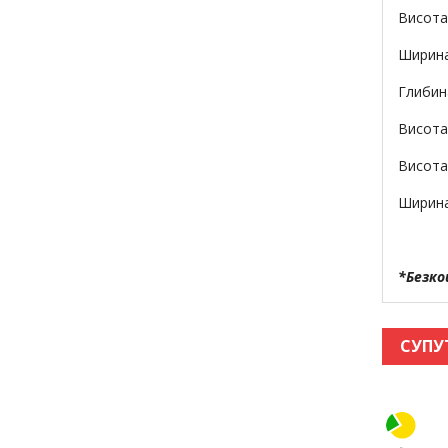
Висота
Ширина
Глибин
Висота 
Висота
Ширина
*Безко
СУПУ