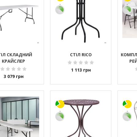
ТІЛ СКЛАДНИЙ
СТІЛ RICO
КОМПЛ
КРАЙСЛЕР
РЕ
1 113
грн
3 079
грн