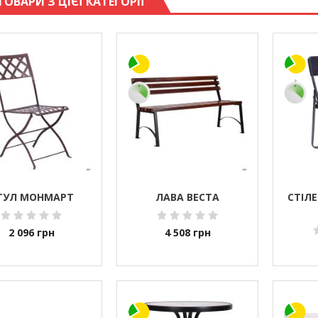
ТОВАРИ З ЦІЄЇ КАТЕГОРІЇ
ТУЛ МОНМАРТ
ЛАВА ВЕСТА
СТІЛ
2 096
грн
4 508
грн