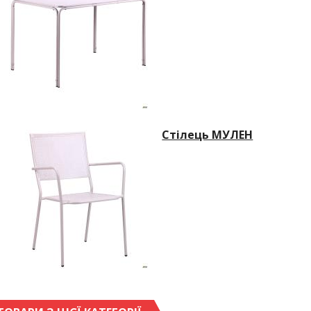
Стілець МУЛЕН