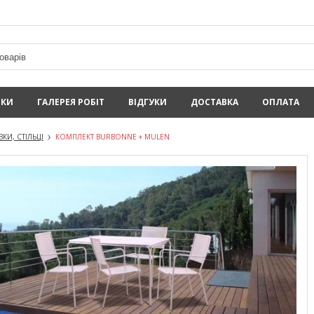
ИКИ
ГАЛЕРЕЯ РОБІТ
ВІДГУКИ
ДОСТАВКА
ОПЛАТА
КИ, СТІЛЬЦІ
КОМПЛЕКТ BURBONNE + MULEN