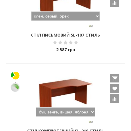
СТІЛ ПИСЬМОВИЙ SL-107 СТИЛЬ
2 587
грн
СТІЛ КОМП'ЮТЕРНИЙ SL-210 СТИЛЬ