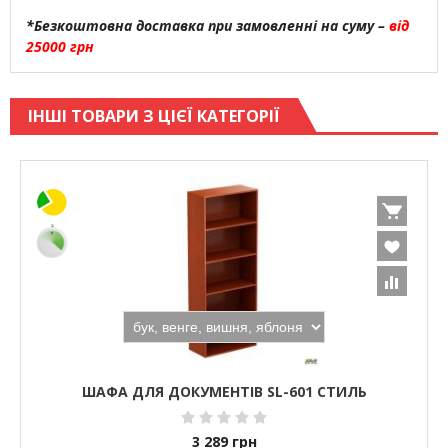
*Безкоштовна доставка при замовленні на суму –
від
25000 грн
ІНШІ ТОВАРИ З ЦІЄЇ КАТЕГОРІЇ
ШАФА ДЛЯ ДОКУМЕНТІВ SL-601 СТИЛЬ
3 289
грн