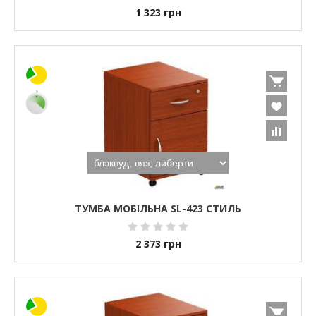
1 323
грн
ТУМБА МОБІЛЬНА SL-423 СТИЛЬ
2 373
грн