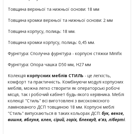
Товщина верхньої та нижньої основи: 18 мм
Товщина кромки верхньої та нижньої основи: 2 мм
Товщина корпусу, полиць: 18 мм.
Товщина кромки корпусу, полиць: 0,45 мм.
Фурнітура: Сполучна фурнітура - корпусні стяжки Minifix
Фурнітура: Опора чашка D50 мм, H27 мм
Колекція
корпусних меблів СТИЛЬ
- це легкість,
комфорт та практичність. Комбінуючи модулі корпусних
меблів, можна легко створити як операторські робочі
місця, так і робочий кабінет будь-якого керівника. Меблі
колекції "Стиль" всі виготовлені з високоякісного
ламінованого ДСП товщиною 18 мм. Корпусні меблі
"Стиль" випускаються в таких кольорах ДСП:
бук, венге,
вишня, яблуня, клен, сірий, горіх, блеквуд, в'яз, ліберті
.