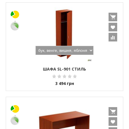
ШАФА SL-901 СТИЛЬ
3 494
грн