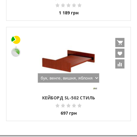
1 189
грн
КЕЙБОРД SL-502 СТИЛЬ
697
грн