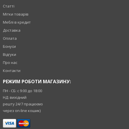
Статті
Мітки товарів
Меблі в кредит
Доставка
Оплата
Бонуси
Відгуки
Про нас
Контакти
РЕЖИМ РОБОТИ МАГАЗИНУ:
ПН - СБ: с 9:00 до 18:00
НД: вихідний
решту 24/7 працюємо
через on-line кошик)