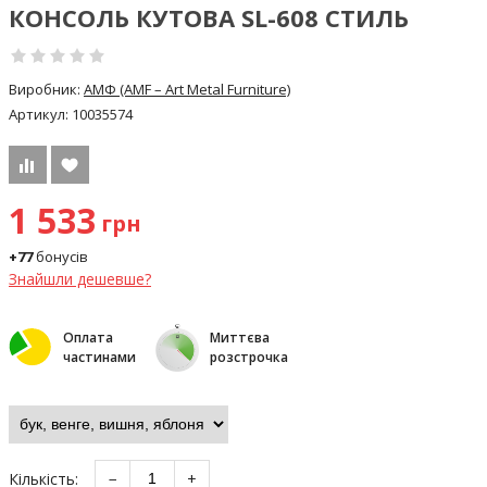
КОНСОЛЬ КУТОВА SL-608 СТИЛЬ
Виробник:
АМФ (AMF – Art Metal Furniture)
Артикул:
10035574
1 533
грн
+77
бонусів
Знайшли дешевше?
Оплата
Миттєва
частинами
розстрочка
Кількість:
−
+