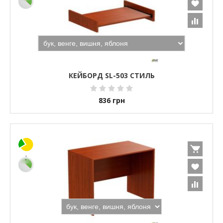
КЕЙБОРД SL-503 СТИЛЬ
836
грн