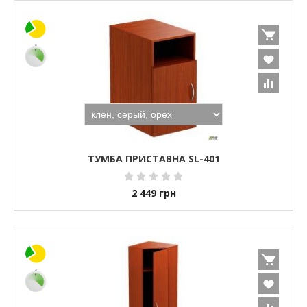
ТУМБА ПРИСТАВНА SL-401
2 449
грн