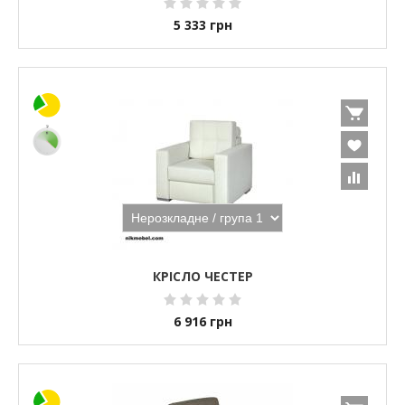
5 333
грн
КРІСЛО ЧЕСТЕР
6 916
грн