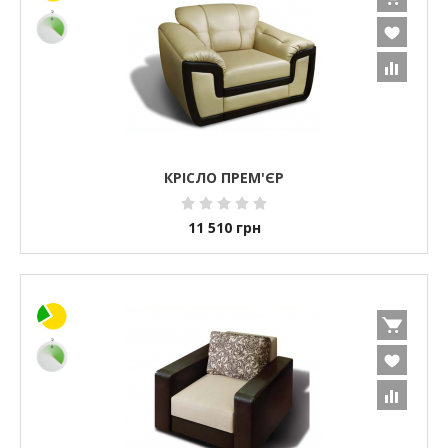
КРІСЛО ПРЕМ'ЄР
11 510
грн