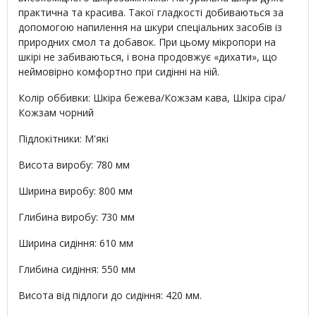
практична та красива. Такої гладкості добиваються за
допомогою напилення на шкури спеціальних засобів із
природних смол та добавок. При цьому мікропори на
шкірі не забиваються, і вона продовжує «дихати», що
неймовірно комфортно при сидінні на ній.
Колір оббивки: Шкіра бежева/Кожзам кава, Шкіра сіра/
Кожзам чорний
Підлокітники: М'які
Висота виробу: 780 мм
Ширина виробу: 800 мм
Глибина виробу: 730 мм
Ширина сидіння: 610 мм
Глибина сидіння: 550 мм
Висота від підлоги до сидіння: 420 мм.