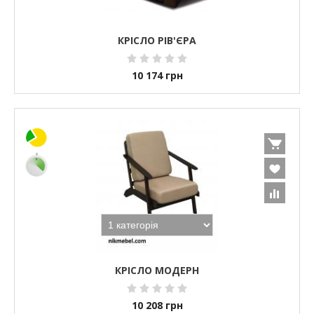
КРІСЛО РІВ'ЄРА
10 174
грн
КРІСЛО МОДЕРН
10 208
грн