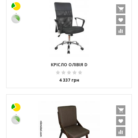
КРІСЛО ОЛІВІЯ D
4 337
грн