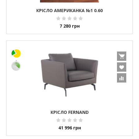
КРІСЛО АМЕРИКАНКА №1 0.60
7 280
грн
КРІСЛО FERNAND
41 996
грн