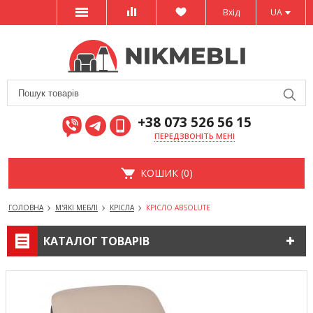
Вхід
UA
+38 073 526 56 15
ПЕРЕДЗВОНІТЬ МЕНІ
КОШИК (0)
ГОЛОВНА
М'ЯКІ МЕБЛІ
КРІСЛА
КРІСЛО ABSOLUTE
КАТАЛОГ ТОВАРІВ