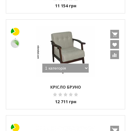
11 154
грн
КРІСЛО БРУНО
12 711
грн