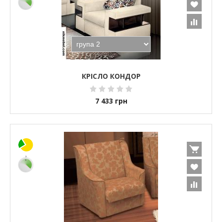
КРІСЛО КОНДОР
7 433
грн