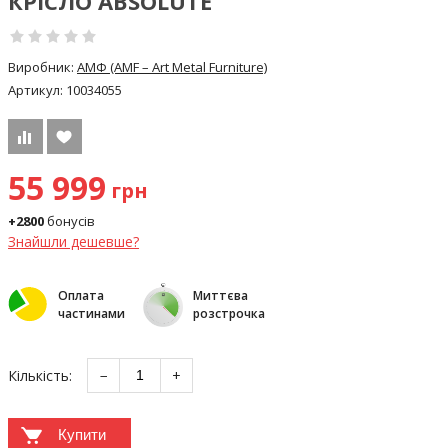
КРІСЛО ABSOLUTE
Виробник:
АМФ (AMF – Art Metal Furniture)
Артикул:
10034055
55 999
грн
+2800
бонусів
Знайшли дешевше?
Оплата
Миттєва
частинами
розстрочка
Кількість:
−
+
Купити