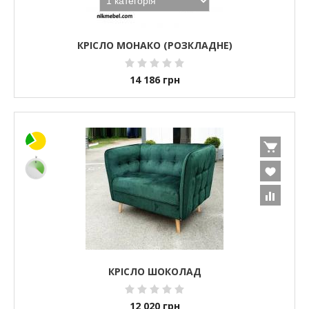
КРІСЛО МОНАКО (РОЗКЛАДНЕ)
14 186
грн
КРІСЛО ШОКОЛАД
12 020
грн