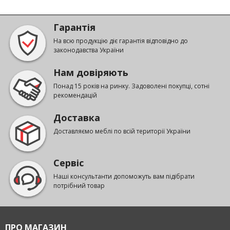
Гарантія
На всю продукцію діє гарантія відповідно до
законодавства України
Нам довіряють
Понад 15 років на ринку. Задоволені покупці, сотні
рекомендацій
Доставка
Доставляємо меблі по всій території України
Сервіс
Наші консультанти допоможуть вам підібрати
потрібний товар
ПРО МАГАЗИН