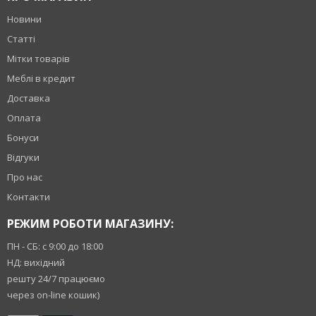
Новини
Статті
Мітки товарів
Меблі в кредит
Доставка
Оплата
Бонуси
Відгуки
Про нас
Контакти
РЕЖИМ РОБОТИ МАГАЗИНУ:
ПН - СБ: с 9:00 до 18:00
НД: вихідний
решту 24/7 працюємо
через on-line кошик)