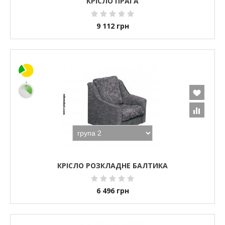
КРІСЛО ПРАГА
9 112
грн
КРІСЛО РОЗКЛАДНЕ БАЛТИКА
6 496
грн