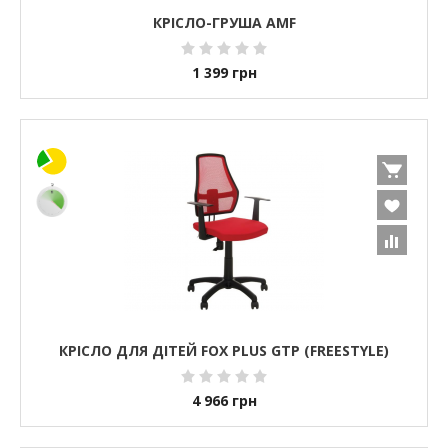
КРІСЛО-ГРУША AMF
1 399
грн
КРІСЛО ДЛЯ ДІТЕЙ FOX PLUS GTP (FREESTYLE)
4 966
грн