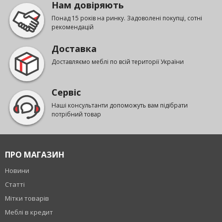
Нам довіряють
Понад 15 років на ринку. Задоволені покупці, сотні
рекомендацій
Доставка
Доставляємо меблі по всій території України
Сервіс
Наші консультанти допоможуть вам підібрати
потрібний товар
ПРО МАГАЗИН
Новини
Статті
Мітки товарів
Меблі в кредит