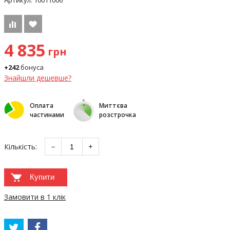
Артикул:
10011006
4 835
грн
+242
бонуса
Знайшли дешевше?
Оплата
Миттєва
частинами
розстрочка
Кількість:
−
+
Купити
Замовити в 1 клік