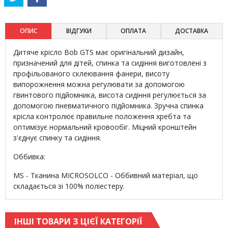
ОПИС
ВІДГУКИ
ОПЛАТА
ДОСТАВКА
Дитяче крісло Bob GTS має оригінальний дизайн,
призначений для дітей, спинка та сидіння виготовлені з
профільованого склеювання фанери, висоту
випорожнення можна регулювати за допомогою
гвинтового підйомника, висота сидіння регулюється за
допомогою пневматичного підйомника. Зручна спинка
крісла контролює правильне положення хребта та
оптимізує нормальний кровообіг. Міцний кронштейн
з'єднує спинку та сидіння.
Оббивка:
MS - Тканина MICROSOLCO - Оббивний матеріал, що
складається зі 100% поліестеру.
ІНШІ ТОВАРИ З ЦІЄЇ КАТЕГОРІЇ