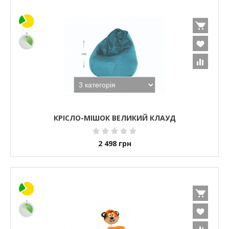
КРІСЛО-МІШОК ВЕЛИКИЙ КЛАУД
2 498
грн