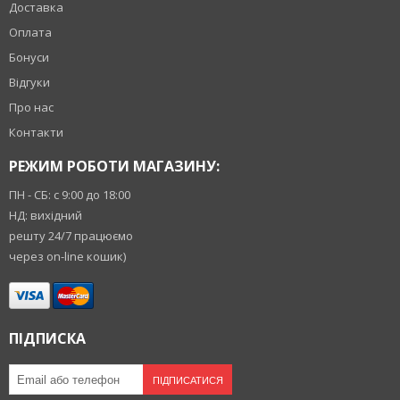
Доставка
Оплата
Бонуси
Відгуки
Про нас
Контакти
РЕЖИМ РОБОТИ МАГАЗИНУ:
ПН - СБ: с 9:00 до 18:00
НД: вихідний
решту 24/7 працюємо
через on-line кошик)
ПІДПИСКА
ПІДПИСАТИСЯ