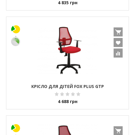
4 835
грн
КРІСЛО ДЛЯ ДІТЕЙ FOX PLUS GTP
4 688
грн