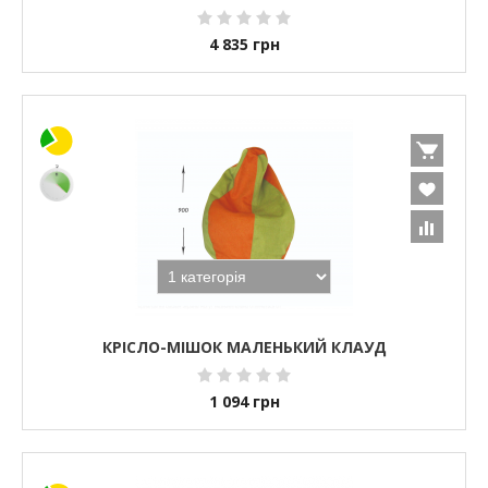
4 835
грн
КРІСЛО-МІШОК МАЛЕНЬКИЙ КЛАУД
1 094
грн