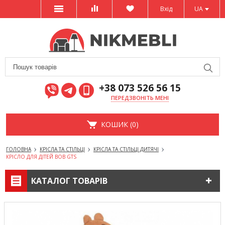
Вхід
UA
+38 073 526 56 15
ПЕРЕДЗВОНІТЬ МЕНІ
КОШИК (0)
ГОЛОВНА
КРІСЛА ТА СТІЛЬЦІ
КРІСЛА ТА СТІЛЬЦІ ДИТЯЧІ
КРІСЛО ДЛЯ ДІТЕЙ BOB GTS
КАТАЛОГ ТОВАРІВ