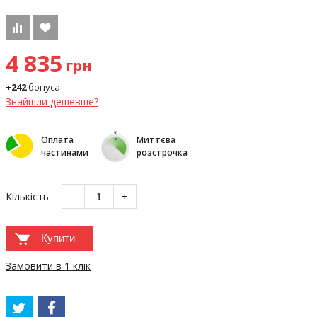
4 835
грн
+242
бонуса
Знайшли дешевше?
Оплата
Миттєва
частинами
розстрочка
Кількість:
−
+
Купити
Замовити в 1 клік