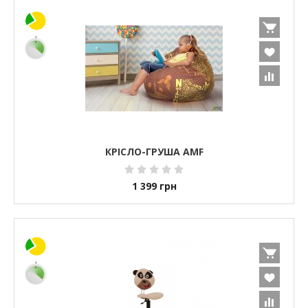
КРІСЛО-ГРУША AMF
1 399
грн