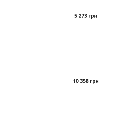
5 273
грн
10 358
грн