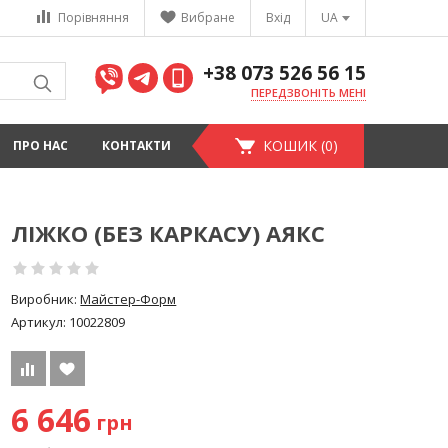
Порівняння
Вибране
Вхід
UA
+38 073 526 56 15
ПЕРЕДЗВОНІТЬ МЕНІ
КОШИК (0)
ПРО НАС
КОНТАКТИ
ЛІЖКО (БЕЗ КАРКАСУ) АЯКС
Виробник:
Майстер-Форм
Артикул:
10022809
6 646
грн