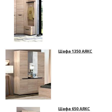
Шафа 1350 АЯКС
Шафа 650 АЯКС