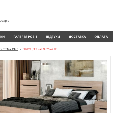
ИКИ
ГАЛЕРЕЯ РОБІТ
ВІДГУКИ
ДОСТАВКА
ОПЛАТА
ИСТЕМА АЯКС
ЛІЖКО (БЕЗ КАРКАСУ) АЯКС