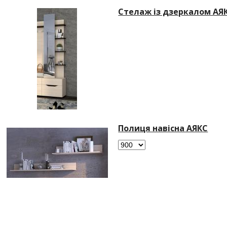
Стелаж із дзеркалом АЯ
Полиця навісна АЯКС