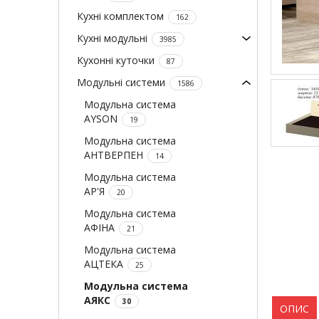
Кухні комплектом
162
Кухні модульні
3985
Кухонні куточки
87
Модульні системи
1586
Модульна система
AYSON
19
Модульна система
АНТВЕРПЕН
14
Модульна система
АР'Я
20
Модульна система
АФІНА
21
Модульна система
АЦТЕКА
25
Модульна система
АЯКС
30
ОПИС