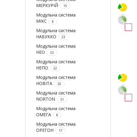
МЕРКУРІЙ
15
Модульна система
МІКС
6
Модульна система
НАБУККО
23
Модульна система
НЕО
23
Модульна система
НЕПО
22
Модульна система
НОВІТА
20
Модульна система
NORTON
31
Модульна система
ОМЕГА
8
Модульна система
ОРЕГОН
17