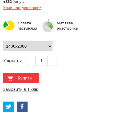
+332
бонуса
Знайшли дешевше?
Оплата
Миттєва
частинами
розстрочка
Кількість:
−
+
Купити
Замовити в 1 клік