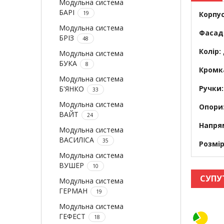
Модульна система
БАРІ
19
Корпус
Модульна система
Фасад
БРІЗ
48
Колір:
Модульна система
БУКА
8
Кромк
Модульна система
Ручки:
Б'ЯНКО
33
Модульна система
Опори
ВАЙТ
24
Напрям
Модульна система
ВАСИЛІСА
35
Розмі
Модульна система
ВУШЕР
10
СУПУ
Модульна система
ГЕРМАН
19
Модульна система
ГЕФЕСТ
18