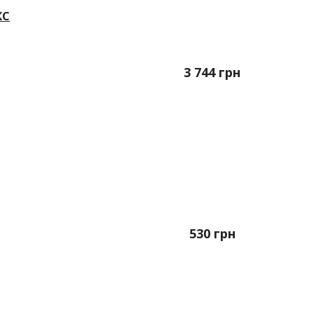
КС
3 744
грн
530
грн