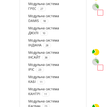
Модульна система
ГРЕС
27
Модульна система
DAMIS
18
Модульна система
ДЖУЛІ
10
Модульна система
ІНДІАНА
28
Модульна система
ІНСАЙТ
38
Модульна система
ІРІС
23
Модульна система
КАБІ
11
Модульна система
КАНТРІ
11
Модульна система
Каспіан
23