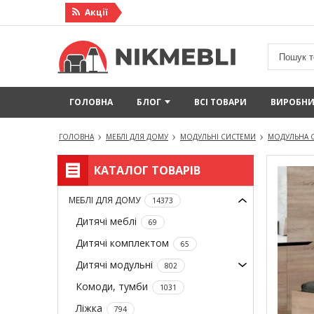
Акцiї
ГОЛОВНА
БЛОГ
ВСІ ТОВАРИ
ВИРОБН
ГОЛОВНА
МЕБЛІ ДЛЯ ДОМУ
МОДУЛЬНІ СИСТЕМИ
МОДУЛЬНА С
КАТАЛОГ ТОВАРІВ
МЕБЛІ ДЛЯ ДОМУ
14373
Дитячі меблі
69
Дитячі комплектом
65
Дитячі модульні
802
Комоди, тумби
1031
Ліжка
794