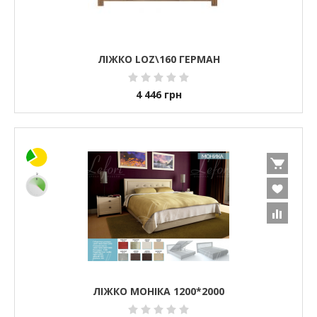
ЛІЖКО LOZ\160 ГЕРМАН
4 446
грн
ЛІЖКО МОНІКА 1200*2000