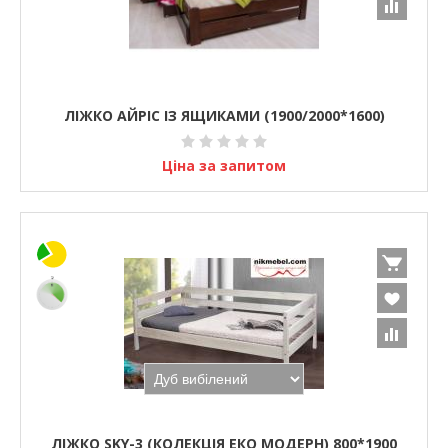
ЛІЖКО АЙРІС ІЗ ЯЩИКАМИ (1900/2000*1600)
Ціна за запитом
ЛІЖКО SKY-3 (КОЛЕКЦІЯ ЕКО МОДЕРН) 800*1900