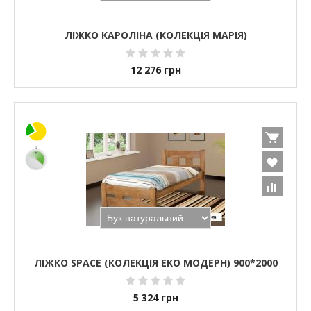
ЛІЖКО КАРОЛІНА (КОЛЕКЦІЯ МАРІЯ)
12 276
грн
ЛІЖКО SPACE (КОЛЕКЦІЯ ЕКО МОДЕРН) 900*2000
5 324
грн