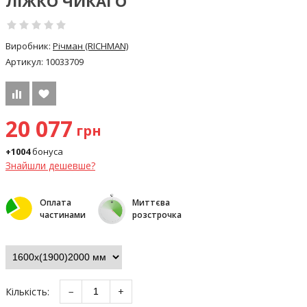
ЛІЖКО ЧИКАГО
Виробник:
Річман (RICHMAN)
Артикул:
10033709
20 077
грн
+1004
бонуса
Знайшли дешевше?
Оплата
Миттєва
частинами
розстрочка
Кількість:
−
+