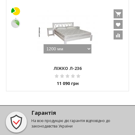
ЛІЖКО Л-236
11 090
грн
Гарантія
На всю продукцію діє гарантія відповідно до
законодавства України