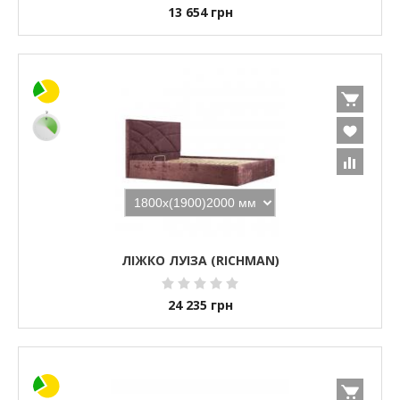
13 654
грн
ЛІЖКО ЛУІЗА (RICHMAN)
24 235
грн