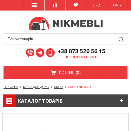
Вхід
UA
+38 073 526 56 15
ПЕРЕДЗВОНІТЬ МЕНІ
КОШИК (0)
ГОЛОВНА
МЕБЛІ ДЛЯ ДОМУ
ЛІЖКА
ЛІЖКО ЧИКАГО
КАТАЛОГ ТОВАРІВ