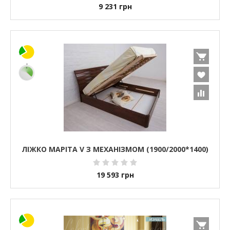
9 231
грн
ЛІЖКО МАРІТА V З МЕХАНІЗМОМ (1900/2000*1400)
19 593
грн