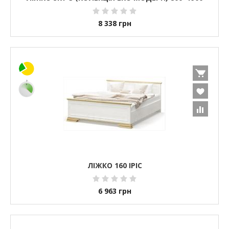
8 338
грн
ЛІЖКО 160 ІРІС
6 963
грн