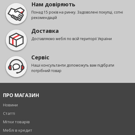
Нам довіряють
Понад 15 років на ринку. Задоволені покупці, сотні
рекомендацій
Доставка
Доставляємо меблі по всій території України
Сервіс
Наші консультанти допоможуть вам підібрати
потрібний товар
ПРО МАГАЗИН
Новини
Статті
Мітки товарів
Меблі в кредит