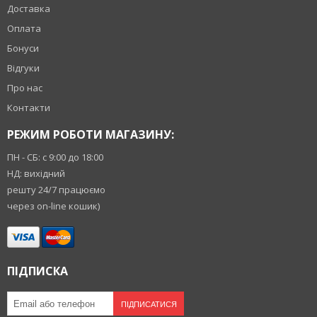
Доставка
Оплата
Бонуси
Відгуки
Про нас
Контакти
РЕЖИМ РОБОТИ МАГАЗИНУ:
ПН - СБ: с 9:00 до 18:00
НД: вихідний
решту 24/7 працюємо
через on-line кошик)
ПІДПИСКА
ПІДПИСАТИСЯ