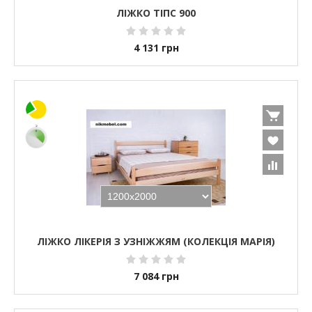
ЛІЖКО ТІПС 900
4 131
грн
ЛІЖКО ЛІКЕРІЯ З УЗНІЖЖЯМ (КОЛЕКЦІЯ МАРІЯ)
7 084
грн