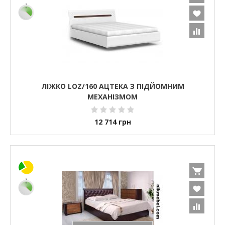
ЛІЖКО LOZ/160 АЦТЕКА З ПІДЙОМНИМ
МЕХАНІЗМОМ
12 714
грн