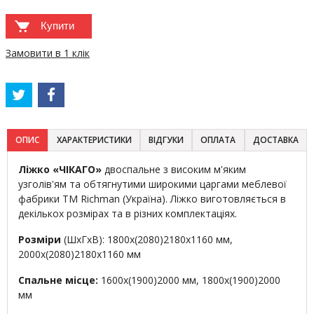
Купити
Замовити в 1 клік
ОПИС
ХАРАКТЕРИСТИКИ
ВІДГУКИ
ОПЛАТА
ДОСТАВКА
Ліжко «ЧІКАГО»
двоспальне з високим м'яким
узголів'ям та обтягнутими широкими царгами меблевої
фабрики TM Richman (Україна). Ліжко виготовляється в
декількох розмірах та в різних комплектаціях.
Розміри
(ШхГхВ): 1800х(2080)2180х1160 мм,
2000х(2080)2180х1160 мм
Спальне місце:
1600х(1900)2000 мм, 1800х(1900)2000
мм