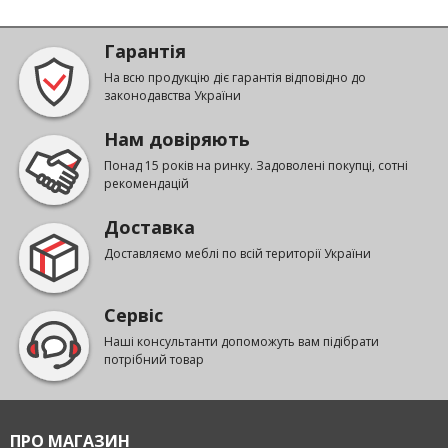
Гарантія
На всю продукцію діє гарантія відповідно до
законодавства України
Нам довіряють
Понад 15 років на ринку. Задоволені покупці, сотні
рекомендацій
Доставка
Доставляємо меблі по всій території України
Сервіс
Наші консультанти допоможуть вам підібрати
потрібний товар
ПРО МАГАЗИН