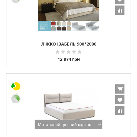
ЛІЖКО ІЗАБЕЛЬ 900*2000
12 974
грн