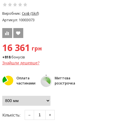
Виробник:
Скіф (Skif)
Артикул:
10003073
16 361
грн
+818
бонусів
Знайшли дешевше?
Оплата
Миттєва
частинами
розстрочка
Кількість:
−
+