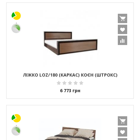
ЛІЖКО LOZ/180 (КАРКАС) КОЄН (ШТРОКС)
6 773
грн