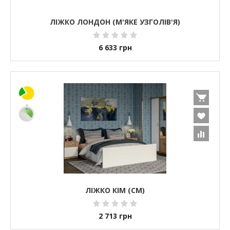
ЛІЖКО ЛОНДОН (М'ЯКЕ УЗГОЛІВ'Я)
6 633
грн
ЛІЖКО КІМ (СМ)
2 713
грн