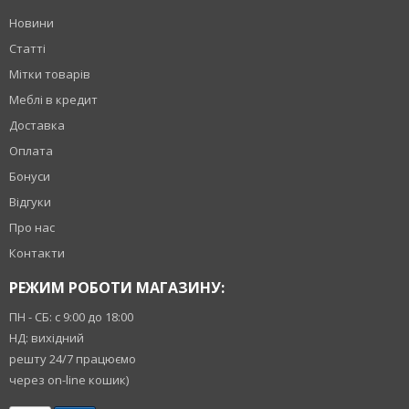
Новини
Статті
Мітки товарів
Меблі в кредит
Доставка
Оплата
Бонуси
Відгуки
Про нас
Контакти
РЕЖИМ РОБОТИ МАГАЗИНУ:
ПН - СБ: с 9:00 до 18:00
НД: вихідний
решту 24/7 працюємо
через on-line кошик)