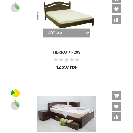
ЛІЖКО Л-208
12 597
грн