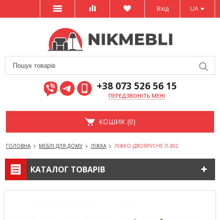
Вхід
UA
+38 073 526 56 15
ПЕРЕДЗВОНІТЬ МЕНІ
КОШИК (0)
ГОЛОВНА
МЕБЛІ ДЛЯ ДОМУ
ЛІЖКА
ЛІЖКО ДВОЯРУСНЕ Л-302
КАТАЛОГ ТОВАРІВ