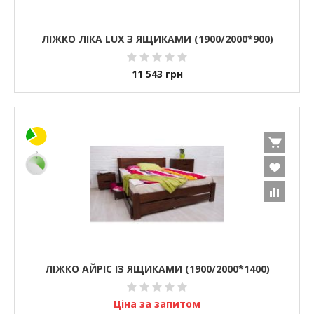
ЛІЖКО ЛІКА LUX З ЯЩИКАМИ (1900/2000*900)
11 543
грн
ЛІЖКО АЙРІС ІЗ ЯЩИКАМИ (1900/2000*1400)
Ціна за запитом