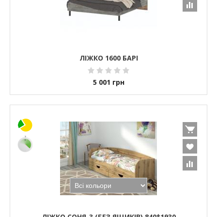
ЛІЖКО 1600 БАРІ
5 001
грн
ЛІЖКО СОНЯ-3 (БЕЗ ЯЩИКІВ) 840*1930