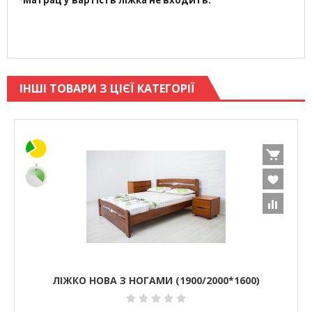
*Матрац у вартість ліжка не входить.
ІНШІ ТОВАРИ З ЦІЄЇ КАТЕГОРІЇ
ЛІЖКО НОВА З НОГАМИ (1900/2000*1600)