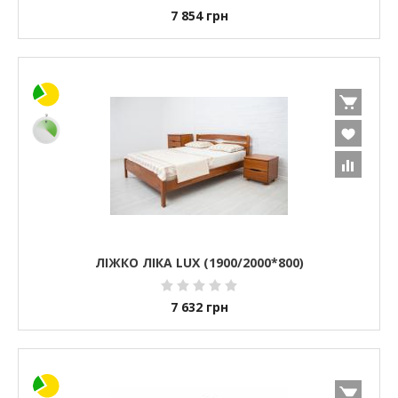
7 854
грн
ЛІЖКО ЛІКА LUX (1900/2000*800)
7 632
грн