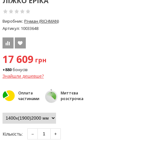
ЛІЖКО ЕРІКА
Виробник:
Річман (RICHMAN)
Артикул:
10033648
17 609
грн
+880
бонусів
Знайшли дешевше?
Оплата
Миттєва
частинами
розстрочка
Кількість:
−
+