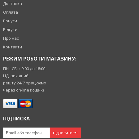
Доставка
Оплата
Бонуси
Відгуки
Про нас
Контакти
РЕЖИМ РОБОТИ МАГАЗИНУ:
ПН - СБ: с 9:00 до 18:00
НД: вихідний
решту 24/7 працюємо
через on-line кошик)
ПІДПИСКА
ПІДПИСАТИСЯ