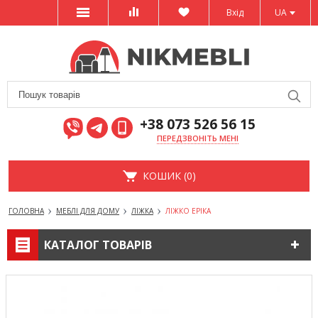
Вхід
UA
+38 073 526 56 15
ПЕРЕДЗВОНІТЬ МЕНІ
КОШИК (0)
ГОЛОВНА
МЕБЛІ ДЛЯ ДОМУ
ЛІЖКА
ЛІЖКО ЕРІКА
КАТАЛОГ ТОВАРІВ