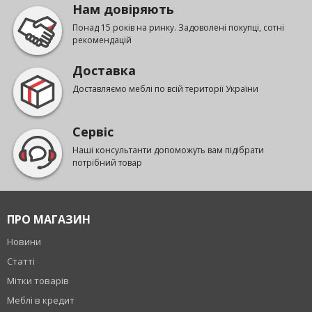
Нам довіряють
Понад 15 років на ринку. Задоволені покупці, сотні
рекомендацій
Доставка
Доставляємо меблі по всій території України
Сервіс
Наші консультанти допоможуть вам підібрати
потрібний товар
ПРО МАГАЗИН
Новини
Статті
Мітки товарів
Меблі в кредит