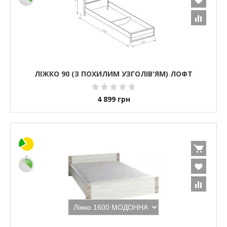
ЛІЖКО 90 (З ПОХИЛИМ УЗГОЛІВ'ЯМ) ЛОФТ
4 899
грн