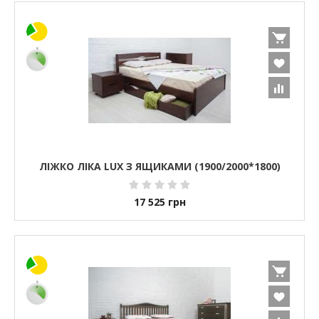
ЛІЖКО ЛІКА LUX З ЯЩИКАМИ (1900/2000*1800)
17 525
грн