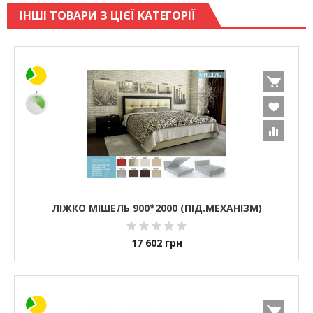
ІНШІ ТОВАРИ З ЦІЄЇ КАТЕГОРІЇ
ЛІЖКО МІШЕЛЬ 900*2000 (ПІД.МЕХАНІЗМ)
17 602
грн