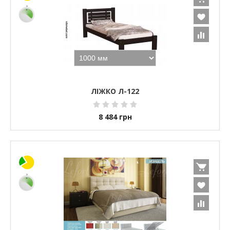
ЛІЖКО Л-122
8 484
грн