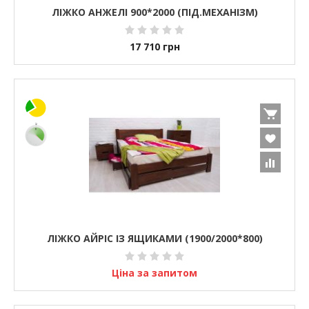
ЛІЖКО АНЖЕЛІ 900*2000 (ПІД.МЕХАНІЗМ)
17 710
грн
ЛІЖКО АЙРІС ІЗ ЯЩИКАМИ (1900/2000*800)
Ціна за запитом