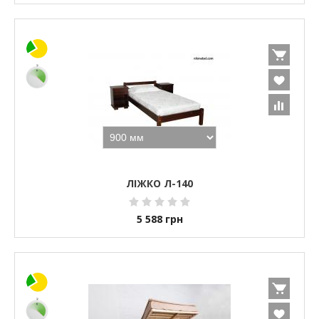
ЛІЖКО Л-140
5 588
грн