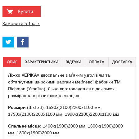
Купити
Замовити в 1 клік
ОПИС
ХАРАКТЕРИСТИКИ
ВІДГУКИ
ОПЛАТА
ДОСТАВКА
Ліжко «ЕРІКА»
двоспальне з м'яким узголів'ям та
обтягнутими широкими царгами меблевої фабрики TM
Richman (Україна). Ліжко виготовляється в декількох
розмірах та в різних комплектаціях.
Розміри
(ШхГхВ): 1590х(2100)2200х1100 мм,
1790х(2100)2200х1100 мм, 1990х(2100)2200х1100 мм
Спальне місце:
1400х(1900)2000 мм, 1600х(1900)2000
мм, 1800х(1900)2000 мм