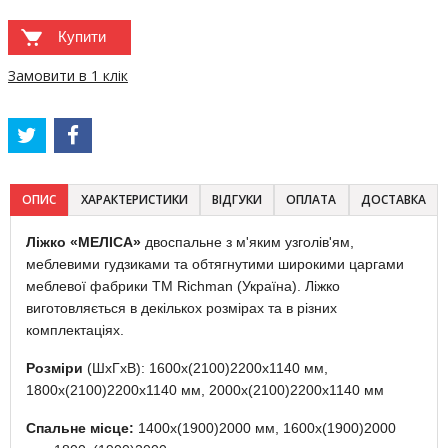
Купити
Замовити в 1 клік
ОПИС
ХАРАКТЕРИСТИКИ
ВІДГУКИ
ОПЛАТА
ДОСТАВКА
Ліжко «МЕЛІСА»
двоспальне з м'яким узголів'ям,
меблевими гудзиками та обтягнутими широкими царгами
меблевої фабрики TM Richman (Україна). Ліжко
виготовляється в декількох розмірах та в різних
комплектаціях.
Розміри
(ШхГхВ): 1600х(2100)2200х1140 мм,
1800х(2100)2200х1140 мм, 2000х(2100)2200х1140 мм
Спальне місце:
1400х(1900)2000 мм, 1600х(1900)2000