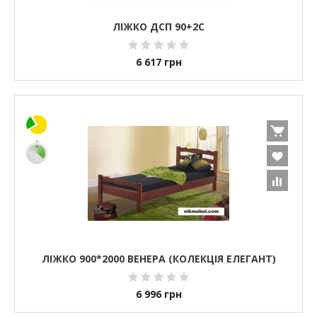
ЛІЖКО ДСП 90+2С
6 617
грн
ЛІЖКО 900*2000 ВЕНЕРА (КОЛЕКЦІЯ ЕЛЕГАНТ)
6 996
грн