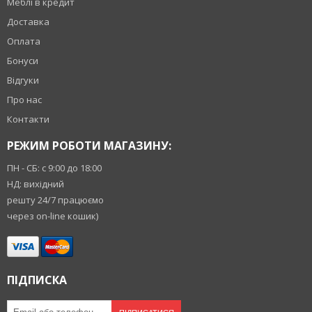
Меблі в кредит
Доставка
Оплата
Бонуси
Відгуки
Про нас
Контакти
РЕЖИМ РОБОТИ МАГАЗИНУ:
ПН - СБ: с 9:00 до 18:00
НД: вихідний
решту 24/7 працюємо
через on-line кошик)
ПІДПИСКА