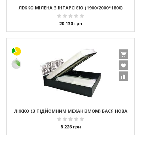
ЛІЖКО МІЛЕНА З ІНТАРСІЄЮ (1900/2000*1800)
20 130
грн
ЛІЖКО (З ПІДЙОМНИМ МЕХАНІЗМОМ) БАСЯ НОВА
8 226
грн