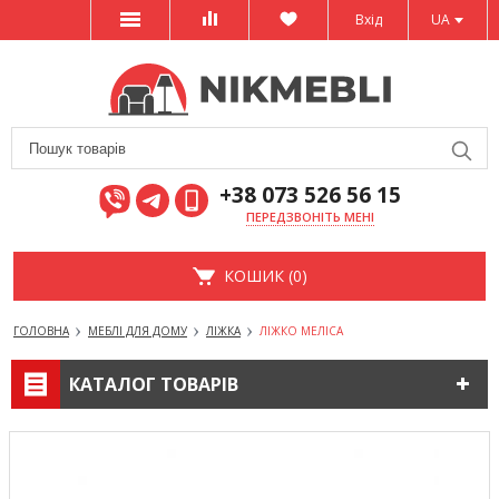
Вхід
UA
+38 073 526 56 15
ПЕРЕДЗВОНІТЬ МЕНІ
КОШИК (0)
ГОЛОВНА
МЕБЛІ ДЛЯ ДОМУ
ЛІЖКА
ЛІЖКО МЕЛІСА
КАТАЛОГ ТОВАРІВ