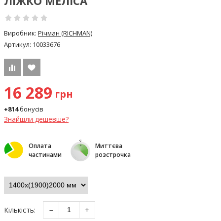
ЛІЖКО МЕЛІСА
Виробник:
Річман (RICHMAN)
Артикул:
10033676
16 289
грн
+814
бонусів
Знайшли дешевше?
Оплата
Миттєва
частинами
розстрочка
Кількість:
−
+