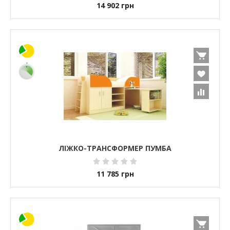
14 902
грн
ЛІЖКО-ТРАНСФОРМЕР ПУМБА
11 785
грн