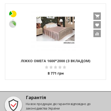
ЛІЖКО ОМЕГА 1600*2000 (З ВКЛАДОМ)
8 771
грн
Гарантія
На всю продукцію діє гарантія відповідно до
законодавства України