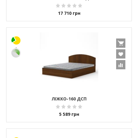
17 710
грн
ЛІЖКО-160 ДСП
5 589
грн