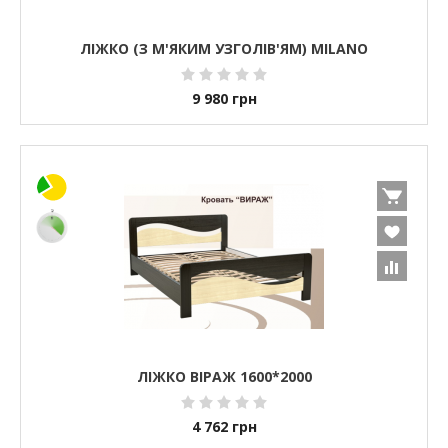
ЛІЖКО (З М'ЯКИМ УЗГОЛІВ'ЯМ) MILANO
9 980
грн
ЛІЖКО ВІРАЖ 1600*2000
4 762
грн