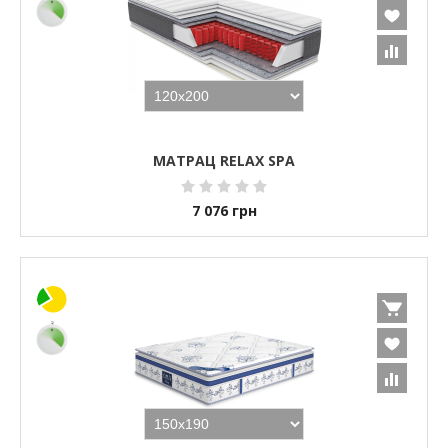
МАТРАЦ RELAX SPA
7 076
грн