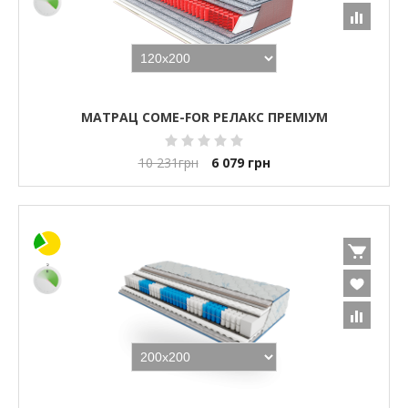
МАТРАЦ COME-FOR РЕЛАКС ПРЕМІУМ
10 231
грн
6 079
грн