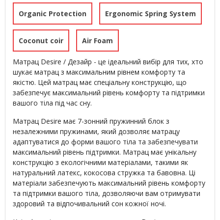
Organic Protection
Ergonomic Spring System
Coconut coir
Air Foam
Матрац Desire / Дезайр - це ідеальний вибір для тих, хто
шукає матрац з максимальним рівнем комфорту та
якістю. Цей матрац має спеціальну конструкцію, що
забезпечує максимальний рівень комфорту та підтримки
вашого тіла під час сну.
Матрац Desire має 7-зонний пружинний блок з
незалежними пружинами, який дозволяє матрацу
адаптуватися до форми вашого тіла та забезпечувати
максимальний рівень підтримки. Матрац має унікальну
конструкцію з екологічними матеріалами, такими як
натуральний латекс, кокосова стружка та бавовна. Ці
матеріали забезпечують максимальний рівень комфорту
та підтримки вашого тіла, дозволяючи вам отримувати
здоровий та відпочивальний сон кожної ночі.