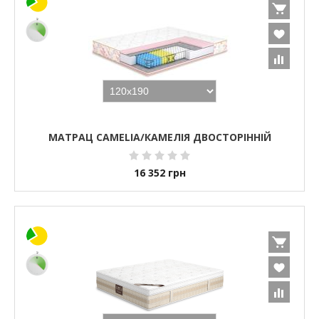
МАТРАЦ CAMELIA/КАМЕЛІЯ ДВОСТОРІННІЙ
16 352
грн