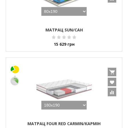
МАТРАЦ SUN/САН
15 629
грн
МАТРАЦ FOUR RED CARMIN/КАРМІН