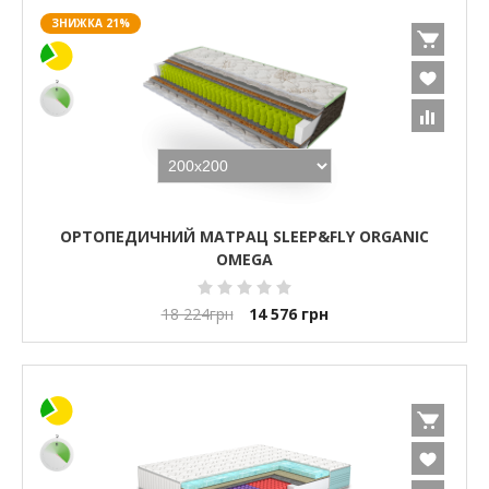
ЗНИЖКА 21%
ОРТОПЕДИЧНИЙ МАТРАЦ SLEEP&FLY ORGANIC
OMEGA
18 224
грн
14 576
грн