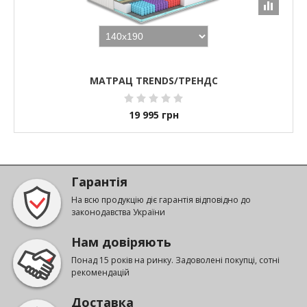
МАТРАЦ TRENDS/ТРЕНДС
19 995
грн
Гарантія
На всю продукцію діє гарантія відповідно до
законодавства України
Нам довіряють
Понад 15 років на ринку. Задоволені покупці, сотні
рекомендацій
Доставка