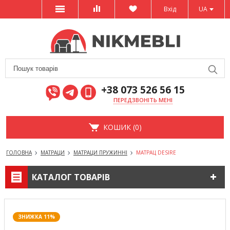
Вхід
UA
+38 073 526 56 15
ПЕРЕДЗВОНІТЬ МЕНІ
КОШИК (0)
ГОЛОВНА
МАТРАЦИ
МАТРАЦИ ПРУЖИННІ
МАТРАЦ DESIRE
КАТАЛОГ ТОВАРІВ
ЗНИЖКА 11%