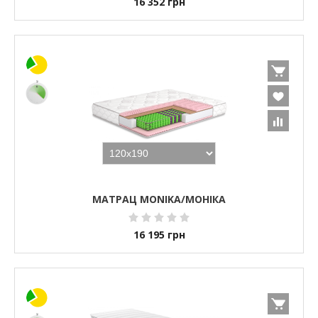
16 352
грн
МАТРАЦ MONIKA/МОНІКА
16 195
грн