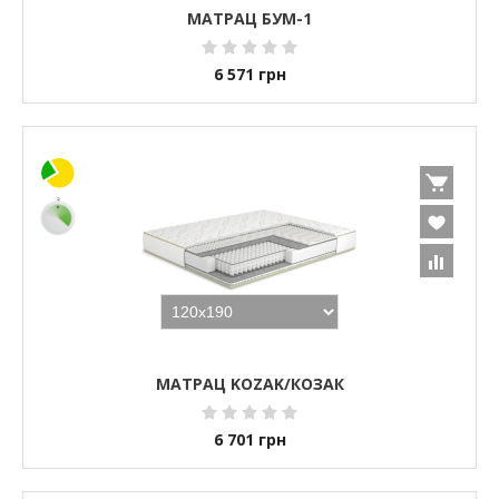
МАТРАЦ БУМ-1
6 571
грн
МАТРАЦ KOZAK/КОЗАК
6 701
грн