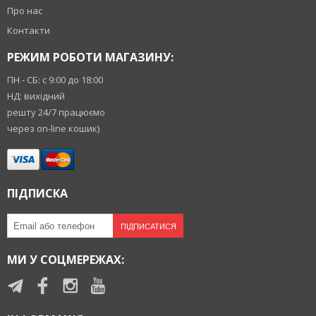
Про нас
Контакти
РЕЖИМ РОБОТИ МАГАЗИНУ:
ПН - СБ: с 9:00 до 18:00
НД: вихідний
решту 24/7 працюємо
через on-line кошик)
ПІДПИСКА
ПІДПИСАТИСЯ
МИ У СОЦМЕРЕЖАХ: