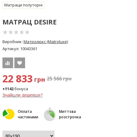
Матраци полуторні
МАТРАЦ DESIRE
Виробник:
Матролюкс (Matroluxe)
Артикул:
10043361
22 833
грн
25 566
грн
+1142
бонуса
Знайшли дешевше?
Оплата
Миттєва
частинами
розстрочка