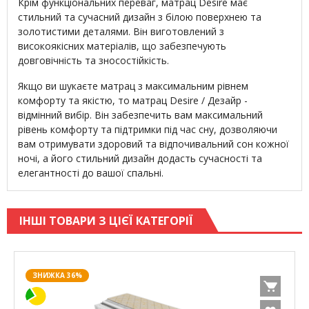
Крім функціональних переваг, матрац Desire має
стильний та сучасний дизайн з білою поверхнею та
золотистими деталями. Він виготовлений з
високоякісних матеріалів, що забезпечують
довговічність та зносостійкість.
Якщо ви шукаєте матрац з максимальним рівнем
комфорту та якістю, то матрац Desire / Дезайр -
відмінний вибір. Він забезпечить вам максимальний
рівень комфорту та підтримки під час сну, дозволяючи
вам отримувати здоровий та відпочивальний сон кожної
ночі, а його стильний дизайн додасть сучасності та
елегантності до вашої спальні.
ІНШІ ТОВАРИ З ЦІЄЇ КАТЕГОРІЇ
ЗНИЖКА 36%