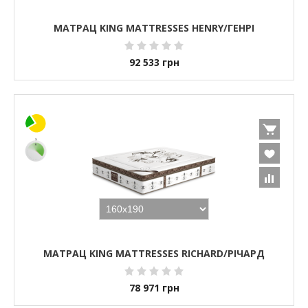
МАТРАЦ KING MATTRESSES HENRY/ГЕНРІ
92 533
грн
МАТРАЦ KING MATTRESSES RICHARD/РІЧАРД
78 971
грн