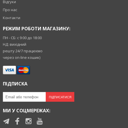
Відгуки
Про нас
Контакти
РЕЖИМ РОБОТИ МАГАЗИНУ:
ПН - СБ: с 9:00 до 18:00
НД: вихідний
решту 24/7 працюємо
через on-line кошик)
ПІДПИСКА
ПІДПИСАТИСЯ
МИ У СОЦМЕРЕЖАХ: