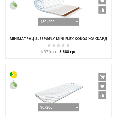
МІНІМАТРАЦ SLEEP&FLY MINI FLEX KOKOS ЖАККАРД
6 574
грн
5 588
грн