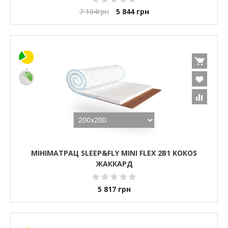
7 104
грн
5 844
грн
МІНІМАТРАЦ SLEEP&FLY MINI FLEX 2В1 KOKOS
ЖАККАРД
5 817
грн