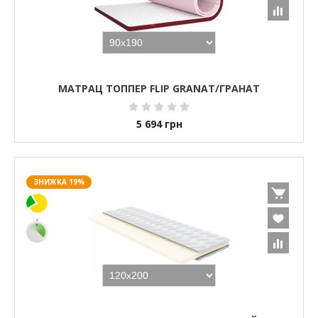
МАТРАЦ ТОППЕР FLIP GRANAT/ГРАНАТ
5 694
грн
ЗНИЖКА 19%