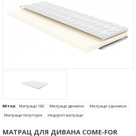
Мітки:
Матраци 160
Матраци двомісні
Матраци одномісні
Матраци полуторні
Недорогі матраци
МАТРАЦ ДЛЯ ДИВАНА COME-FOR