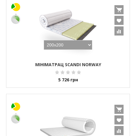
МІНІМАТРАЦ SCANDI NORWAY
5 726
грн