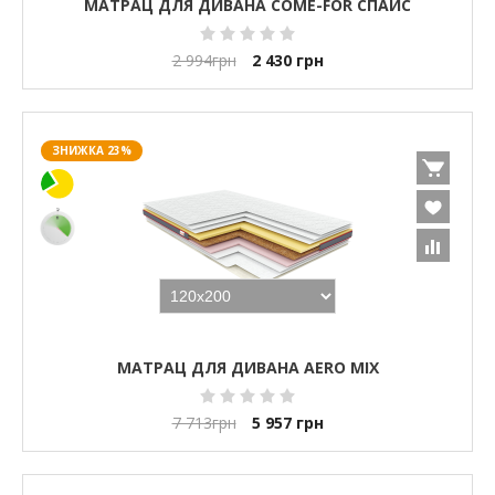
МАТРАЦ ДЛЯ ДИВАНА COME-FOR СПАЙС
2 994
грн
2 430
грн
ЗНИЖКА 23%
МАТРАЦ ДЛЯ ДИВАНА AERO MIX
7 713
грн
5 957
грн