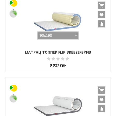
МАТРАЦ ТОППЕР FLIP BREEZE/БРИЗ
9 927
грн