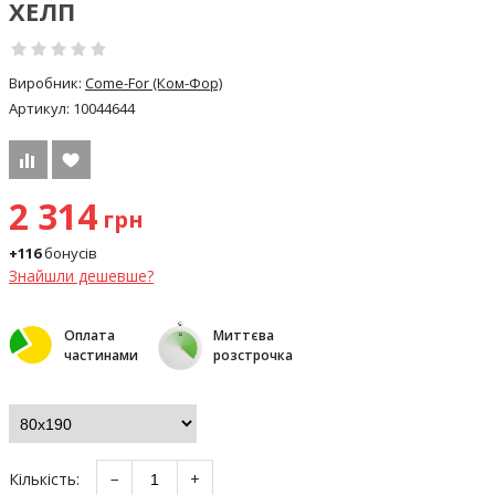
ХЕЛП
Виробник:
Come-For (Ком-Фор)
Артикул:
10044644
2 314
грн
+116
бонусів
Знайшли дешевше?
Оплата
Миттєва
частинами
розстрочка
Кількість:
−
+