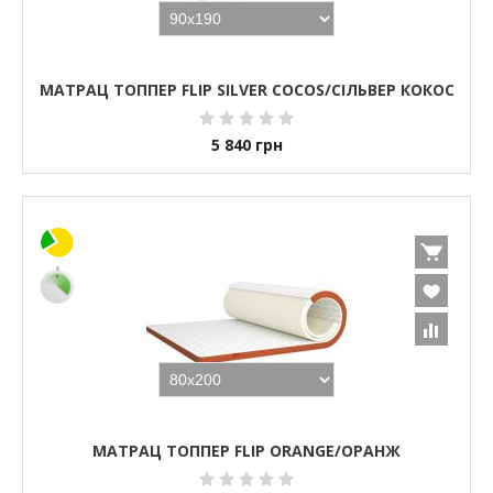
МАТРАЦ ТОППЕР FLIP SILVER COCOS/СІЛЬВЕР КОКОС
5 840
грн
МАТРАЦ ТОППЕР FLIP ORANGE/ОРАНЖ