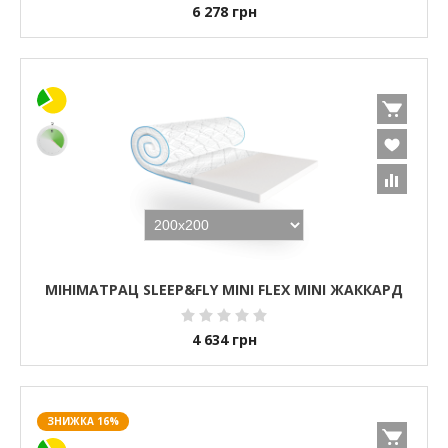
6 278
грн
МІНІМАТРАЦ SLEEP&FLY MINI FLEX MINI ЖАККАРД
4 634
грн
ЗНИЖКА 16%