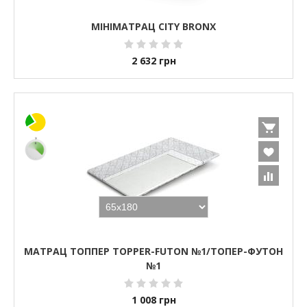
МІНІМАТРАЦ CITY BRONX
2 632
грн
МАТРАЦ ТОППЕР TOPPER-FUTON №1/ТОПЕР-ФУТОН
№1
1 008
грн