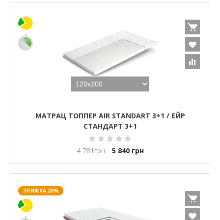
МАТРАЦ ТОППЕР AIR STANDART 3+1 / ЕЙР
СТАНДАРТ 3+1
4 781
грн
5 840
грн
ЗНИЖКА 20%