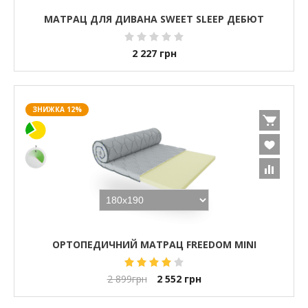
МАТРАЦ ДЛЯ ДИВАНА SWEET SLEEP ДЕБЮТ
2 227
грн
ЗНИЖКА 12%
ОРТОПЕДИЧНИЙ МАТРАЦ FREEDOM MINI
2 899
грн
2 552
грн