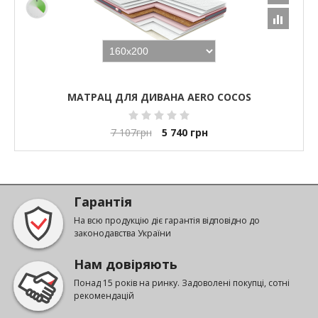
МАТРАЦ ДЛЯ ДИВАНА AERO COCOS
7 107
грн
5 740
грн
Гарантія
На всю продукцію діє гарантія відповідно до
законодавства України
Нам довіряють
Понад 15 років на ринку. Задоволені покупці, сотні
рекомендацій