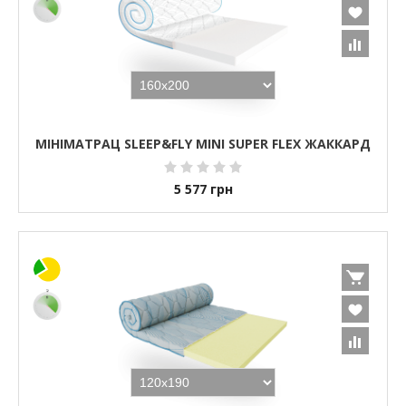
МІНІМАТРАЦ SLEEP&FLY MINI SUPER FLEX ЖАККАРД
5 577
грн