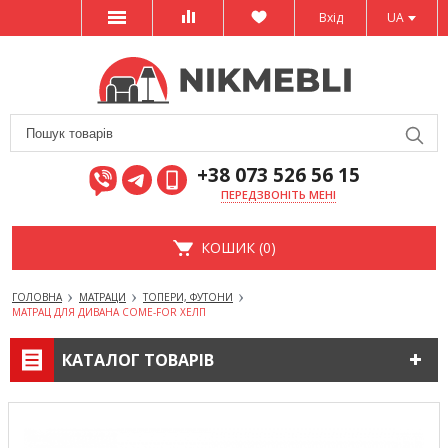
Вхід
UA
+38 073 526 56 15
ПЕРЕДЗВОНІТЬ МЕНІ
КОШИК (0)
ГОЛОВНА
МАТРАЦИ
ТОПЕРИ, ФУТОНИ
МАТРАЦ ДЛЯ ДИВАНА COME-FOR ХЕЛП
КАТАЛОГ ТОВАРІВ