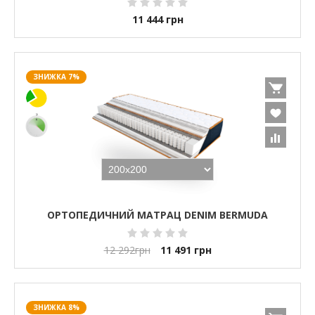
11 444
грн
ЗНИЖКА 7%
ОРТОПЕДИЧНИЙ МАТРАЦ DENIM BERMUDA
12 292
грн
11 491
грн
ЗНИЖКА 8%