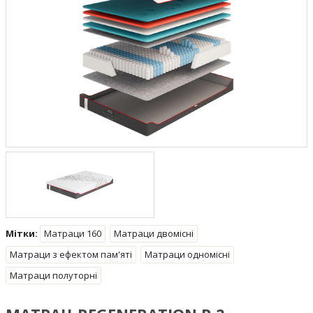
Мітки:
Матраци 160
Матраци двомісні
Матраци з ефектом пам'яті
Матраци одномісні
Матраци полуторні