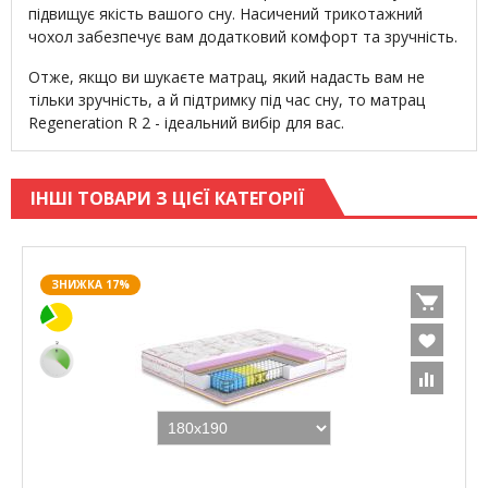
підвищує якість вашого сну. Насичений трикотажний
чохол забезпечує вам додатковий комфорт та зручність.
Отже, якщо ви шукаєте матрац, який надасть вам не
тільки зручність, а й підтримку під час сну, то матрац
Regeneration R 2 - ідеальний вибір для вас.
ІНШІ ТОВАРИ З ЦІЄЇ КАТЕГОРІЇ
ЗНИЖКА 17%