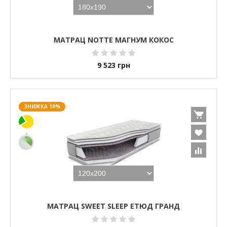
МАТРАЦ NOTTE МАГНУМ КОКОС
9 523
грн
ЗНИЖКА 10%
МАТРАЦ SWEET SLEEP ЕТЮД ГРАНД