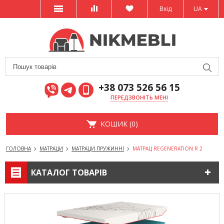
Вхід
UA
+38 073 526 56 15
ПЕРЕДЗВОНІТЬ МЕНІ
КОШИК (0)
ГОЛОВНА
МАТРАЦИ
МАТРАЦИ ПРУЖИННІ
МАТРАЦ REGENERATION R 2
КАТАЛОГ ТОВАРІВ