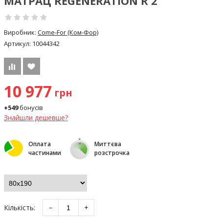
МАТРАЦ REGENERATION R 2
Виробник:
Come-For (Ком-Фор)
Артикул:
10044342
10 977
грн
+549
бонусів
Знайшли дешевше?
Оплата
Миттєва
частинами
розстрочка
Кількість:
−
+