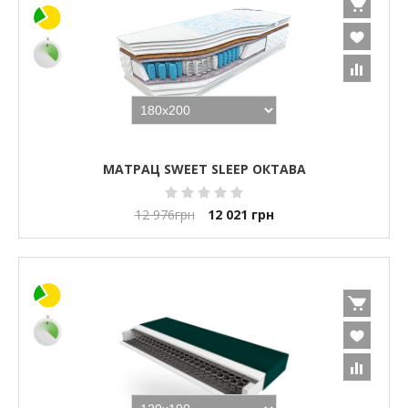
МАТРАЦ SWEET SLEEP ОКТАВА
12 976
грн
12 021
грн