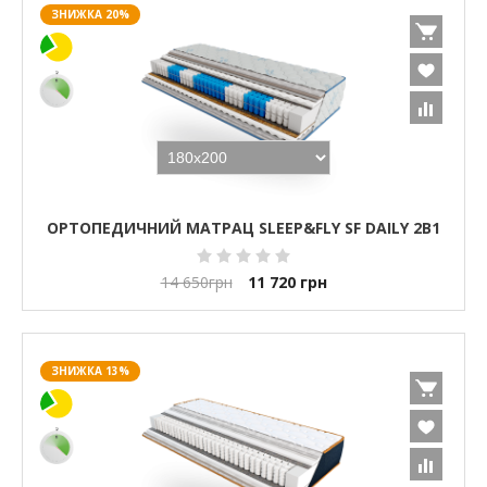
ЗНИЖКА 20%
ОРТОПЕДИЧНИЙ МАТРАЦ SLEEP&FLY SF DAILY 2В1
14 650
грн
11 720
грн
ЗНИЖКА 13%