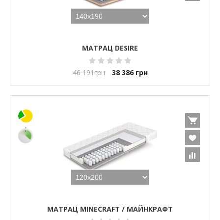
МАТРАЦ DESIRE
46 191
грн
38 386
грн
МАТРАЦ MINECRAFT / МАЙНКРАФТ