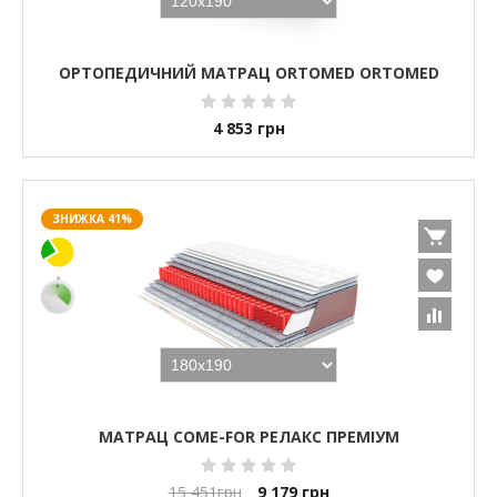
ОРТОПЕДИЧНИЙ МАТРАЦ ORTOMED ORTOMED
4 853
грн
ЗНИЖКА 41%
МАТРАЦ COME-FOR РЕЛАКС ПРЕМІУМ
15 451
грн
9 179
грн