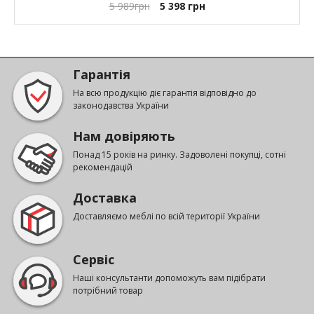
5 989
грн
5 398
грн
Гарантія
На всю продукцію діє гарантія відповідно до
законодавства України
Нам довіряють
Понад 15 років на ринку. Задоволені покупці, сотні
рекомендацій
Доставка
Доставляємо меблі по всій території України
Сервіс
Наші консультанти допоможуть вам підібрати
потрібний товар