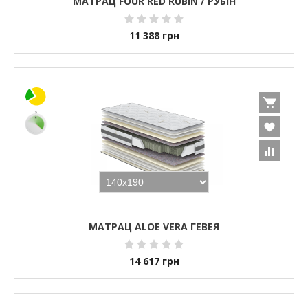
МАТРАЦ FOUR RED RUBIN / РУБІН
11 388
грн
МАТРАЦ ALOE VERA ГЕВЕЯ
14 617
грн