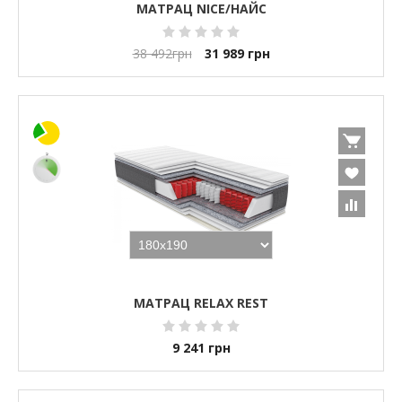
МАТРАЦ NICE/НАЙС
38 492
грн
31 989
грн
МАТРАЦ RELAX REST
9 241
грн