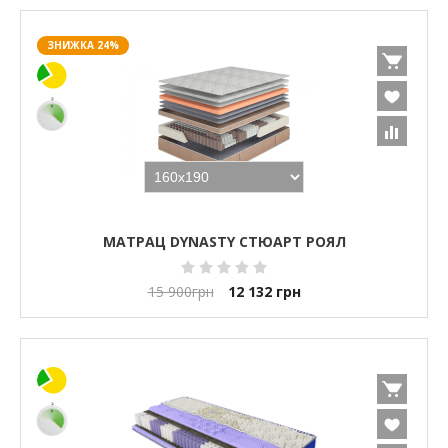
ЗНИЖКА 24%
МАТРАЦ DYNASTY СТЮАРТ РОЯЛ
15 900
грн
12 132
грн