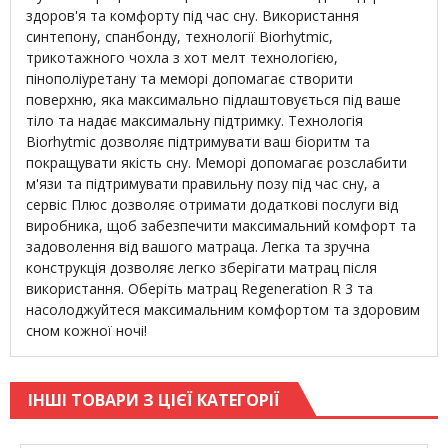
здоров'я та комфорту під час сну. Використання
синтепону, спанбонду, технології Biorhytmic,
трикотажного чохла з хот мелт технологією,
пінополіуретану та меморі допомагає створити
поверхню, яка максимально підлаштовується під ваше
тіло та надає максимальну підтримку. Технологія
Biorhytmic дозволяє підтримувати ваш біоритм та
покращувати якість сну. Меморі допомагає розслабити
м'язи та підтримувати правильну позу під час сну, а
сервіс Плюс дозволяє отримати додаткові послуги від
виробника, щоб забезпечити максимальний комфорт та
задоволення від вашого матраца. Легка та зручна
конструкція дозволяє легко зберігати матрац після
використання. Оберіть матрац Regeneration R 3 та
насолоджуйтеся максимальним комфортом та здоровим
сном кожної ночі!
ІНШІ ТОВАРИ З ЦІЄЇ КАТЕГОРІЇ