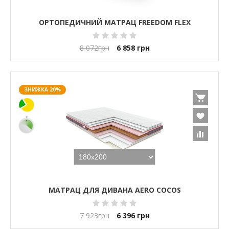
ОРТОПЕДИЧНИЙ МАТРАЦ FREEDOM FLEX
8 072
грн
6 858
грн
ЗНИЖКА 20%
МАТРАЦ ДЛЯ ДИВАНА AERO COCOS
7 923
грн
6 396
грн