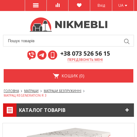
Вхід
UA
+38 073 526 56 15
ПЕРЕДЗВОНІТЬ МЕНІ
КОШИК (0)
ГОЛОВНА
МАТРАЦИ
МАТРАЦИ БЕЗПРУЖИННІ
МАТРАЦ REGENERATION R 3
КАТАЛОГ ТОВАРІВ