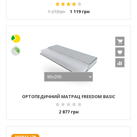
1 272
грн
1 119
грн
ОРТОПЕДИЧНИЙ МАТРАЦ FREEDOM BASIC
2 877
грн
ЗНИЖКА 17%