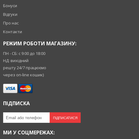
Бонуси
Відгуки
Про нас
Контакти
РЕЖИМ РОБОТИ МАГАЗИНУ:
ПН - СБ: с 9:00 до 18:00
НД: вихідний
решту 24/7 працюємо
через on-line кошик)
ПІДПИСКА
ПІДПИСАТИСЯ
МИ У СОЦМЕРЕЖАХ: