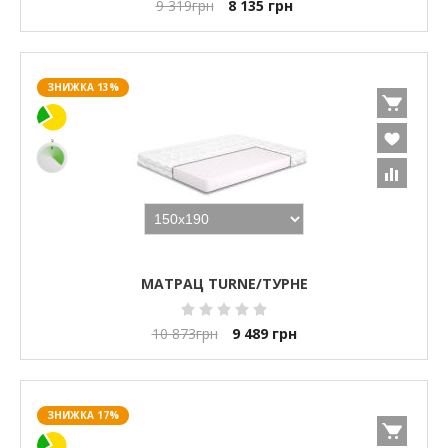
9 319
грн
8 135
грн
ЗНИЖКА 13%
МАТРАЦ TURNE/ТУРНЕ
10 873
грн
9 489
грн
ЗНИЖКА 17%