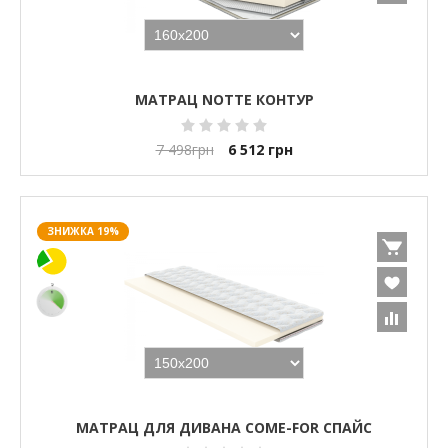
МАТРАЦ NOTTE КОНТУР
7 498
грн
6 512
грн
ЗНИЖКА 19%
МАТРАЦ ДЛЯ ДИВАНА COME-FOR СПАЙС