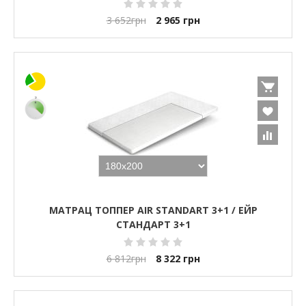
3 652
грн
2 965
грн
МАТРАЦ ТОППЕР AIR STANDART 3+1 / ЕЙР
СТАНДАРТ 3+1
6 812
грн
8 322
грн