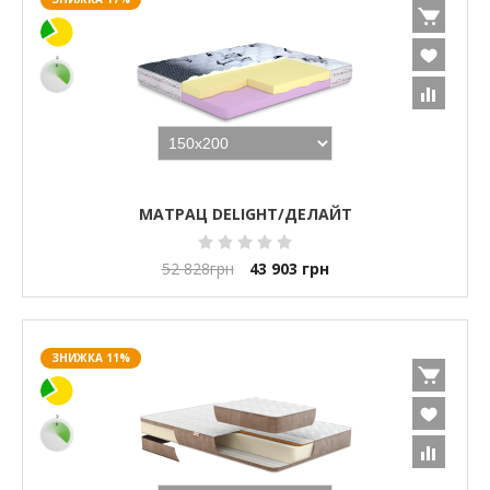
МАТРАЦ DELIGHT/ДЕЛАЙТ
52 828
грн
43 903
грн
ЗНИЖКА 11%