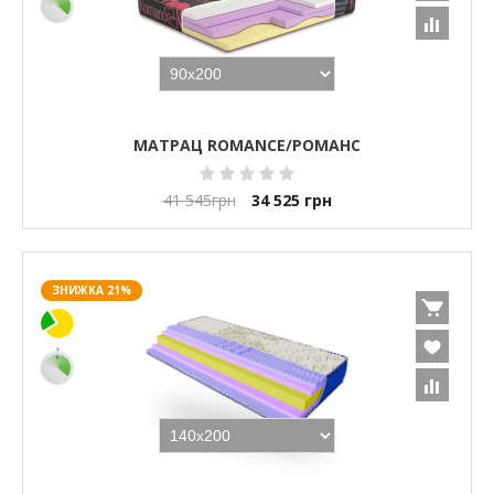
МАТРАЦ ROMANCE/РОМАНС
41 545
грн
34 525
грн
ЗНИЖКА 21%