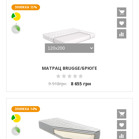
ЗНИЖКА 13%
МАТРАЦ BRUGGE/БРЮГЕ
9 918
грн
8 655
грн
ЗНИЖКА 14%