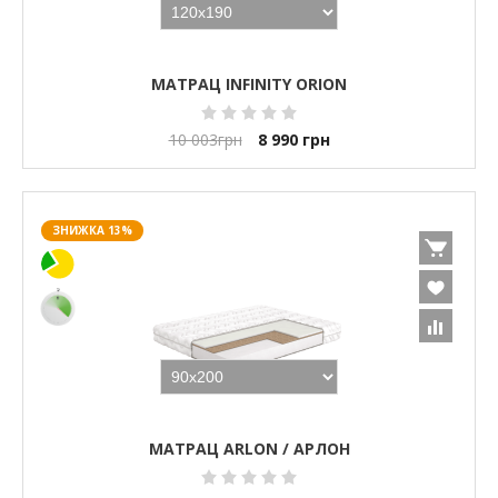
МАТРАЦ INFINITY ORION
10 003
грн
8 990
грн
ЗНИЖКА 13%
МАТРАЦ ARLON / АРЛОН