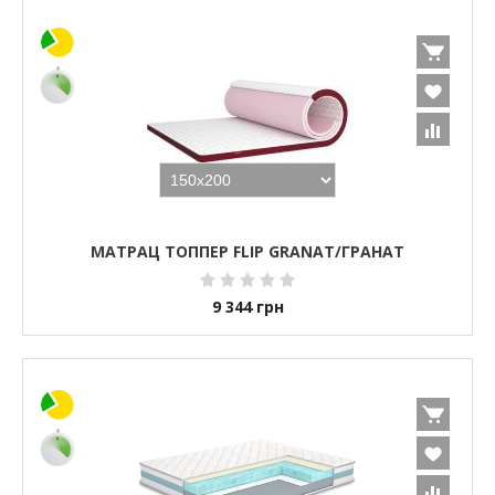
МАТРАЦ ТОППЕР FLIP GRANAT/ГРАНАТ
9 344
грн