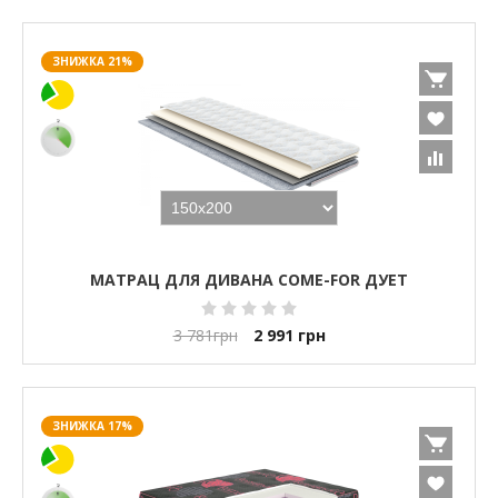
ЗНИЖКА 21%
МАТРАЦ ДЛЯ ДИВАНА COME-FOR ДУЕТ
3 781
грн
2 991
грн
ЗНИЖКА 17%