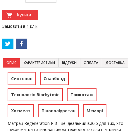
Купити
Замовити в 1 клік
ОПИС
ХАРАКТЕРИСТИКИ
ВІДГУКИ
ОПЛАТА
ДОСТАВКА
Синтепон
Спанбонд
Технологія Biorhytmic
Трикотаж
Хотмелт
Пінополіуретан
Меморі
Матрац Regeneration R 3 - це ідеальний вибір для тих, хто
шукає матрац з інноваційною технологією для підтримки