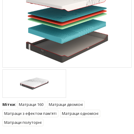
Мітки:
Матраци 160
Матраци двомісні
Матраци з ефектом пам'яті
Матраци одномісні
Матраци полуторні