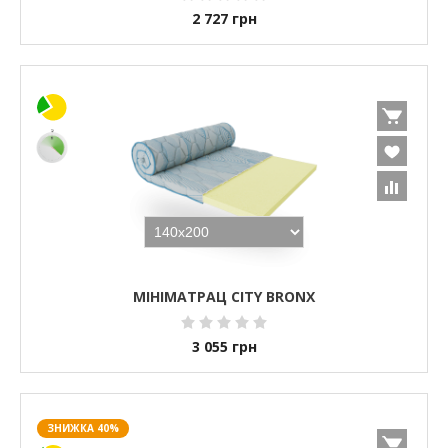
2 727
грн
МІНІМАТРАЦ CITY BRONX
3 055
грн
ЗНИЖКА 40%