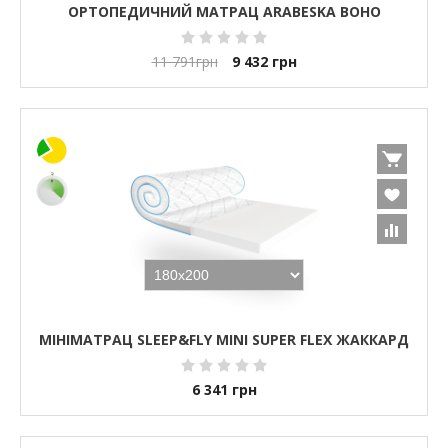
ОРТОПЕДИЧНИЙ МАТРАЦ ARABESKA BOHO
11 791
грн
9 432
грн
МІНІМАТРАЦ SLEEP&FLY MINI SUPER FLEX ЖАККАРД
6 341
грн