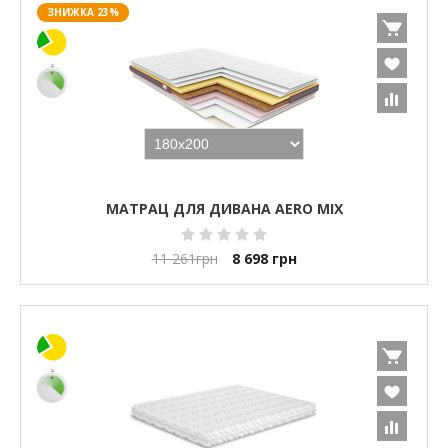
ЗНИЖКА 23%
МАТРАЦ ДЛЯ ДИВАНА AERO MIX
11 261
грн
8 698
грн