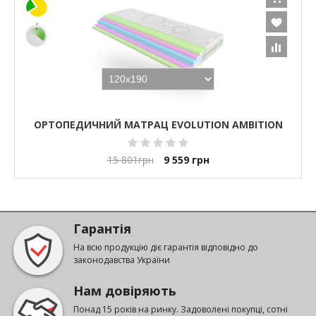
ОРТОПЕДИЧНИЙ МАТРАЦ EVOLUTION AMBITION
15 801
грн
9 559
грн
Гарантія
На всю продукцію діє гарантія відповідно до
законодавства України
Нам довіряють
Понад 15 років на ринку. Задоволені покупці, сотні