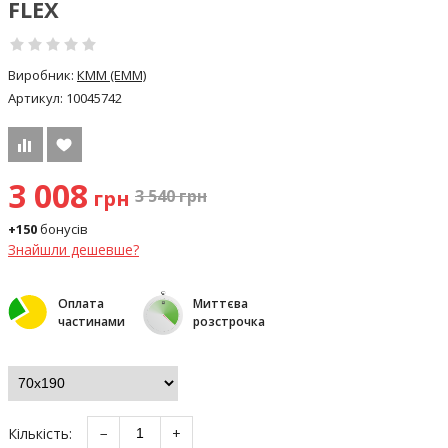
FLEX
Виробник:
КММ (EMM)
Артикул:
10045742
3 008
грн
3 540
грн
+150
бонусів
Знайшли дешевше?
Оплата
Миттєва
частинами
розстрочка
Кількість:
−
+