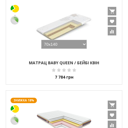
МАТРАЦ BABY QUEEN / БЕЙБІ КВІН
7 784
грн
ЗНИЖКА 18%