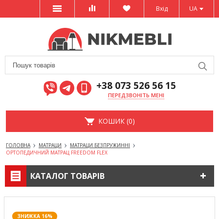
Вхід
UA
+38 073 526 56 15
ПЕРЕДЗВОНІТЬ МЕНІ
КОШИК (0)
ГОЛОВНА
МАТРАЦИ
МАТРАЦИ БЕЗПРУЖИННІ
ОРТОПЕДИЧНИЙ МАТРАЦ FREEDOM FLEX
КАТАЛОГ ТОВАРІВ
ЗНИЖКА 16%