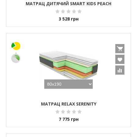
МАТРАЦ ДИТЯЧИЙ SMART KIDS PEACH
3 528
грн
МАТРАЦ RELAX SERENITY
7 775
грн