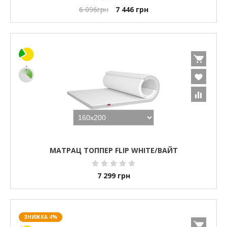
6 096
грн
7 446
грн
МАТРАЦ ТОППЕР FLIP WHITE/ВАЙТ
7 299
грн
ЗНИЖКА 4%