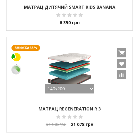
МАТРАЦ ДИТЯЧИЙ SMART KIDS BANANA
6 350
грн
ЗНИЖКА 33%
МАТРАЦ REGENERATION R 3
31 003
грн
21 078
грн