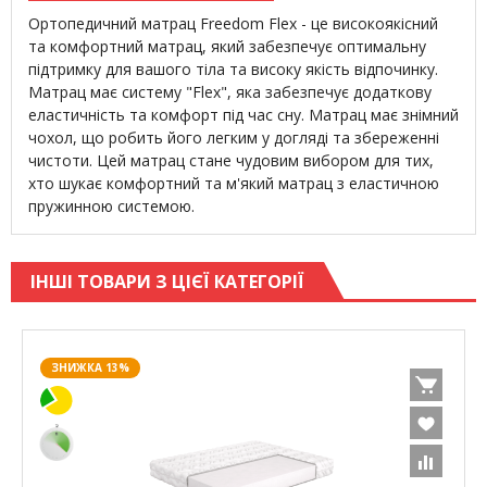
Ортопедичний матрац Freedom Flex - це високоякісний
та комфортний матрац, який забезпечує оптимальну
підтримку для вашого тіла та високу якість відпочинку.
Матрац має систему "Flex", яка забезпечує додаткову
еластичність та комфорт під час сну. Матрац має знімний
чохол, що робить його легким у догляді та збереженні
чистоти. Цей матрац стане чудовим вибором для тих,
хто шукає комфортний та м'який матрац з еластичною
пружинною системою.
ІНШІ ТОВАРИ З ЦІЄЇ КАТЕГОРІЇ
ЗНИЖКА 13%