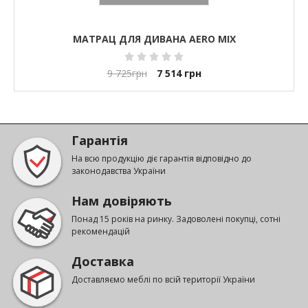
МАТРАЦ ДЛЯ ДИВАНА AERO MIX
9 725
грн
7 514
грн
Гарантія
На всю продукцію діє гарантія відповідно до
законодавства України
Нам довіряють
Понад 15 років на ринку. Задоволені покупці, сотні
рекомендацій
Доставка
Доставляємо меблі по всій території України