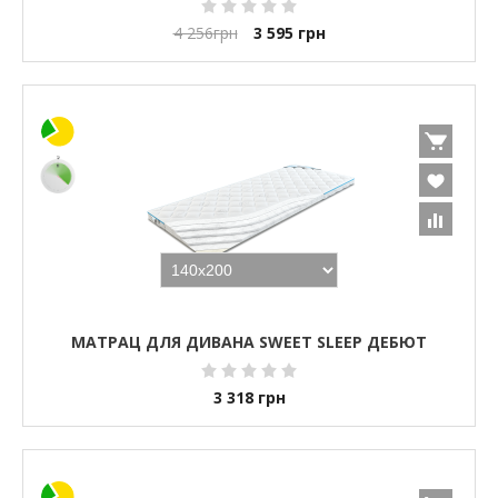
4 256
грн
3 595
грн
МАТРАЦ ДЛЯ ДИВАНА SWEET SLEEP ДЕБЮТ
3 318
грн