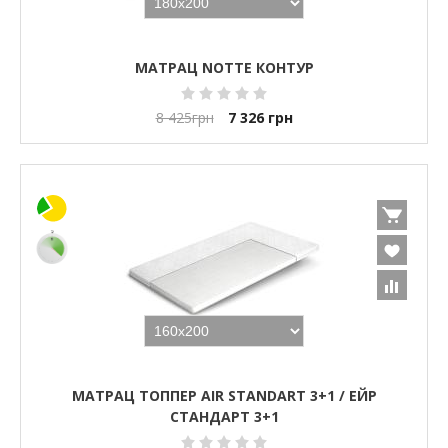
МАТРАЦ NOTTE КОНТУР
8 425
грн
7 326
грн
МАТРАЦ ТОППЕР AIR STANDART 3+1 / ЕЙР
СТАНДАРТ 3+1