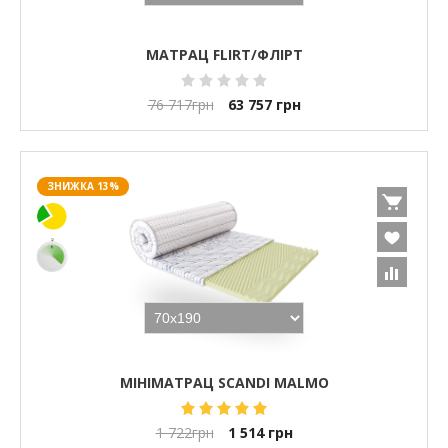
МАТРАЦ FLIRT/ФЛІРТ
76 717
грн
63 757
грн
ЗНИЖКА 13%
МІНІМАТРАЦ SCANDI MALMO
1 722
грн
1 514
грн