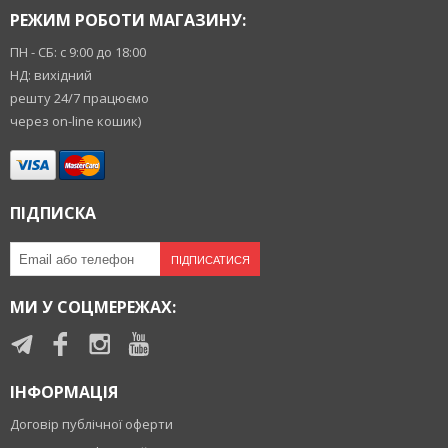
РЕЖИМ РОБОТИ МАГАЗИНУ:
ПН - СБ: с 9:00 до 18:00
НД: вихідний
решту 24/7 працюємо
через on-line кошик)
ПІДПИСКА
ПІДПИСАТИСЯ
МИ У СОЦМЕРЕЖАХ:
ІНФОРМАЦІЯ
Договір публічної оферти