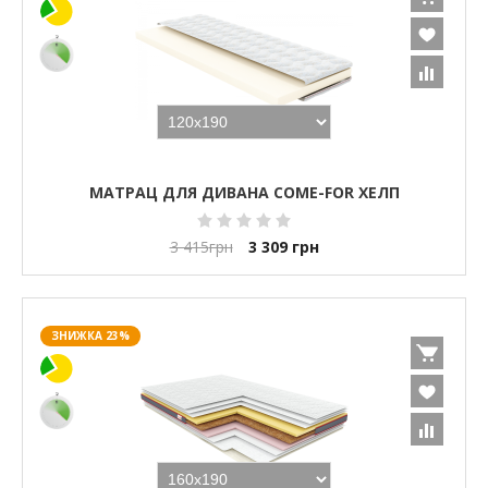
МАТРАЦ ДЛЯ ДИВАНА COME-FOR ХЕЛП
3 415
грн
3 309
грн
ЗНИЖКА 23%