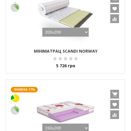
МІНІМАТРАЦ SCANDI NORWAY
5 726
грн
ЗНИЖКА 17%