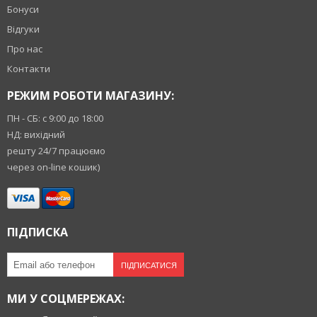
Бонуси
Відгуки
Про нас
Контакти
РЕЖИМ РОБОТИ МАГАЗИНУ:
ПН - СБ: с 9:00 до 18:00
НД: вихідний
решту 24/7 працюємо
через on-line кошик)
ПІДПИСКА
ПІДПИСАТИСЯ
МИ У СОЦМЕРЕЖАХ: