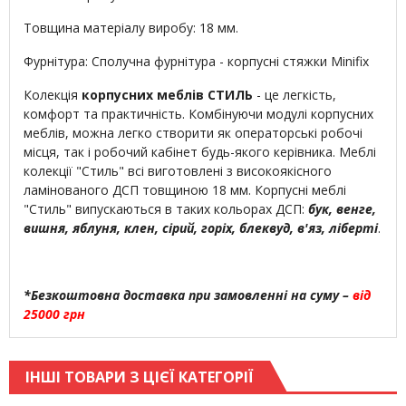
Товщина матеріалу виробу: 18 мм.
Фурнітура: Сполучна фурнітура - корпусні стяжки Minifix
Колекція
корпусних меблів СТИЛЬ
- це легкість,
комфорт та практичність. Комбінуючи модулі корпусних
меблів, можна легко створити як операторські робочі
місця, так і робочий кабінет будь-якого керівника. Меблі
колекції "Стиль" всі виготовлені з високоякісного
ламінованого ДСП товщиною 18 мм. Корпусні меблі
"Стиль" випускаються в таких кольорах ДСП:
бук, венге,
вишня, яблуня, клен, сірий, горіх, блеквуд, в'яз, ліберті
.
*Безкоштовна доставка при замовленні на суму –
від
25000 грн
ІНШІ ТОВАРИ З ЦІЄЇ КАТЕГОРІЇ