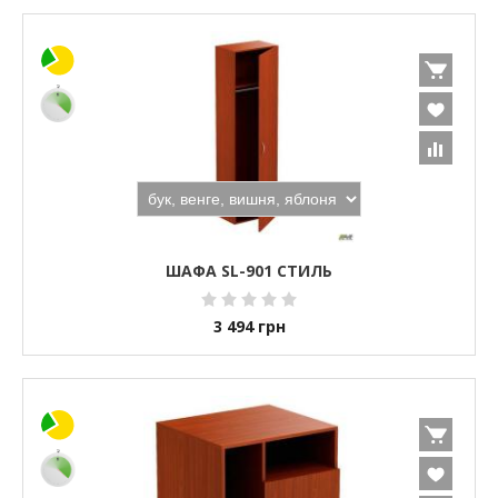
ШАФА SL-901 СТИЛЬ
3 494
грн