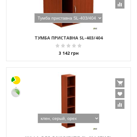
ТУМБА ПРИСТАВНА SL-403/404
3 142
грн