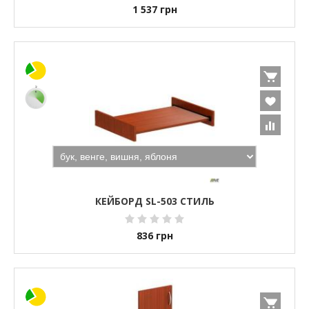
1 537
грн
КЕЙБОРД SL-503 СТИЛЬ
836
грн