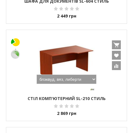
ШАФА ДЛЯ ДОКУМЕНТІВ SL-604 СТИЛЬ
2 449
грн
СТІЛ КОМП'ЮТЕРНИЙ SL-210 СТИЛЬ
2 869
грн