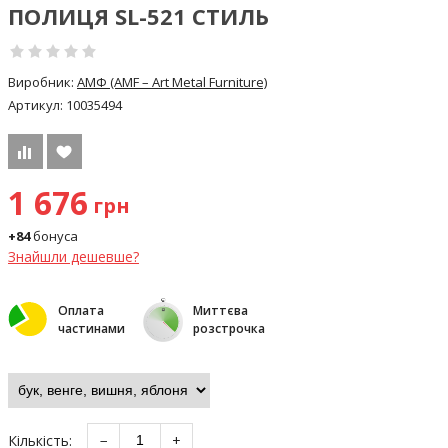
ПОЛИЦЯ SL-521 СТИЛЬ
Виробник:
АМФ (AMF – Art Metal Furniture)
Артикул:
10035494
1 676
грн
+84
бонуса
Знайшли дешевше?
Оплата
Миттєва
частинами
розстрочка
Кількість:
−
+