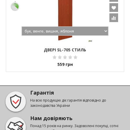
ДВЕРІ SL-705 СТИЛЬ
559
грн
Гарантія
На всю продукцію діє гарантія відповідно до
законодавства України
Нам довіряють
Понад 15 років на ринку. Задоволені покупці, сотні