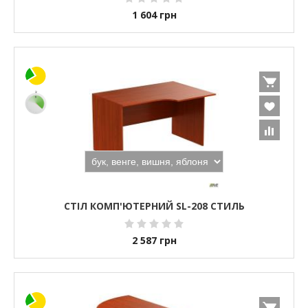
1 604
грн
СТІЛ КОМП'ЮТЕРНИЙ SL-208 СТИЛЬ
2 587
грн