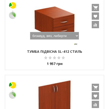
ТУМБА ПІДВІСНА SL-412 СТИЛЬ
1 957
грн