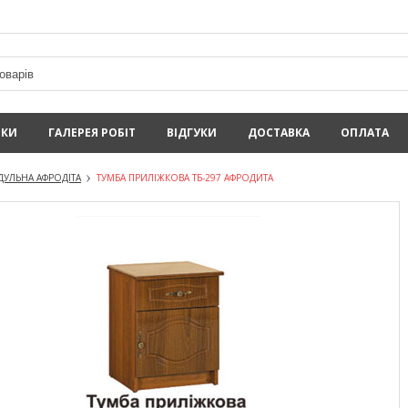
ИКИ
ГАЛЕРЕЯ РОБІТ
ВІДГУКИ
ДОСТАВКА
ОПЛАТА
УЛЬНА АФРОДІТА
ТУМБА ПРИЛІЖКОВА ТБ-297 АФРОДИТА