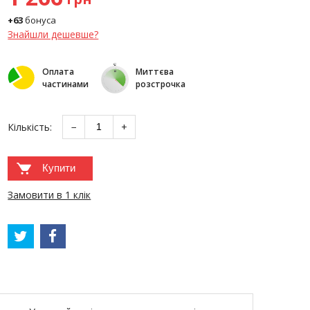
+63
бонуса
Знайшли дешевше?
Оплата
Миттєва
частинами
розстрочка
Кількість:
−
+
Купити
Замовити в 1 клік