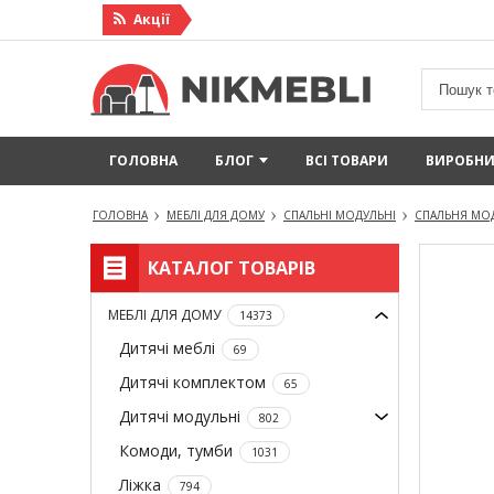
Акцiї
ГОЛОВНА
БЛОГ
ВСІ ТОВАРИ
ВИРОБН
ГОЛОВНА
МЕБЛІ ДЛЯ ДОМУ
СПАЛЬНІ МОДУЛЬНІ
СПАЛЬНЯ МОД
КАТАЛОГ ТОВАРІВ
МЕБЛІ ДЛЯ ДОМУ
14373
Дитячі меблі
69
Дитячі комплектом
65
Дитячі модульні
802
Комоди, тумби
1031
Ліжка
794