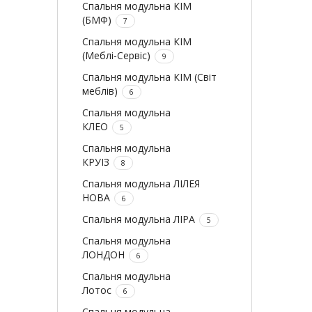
Спальня модульна КІМ
(БМФ)
7
Спальня модульна КІМ
(Меблі-Сервіс)
9
Спальня модульна КІМ (Світ
меблів)
6
Спальня модульна
КЛЕО
5
Спальня модульна
КРУІЗ
8
Спальня модульна ЛІЛЕЯ
НОВА
6
Спальня модульна ЛІРА
5
Спальня модульна
ЛОНДОН
6
Спальня модульна
Лотос
6
Спальня модульна