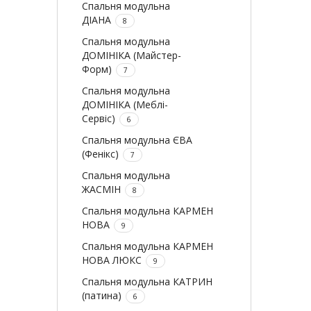
Спальня модульна
ДІАНА
8
Спальня модульна
ДОМІНІКА (Майстер-
Форм)
7
Спальня модульна
ДОМІНІКА (Меблі-
Сервіс)
6
Спальня модульна ЄВА
(Фенікс)
7
Спальня модульна
ЖАСМІН
8
Спальня модульна КАРМЕН
НОВА
9
Спальня модульна КАРМЕН
НОВА ЛЮКС
9
Спальня модульна КАТРИН
(патина)
6