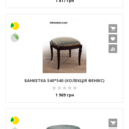
1 817
грн
БАНКЕТКА 540*540 (КОЛЕКЦІЯ ФЕНІКС)
1 969
грн