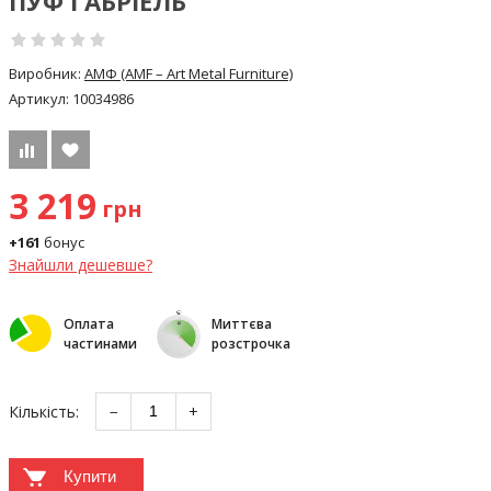
ПУФ ГАБРІЕЛЬ
Виробник:
АМФ (AMF – Art Metal Furniture)
Артикул:
10034986
3 219
грн
+161
бонус
Знайшли дешевше?
Оплата
Миттєва
частинами
розстрочка
Кількість:
−
+
Купити