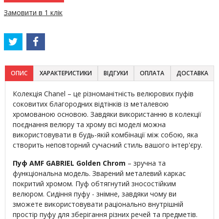
Замовити в 1 клік
ОПИС
ХАРАКТЕРИСТИКИ
ВІДГУКИ
ОПЛАТА
ДОСТАВКА
Колекція Chanel – це різноманітність велюрових пуфів
соковитих благородних відтінків із металевою
хромованою основою. Завдяки використанню в колекції
поєднання велюру та хрому всі моделі можна
використовувати в будь-якій комбінації між собою, яка
створить неповторний сучасний стиль вашого інтер'єру.
Пуф AMF GABRIEL Golden Chrom
– зручна та
функціональна модель. Зварений металевий каркас
покритий хромом. Пуф обтягнутий зносостійким
велюром. Сидіння пуфу - знімне, завдяки чому ви
зможете використовувати раціонально внутрішній
простір пуфу для зберігання різних речей та предметів.