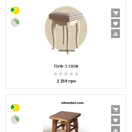
ПУФ-1 СКІФ
2 259
грн