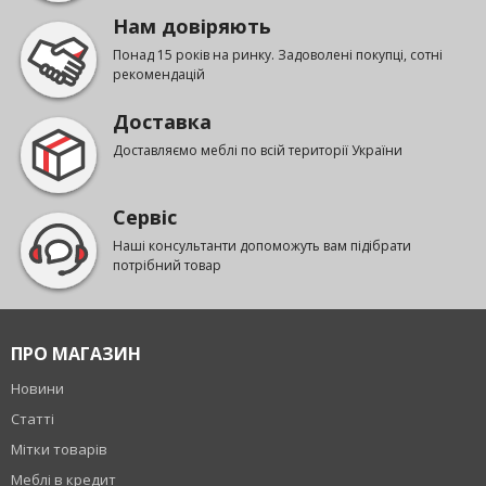
Нам довіряють
Понад 15 років на ринку. Задоволені покупці, сотні
рекомендацій
Доставка
Доставляємо меблі по всій території України
Сервіс
Наші консультанти допоможуть вам підібрати
потрібний товар
ПРО МАГАЗИН
Новини
Статті
Мітки товарів
Меблі в кредит