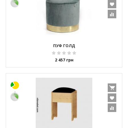
ПУФ ГОЛД
2 457
грн