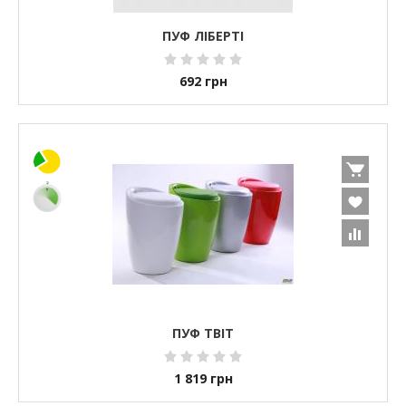
ПУФ ЛІБЕРТІ
692
грн
ПУФ ТВІТ
1 819
грн