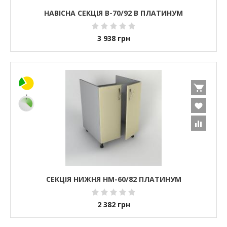
НАВІСНА СЕКЦІЯ В-70/92 В ПЛАТИНУМ
3 938
грн
СЕКЦІЯ НИЖНЯ НМ-60/82 ПЛАТИНУМ
2 382
грн