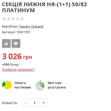
СЕКЦІЯ НИЖНЯ НЯ-(1+1) 50/82
ПЛАТИНУМ
Виробник:
Гарант (Garant)
Артикул:
10031707
3 026
грн
+151
бонус
Знайшли дешевше?
Оплата
Миттєва
частинами
розстрочка
Кількість:
−
+