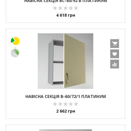
НАВІСНА СЕКЦІЯ ВС-80/92 В ПЛАТИНУМ
4 618
грн
НАВІСНА СЕКЦІЯ В-60/72/1 ПЛАТИНУМ
2 662
грн