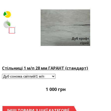
Стільниці 1 м/п 28 мм ГАРАНТ (стандарт)
1 000
грн
ІНШІ ТОВАРИ З ЦІЄЇ КАТЕГОРІЇ