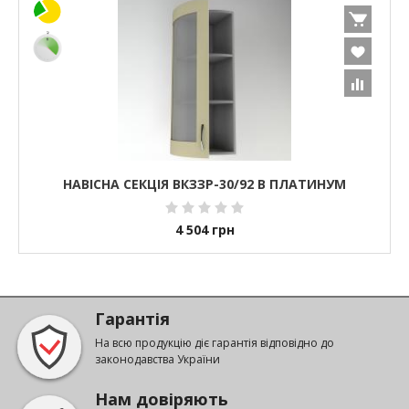
НАВІСНА СЕКЦІЯ ВКЗЗР-30/92 В ПЛАТИНУМ
4 504
грн
Гарантія
На всю продукцію діє гарантія відповідно до
законодавства України
Нам довіряють