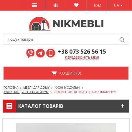
Вхід
UA
+38 073 526 56 15
ПЕРЕДЗВОНІТЬ МЕНІ
КОШИК (0)
ГОЛОВНА
МЕБЛІ ДЛЯ ДОМУ
КУХНІ МОДУЛЬНІ
КУХНЯ МОДУЛЬНА ПЛАТИНУМ
СЕКЦІЯ НИЖНЯ НЯ-(1+1) 50/82 ПЛАТИНУМ
КАТАЛОГ ТОВАРІВ