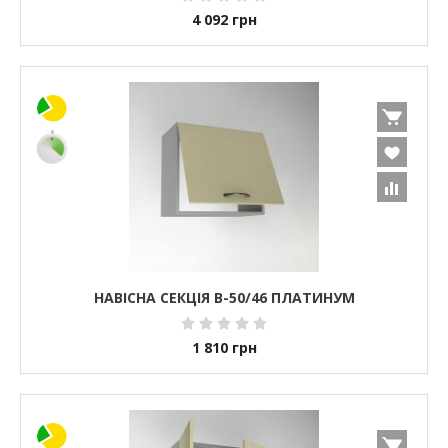
4 092
грн
НАВІСНА СЕКЦІЯ В-50/46 ПЛАТИНУМ
1 810
грн