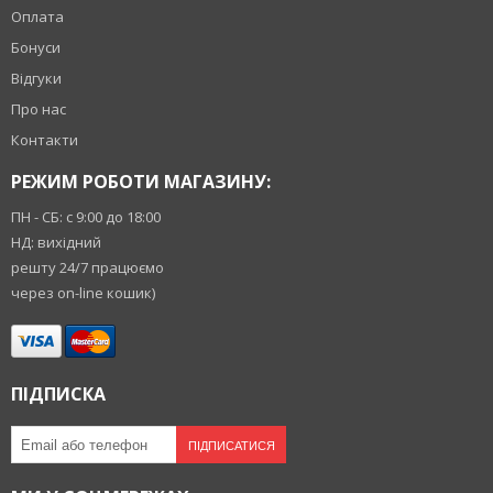
Оплата
Бонуси
Відгуки
Про нас
Контакти
РЕЖИМ РОБОТИ МАГАЗИНУ:
ПН - СБ: с 9:00 до 18:00
НД: вихідний
решту 24/7 працюємо
через on-line кошик)
ПІДПИСКА
ПІДПИСАТИСЯ