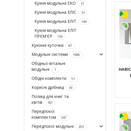
Кухня модульна ЕКО
37
Кухня модульна ЕЛІС
33
Кухня модульна ЕЛІТ
144
Кухня модульна ЕЛІТ
ПРЕМ'ЄР
139
Кухонні куточки
87
Модульні системи
1586
Обідньо-вітальні
модульні
НАВІС
1
Обідні комплекти
51
Корисні дрібниці
43
Полиці для книг та
квітів
187
Передпокої
комплектом
347
Передпокої модульні
203