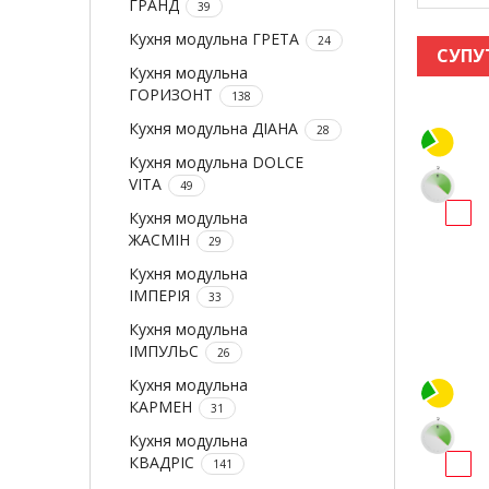
ГРАНД
39
Кухня модульна ГРЕТА
24
СУПУ
Кухня модульна
ГОРИЗОНТ
138
Кухня модульна ДІАНА
28
Кухня модульна DOLCE
VITA
49
Кухня модульна
ЖАСМІН
29
Кухня модульна
ІМПЕРІЯ
33
Кухня модульна
ІМПУЛЬС
26
Кухня модульна
КАРМЕН
31
Кухня модульна
КВАДРІС
141