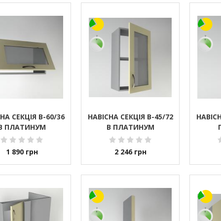
НА СЕКЦІЯ В-60/36
НАВІСНА СЕКЦІЯ В-45/72
НАВІСН
В ПЛАТИНУМ
В ПЛАТИНУМ
1 890
грн
2 246
грн