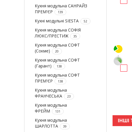
Кухня модульна САНРАЙЗ
ПРЕМ'ЄР
139
Кухні модульні SIESTA
52
Кухня модульна СОФІЯ
ЛЮКС/ПРЕСТИЖ
35
Кухня модульна СОФТ
(Сокме)
20
Кухня модульна СОФТ
(Гарант)
138
Кухня модульна СОФТ
ПРЕМ'ЄР
138
Кухня модульна
ФРАНЧЕСЬКА
23
Кухня модульна
ФРЕЙМ
131
Кухня модульна
ІНШІ 
ШАРЛОТТА
39