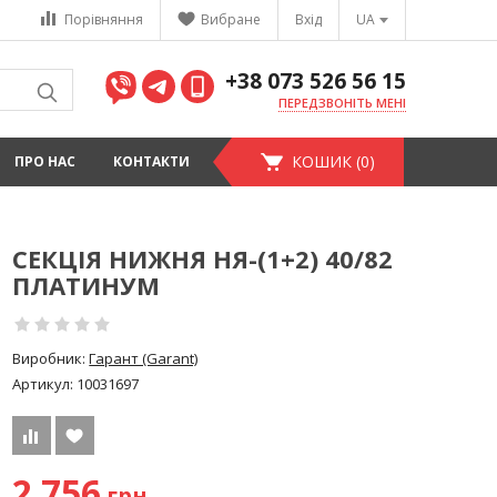
Порівняння
Вибране
Вхід
UA
+38 073 526 56 15
ПЕРЕДЗВОНІТЬ МЕНІ
КОШИК (0)
ПРО НАС
КОНТАКТИ
СЕКЦІЯ НИЖНЯ НЯ-(1+2) 40/82
ПЛАТИНУМ
Виробник:
Гарант (Garant)
Артикул:
10031697
2 756
грн