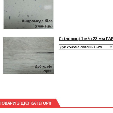
Стільниці 1 м/п 28 мм ГА
ТОВАРИ З ЦІЄЇ КАТЕГОРІЇ