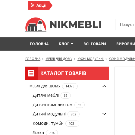
Акцiї
ГОЛОВНА
БЛОГ
ВСІ ТОВАРИ
ВИРОБН
ГОЛОВНА
МЕБЛІ ДЛЯ ДОМУ
КУХНІ МОДУЛЬНІ
КУХНЯ МОДУЛЬН
КАТАЛОГ ТОВАРІВ
МЕБЛІ ДЛЯ ДОМУ
14373
Дитячі меблі
69
Дитячі комплектом
65
Дитячі модульні
802
Комоди, тумби
1031
Ліжка
794