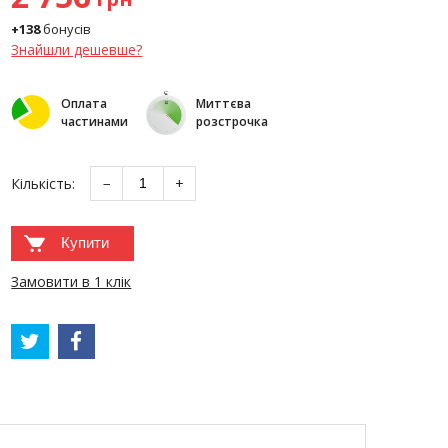
+138
бонусів
Знайшли дешевше?
Оплата
Миттєва
частинами
розстрочка
Кількість:
−
+
Купити
Замовити в 1 клік