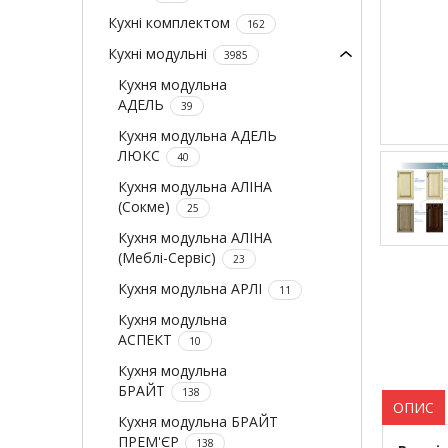
Кухні комплектом
162
Кухні модульні
3985
Кухня модульна
АДЕЛЬ
39
Кухня модульна АДЕЛЬ
ЛЮКС
40
Кухня модульна АЛІНА
(Сокме)
25
Кухня модульна АЛІНА
(Меблі-Сервіс)
23
Кухня модульна АРЛІ
11
Кухня модульна
АСПЕКТ
10
Кухня модульна
БРАЙТ
138
ОПИС
Кухня модульна БРАЙТ
ПРЕМ'ЄР
138