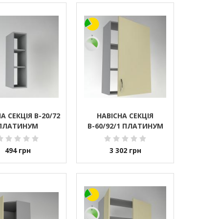
А СЕКЦІЯ В-20/72
НАВІСНА СЕКЦІЯ
ПЛАТИНУМ
В-60/92/1 ПЛАТИНУМ
494
грн
3 302
грн