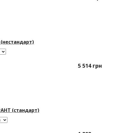
 (нестандарт)
5 514
грн
РАНТ (стандарт)