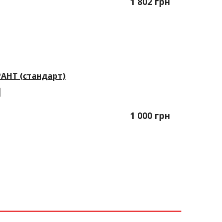
1 802
грн
РАНТ (стандарт)
1 000
грн