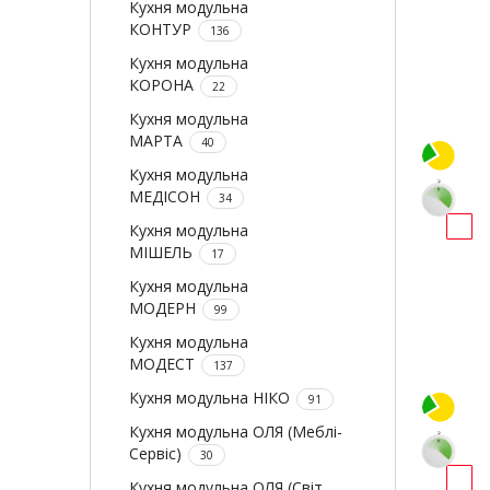
Кухня модульна
КОНТУР
136
Кухня модульна
КОРОНА
22
Кухня модульна
МАРТА
40
Кухня модульна
МЕДІСОН
34
Кухня модульна
МІШЕЛЬ
17
Кухня модульна
МОДЕРН
99
Кухня модульна
МОДЕСТ
137
Кухня модульна НІКО
91
Кухня модульна ОЛЯ (Меблі-
Сервіс)
30
Кухня модульна ОЛЯ (Світ