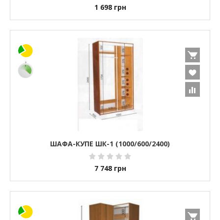
1 698
грн
ШАФА-КУПЕ ШК-1 (1000/600/2400)
7 748
грн