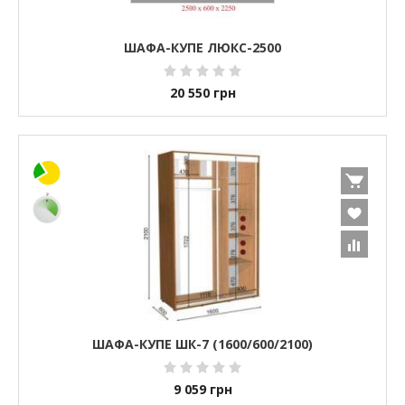
ШАФА-КУПЕ ЛЮКС-2500
20 550
грн
ШАФА-КУПЕ ШК-7 (1600/600/2100)
9 059
грн