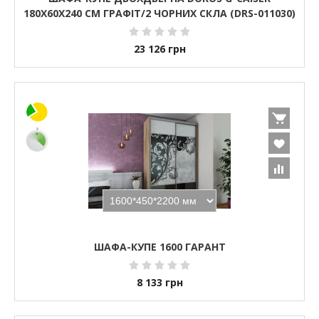
180Х60Х240 СМ ГРАФІТ/2 ЧОРНИХ СКЛА (DRS-011030)
23 126
грн
ШАФА-КУПЕ 1600 ГАРАНТ
8 133
грн