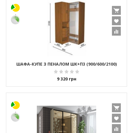
ШАФА-КУПЕ З ПЕНАЛОМ ШК+П3 (900/600/2100)
9 320
грн