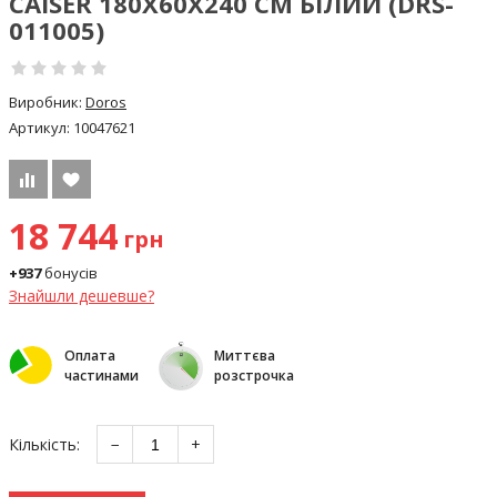
CAISER 180Х60Х240 СМ БІЛИЙ (DRS-
011005)
Виробник:
Doros
Артикул:
10047621
18 744
грн
+937
бонусів
Знайшли дешевше?
Оплата
Миттєва
частинами
розстрочка
Кількість:
−
+