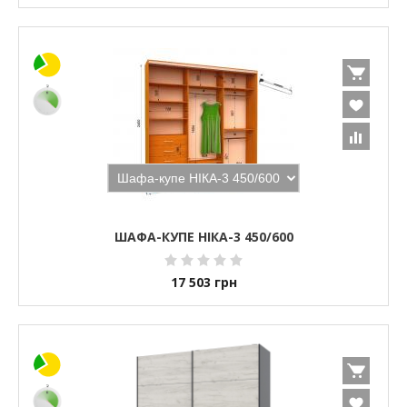
ШАФА-КУПЕ НІКА-3 450/600
17 503
грн