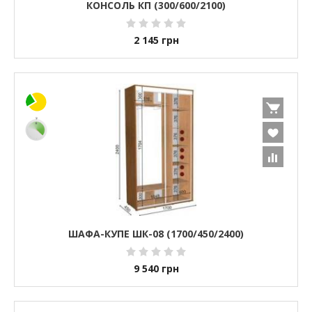
КОНСОЛЬ КП (300/600/2100)
2 145
грн
ШАФА-КУПЕ ШК-08 (1700/450/2400)
9 540
грн