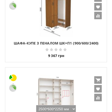
ШАФА-КУПЕ З ПЕНАЛОМ ШК+П1 (900/600/2400)
9 367
грн