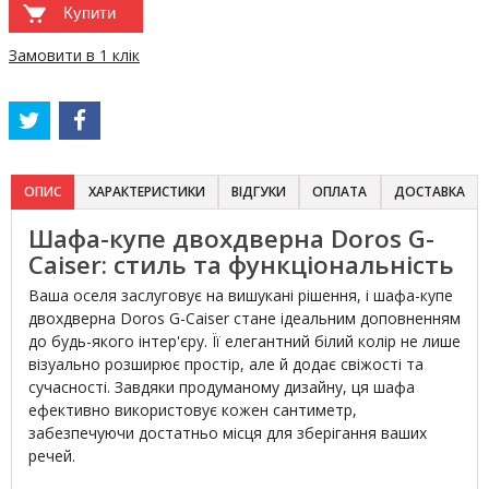
Купити
Замовити в 1 клік
ОПИС
ХАРАКТЕРИСТИКИ
ВІДГУКИ
ОПЛАТА
ДОСТАВКА
Шафа-купе двохдверна Doros G-
Caiser: стиль та функціональність
Ваша оселя заслуговує на вишукані рішення, і шафа-купе
двохдверна Doros G-Caiser стане ідеальним доповненням
до будь-якого інтер'єру. Її елегантний білий колір не лише
візуально розширює простір, але й додає свіжості та
сучасності. Завдяки продуманому дизайну, ця шафа
ефективно використовує кожен сантиметр,
забезпечуючи достатньо місця для зберігання ваших
речей.