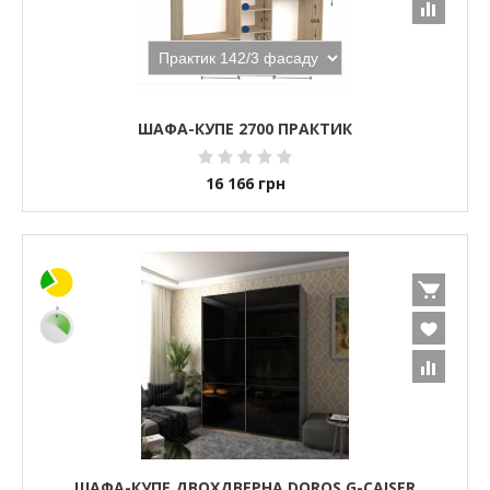
ШАФА-КУПЕ 2700 ПРАКТИК
16 166
грн
ШАФА-КУПЕ ДВОХДВЕРНА DOROS G-CAISER