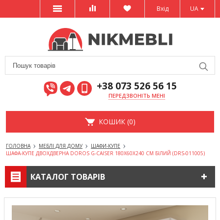
Вхід
UA
+38 073 526 56 15
ПЕРЕДЗВОНІТЬ МЕНІ
КОШИК (0)
ГОЛОВНА
МЕБЛІ ДЛЯ ДОМУ
ШАФИ-КУПЕ
ШАФА-КУПЕ ДВОХДВЕРНА DOROS G-CAISER 180Х60Х240 СМ БІЛИЙ (DRS-011005)
КАТАЛОГ ТОВАРІВ