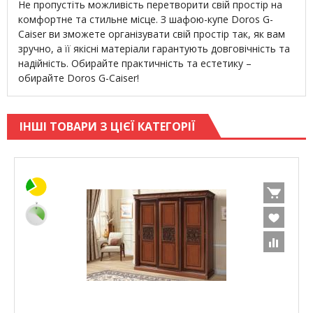
Не пропустіть можливість перетворити свій простір на
комфортне та стильне місце. З шафою-купе Doros G-
Caiser ви зможете організувати свій простір так, як вам
зручно, а її якісні матеріали гарантують довговічність та
надійність. Обирайте практичність та естетику –
обирайте Doros G-Caiser!
ІНШІ ТОВАРИ З ЦІЄЇ КАТЕГОРІЇ