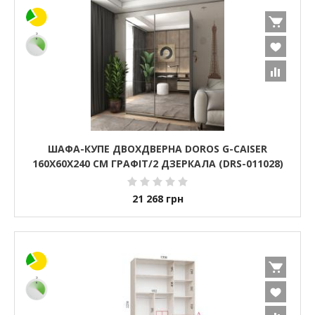
ШАФА-КУПЕ ДВОХДВЕРНА DOROS G-CAISER
160Х60Х240 СМ ГРАФІТ/2 ДЗЕРКАЛА (DRS-011028)
21 268
грн