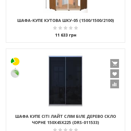
ШАФА-КУПЕ КУТОВА ШКУ-05 (1500/1500/2100)
11 633
грн
ШАФА КУПЕ СІТІ ЛАЙТ СЛІМ БІЛЕ ДЕРЕВО СКЛО
ЧОРНЕ 150Х45Х225 (DRS-011533)