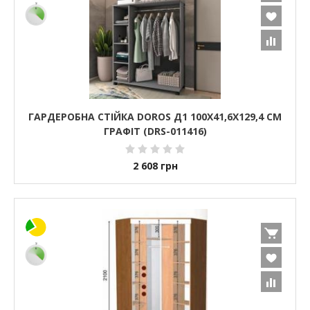
ГАРДЕРОБНА СТІЙКА DOROS Д1 100Х41,6Х129,4 СМ
ГРАФІТ (DRS-011416)
2 608
грн