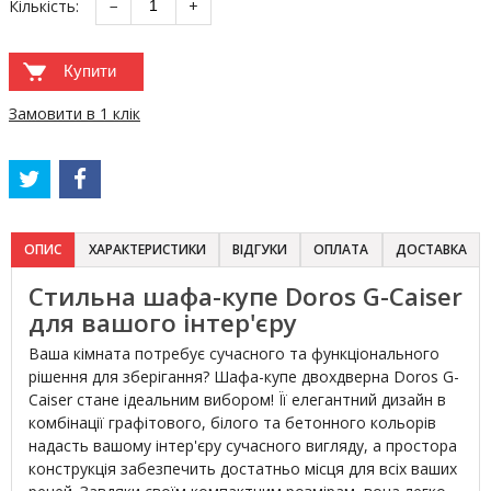
Кількість:
−
+
Купити
Замовити в 1 клік
ОПИС
ХАРАКТЕРИСТИКИ
ВІДГУКИ
ОПЛАТА
ДОСТАВКА
Стильна шафа-купе Doros G-Caiser
для вашого інтер'єру
Ваша кімната потребує сучасного та функціонального
рішення для зберігання? Шафа-купе двохдверна Doros G-
Caiser стане ідеальним вибором! Її елегантний дизайн в
комбінації графітового, білого та бетонного кольорів
надасть вашому інтер'єру сучасного вигляду, а простора
конструкція забезпечить достатньо місця для всіх ваших