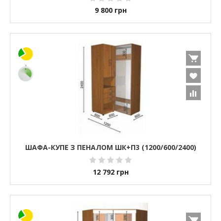
9 800
грн
ШАФА-КУПЕ З ПЕНАЛОМ ШК+П3 (1200/600/2400)
12 792
грн