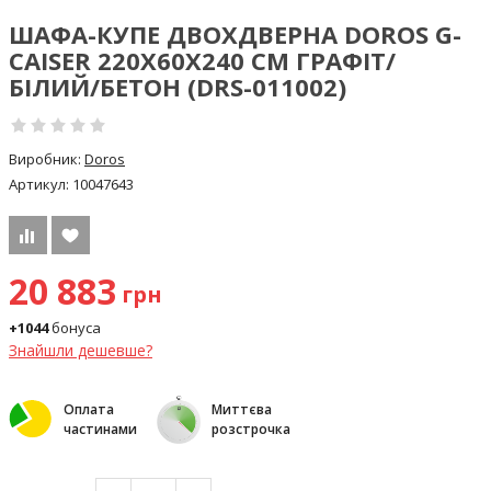
ШАФА-КУПЕ ДВОХДВЕРНА DOROS G-
CAISER 220Х60Х240 СМ ГРАФІТ/
БІЛИЙ/БЕТОН (DRS-011002)
Виробник:
Doros
Артикул:
10047643
20 883
грн
+1044
бонуса
Знайшли дешевше?
Оплата
Миттєва
частинами
розстрочка