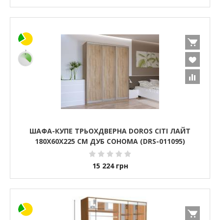
ШАФА-КУПЕ ТРЬОХДВЕРНА DOROS СІТІ ЛАЙТ
180Х60Х225 СМ ДУБ СОНОМА (DRS-011095)
15 224
грн