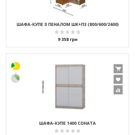
ШАФА-КУПЕ З ПЕНАЛОМ ШК+П3 (800/600/2400)
9 358
грн
ШАФА-КУПЕ 1400 СОНАТА