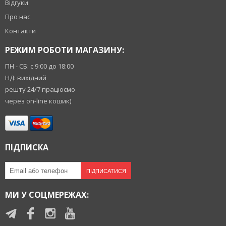
Відгуки
Про нас
Контакти
РЕЖИМ РОБОТИ МАГАЗИНУ:
ПН - СБ: с 9:00 до 18:00
НД: вихідний
решту 24/7 працюємо
через on-line кошик)
ПІДПИСКА
ПІДПИСАТИСЯ
МИ У СОЦМЕРЕЖАХ: