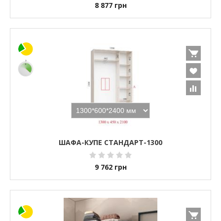
8 877
грн
ШАФА-КУПЕ СТАНДАРТ-1300
9 762
грн