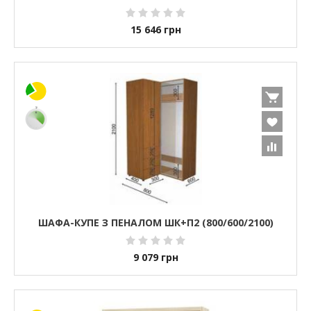
15 646
грн
ШАФА-КУПЕ З ПЕНАЛОМ ШК+П2 (800/600/2100)
9 079
грн