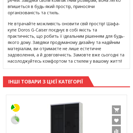
речей. Завдяки своїм компактним розмірам, вона легко
впишеться в будь-який простір, приносячи
організованість та стиль.
Не втрачайте можливість оновити свій простір! Шафа-
купе Doros G-Caiser поєднує в собі якість та
практичність, що робить її ідеальним рішенням для будь-
якого дому. Завдяки продуманому дизайну та надійним
матеріалам, ви отримаєте не лише естетичне
задоволення, а й довговічність. Замовте вже сьогодні та
насолоджуйтесь комфортом та стилем у вашому житті!
ІНШІ ТОВАРИ З ЦІЄЇ КАТЕГОРІЇ