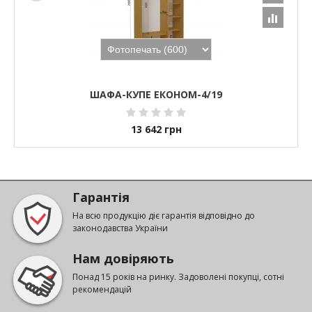
ШАФА-КУПЕ ЕКОНОМ-4/19
13 642
грн
Гарантія
На всю продукцію діє гарантія відповідно до
законодавства України
Нам довіряють
Понад 15 років на ринку. Задоволені покупці, сотні
рекомендацій