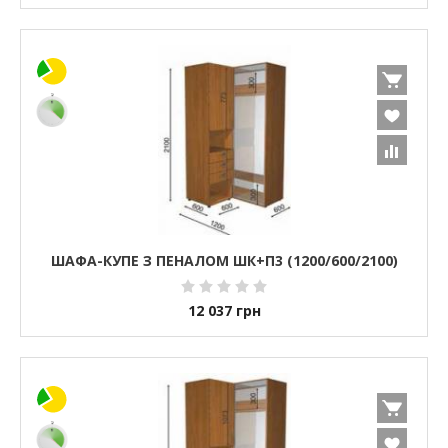
ШАФА-КУПЕ З ПЕНАЛОМ ШК+П3 (1200/600/2100)
12 037
грн