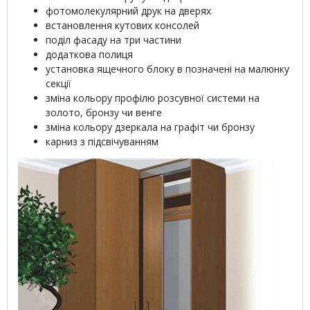
фотомолекулярний друк на дверях
встановлення кутових консолей
поділ фасаду на три частини
додаткова полиця
установка ящечного блоку в позначені на малюнку
секції
зміна кольору профілю розсувної системи на
золото, бронзу чи венге
зміна кольору дзеркала на графіт чи бронзу
карниз з підсвічуванням