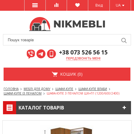
Вхід
UA
+38 073 526 56 15
ПЕРЕДЗВОНІТЬ МЕНІ
КОШИК (0)
ГОЛОВНА
МЕБЛІ ДЛЯ ДОМУ
ШАФИ-КУПЕ
ШАФИ-КУПЕ ВЛАБИ
ШАФИ-КУПЕ ІЗ ПЕНАЛОМ
ШАФА-КУПЕ З ПЕНАЛОМ ШК+П1 (1200/600/2400)
КАТАЛОГ ТОВАРІВ