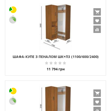
ШАФА-КУПЕ З ПЕНАЛОМ ШК+П3 (1100/600/2400)
11 794
грн