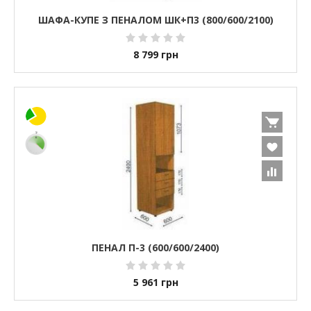
ШАФА-КУПЕ З ПЕНАЛОМ ШК+П3 (800/600/2100)
8 799
грн
ПЕНАЛ П-3 (600/600/2400)
5 961
грн