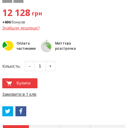
12 128
грн
+606
бонусів
Знайшли дешевше?
Оплата
Миттєва
частинами
розстрочка
Кількість:
−
+
Купити
Замовити в 1 клік