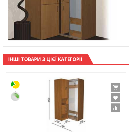
ІНШІ ТОВАРИ З ЦІЄЇ КАТЕГОРІЇ