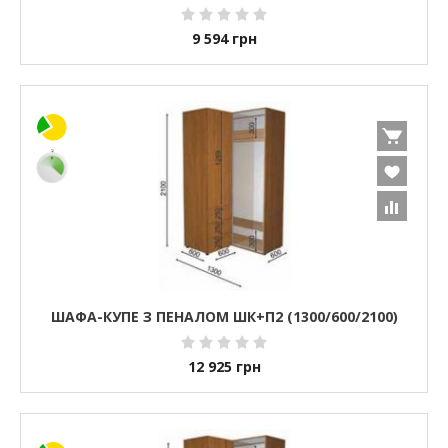
9 594
грн
ШАФА-КУПЕ З ПЕНАЛОМ ШК+П2 (1300/600/2100)
12 925
грн