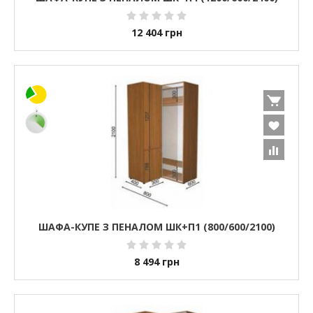
12 404
грн
ШАФА-КУПЕ З ПЕНАЛОМ ШК+П1 (800/600/2100)
8 494
грн