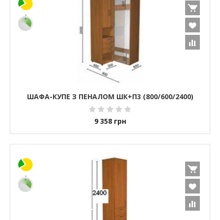
ШАФА-КУПЕ З ПЕНАЛОМ ШК+П3 (800/600/2400)
9 358
грн