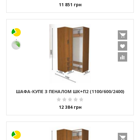
11 851
грн
ШАФА-КУПЕ З ПЕНАЛОМ ШК+П2 (1100/600/2400)
12 384
грн