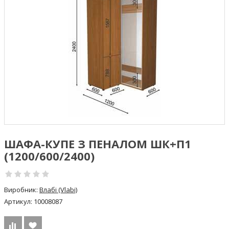
ШАФА-КУПЕ З ПЕНАЛОМ ШК+П1
(1200/600/2400)
Виробник:
Влабі (Vlabi)
Артикул:
10008087