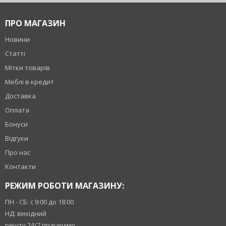
ПРО МАГАЗИН
Новини
Статті
Мітки товарів
Меблі в кредит
Доставка
Оплата
Бонуси
Відгуки
Про нас
Контакти
РЕЖИМ РОБОТИ МАГАЗИНУ:
ПН - СБ: с 9:00 до 18:00
НД: вихідний
решту 24/7 працюємо