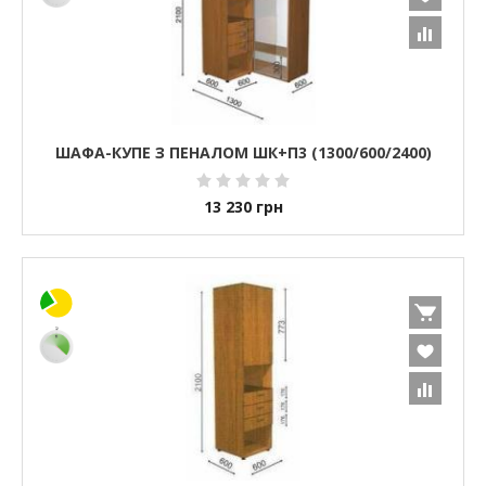
ШАФА-КУПЕ З ПЕНАЛОМ ШК+П3 (1300/600/2400)
13 230
грн