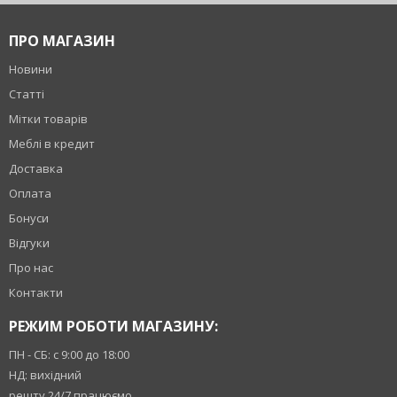
ПРО МАГАЗИН
Новини
Статті
Мітки товарів
Меблі в кредит
Доставка
Оплата
Бонуси
Відгуки
Про нас
Контакти
РЕЖИМ РОБОТИ МАГАЗИНУ:
ПН - СБ: с 9:00 до 18:00
НД: вихідний
решту 24/7 працюємо