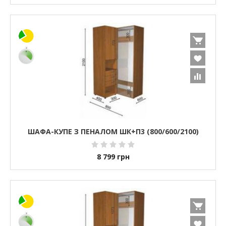
ШАФА-КУПЕ З ПЕНАЛОМ ШК+П3 (800/600/2100)
8 799
грн