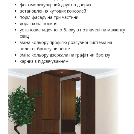
фотомолекулярний друк на дверях
встановлення кутових консолей
поділ фасаду на три частини
додаткова полиця
установка ящечного блоку в позначені на малюнку
секції
зміна кольору профілю розсувної системи на
золото, бронзу чи венге
зміна кольору дзеркала на графіт чи бронзу
карниз з підсвічуванням