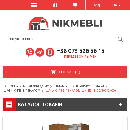
Вхід
UA
+38 073 526 56 15
ПЕРЕДЗВОНІТЬ МЕНІ
КОШИК (0)
ГОЛОВНА
МЕБЛІ ДЛЯ ДОМУ
ШАФИ-КУПЕ
ШАФИ-КУПЕ ВЛАБИ
ШАФИ-КУПЕ ІЗ ПЕНАЛОМ
ШАФА-КУПЕ З ПЕНАЛОМ ШК+П3 (1100/600/2400)
КАТАЛОГ ТОВАРІВ