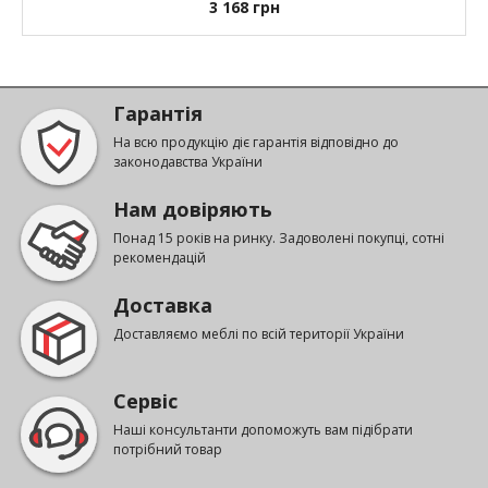
3 168
грн
Гарантія
На всю продукцію діє гарантія відповідно до
законодавства України
Нам довіряють
Понад 15 років на ринку. Задоволені покупці, сотні
рекомендацій
Доставка
Доставляємо меблі по всій території України
Сервіс
Наші консультанти допоможуть вам підібрати
потрібний товар