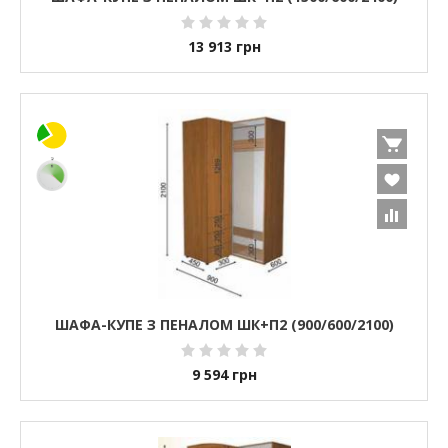
13 913
грн
ШАФА-КУПЕ З ПЕНАЛОМ ШК+П2 (900/600/2100)
9 594
грн