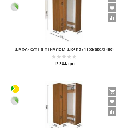
ШАФА-КУПЕ З ПЕНАЛОМ ШК+П2 (1100/600/2400)
12 384
грн