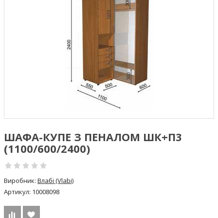
ШАФА-КУПЕ З ПЕНАЛОМ ШК+П3
(1100/600/2400)
Виробник:
Влабі (Vlabi)
Артикул:
10008098