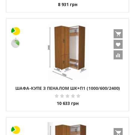
8 931
грн
ШАФА-КУПЕ З ПЕНАЛОМ ШК+П1 (1000/600/2400)
10 633
грн