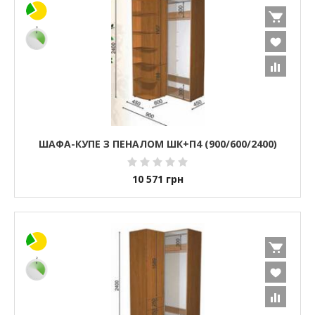
ШАФА-КУПЕ З ПЕНАЛОМ ШК+П4 (900/600/2400)
10 571
грн