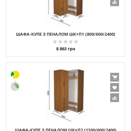
ШАФА-КУПЕ З ПЕНАЛОМ ШК+П1 (800/600/2400)
8 863
грн
ШАФА-КУПЕ З ПЕНАЛОМ ШК+П2 (1300/600/2400)