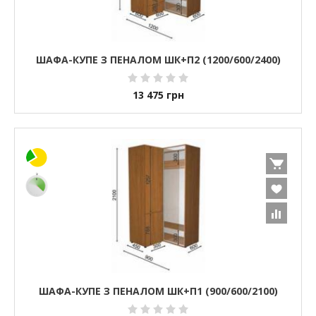
ШАФА-КУПЕ З ПЕНАЛОМ ШК+П2 (1200/600/2400)
13 475
грн
ШАФА-КУПЕ З ПЕНАЛОМ ШК+П1 (900/600/2100)