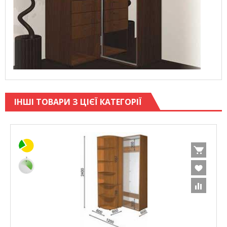
ІНШІ ТОВАРИ З ЦІЄЇ КАТЕГОРІЇ