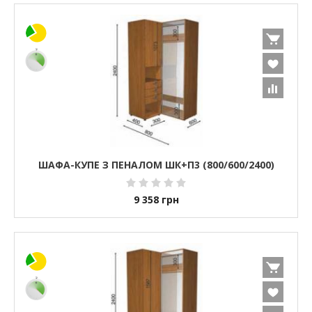
ШАФА-КУПЕ З ПЕНАЛОМ ШК+П3 (800/600/2400)
9 358
грн