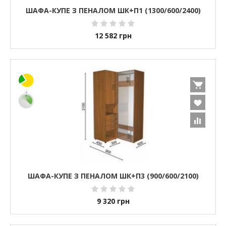
ШАФА-КУПЕ З ПЕНАЛОМ ШК+П1 (1300/600/2400)
12 582
грн
ШАФА-КУПЕ З ПЕНАЛОМ ШК+П3 (900/600/2100)
9 320
грн