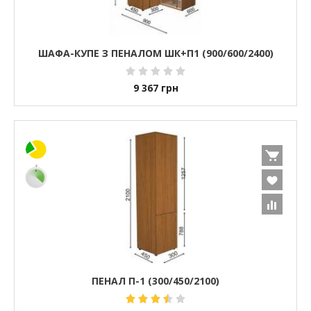
ШАФА-КУПЕ З ПЕНАЛОМ ШК+П1 (900/600/2400)
9 367
грн
ПЕНАЛ П-1 (300/450/2100)