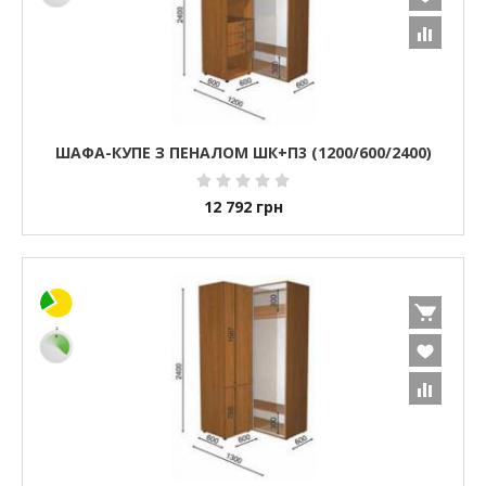
ШАФА-КУПЕ З ПЕНАЛОМ ШК+П3 (1200/600/2400)
12 792
грн