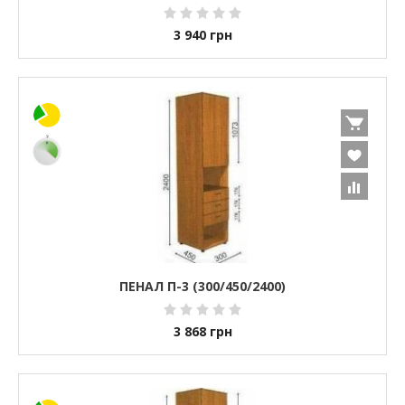
3 940
грн
ПЕНАЛ П-3 (300/450/2400)
3 868
грн