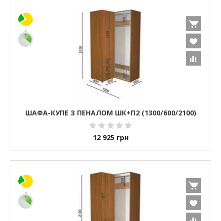
ШАФА-КУПЕ З ПЕНАЛОМ ШК+П2 (1300/600/2100)
12 925
грн