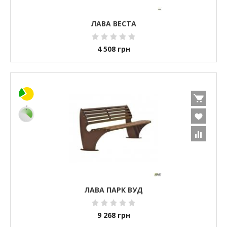
ЛАВА ВЕСТА
4 508
грн
ЛАВА ПАРК ВУД
9 268
грн