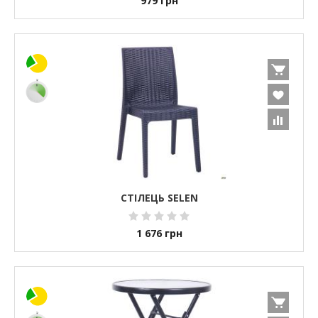
979
грн
СТІЛЕЦЬ SELEN
1 676
грн