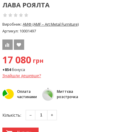
ЛАВА РОЯЛТА
Виробник:
АМФ (AMF – Art Metal Furniture)
Артикул:
10001497
17 080
грн
+854
бонуса
Знайшли дешевше?
Оплата
Миттєва
частинами
розстрочка
Кількість:
−
+