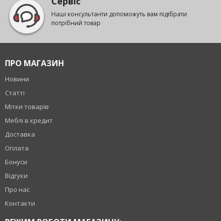
Сервіс
Наші консультанти допоможуть вам підібрати
потрібний товар
ПРО МАГАЗИН
Новини
Статті
Мітки товарів
Меблі в кредит
Доставка
Оплата
Бонуси
Відгуки
Про нас
Контакти