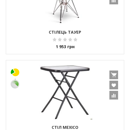
СТІЛЕЦЬ ТАУЕР
1 953
грн
СТІЛ MEXICO