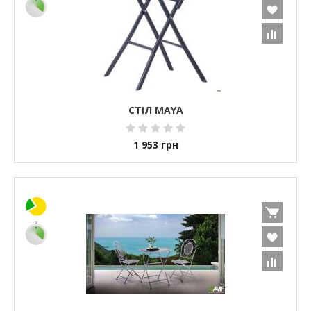
СТІЛ MAYA
1 953
грн