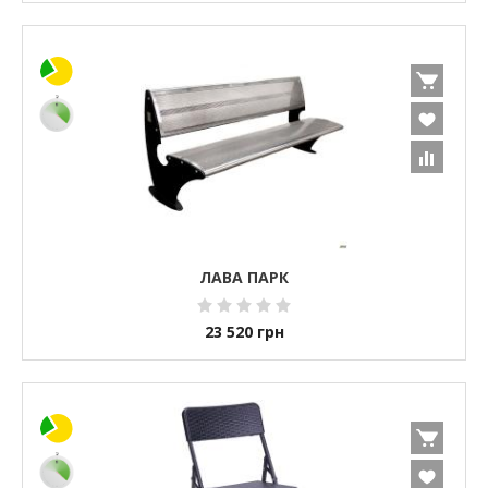
ЛАВА ПАРК
23 520
грн