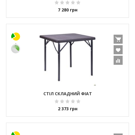
7 280
грн
СТІЛ СКЛАДНИЙ ФІАТ
2 373
грн