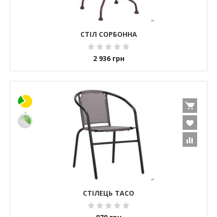
СТІЛ СОРБОННА
2 936
грн
СТІЛЕЦЬ TACO