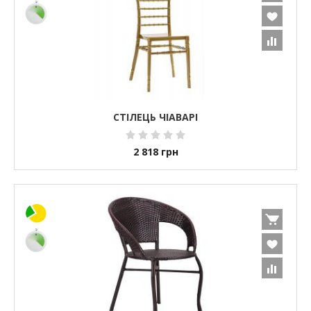
СТІЛЕЦЬ ЧІАВАРІ
2 818
грн