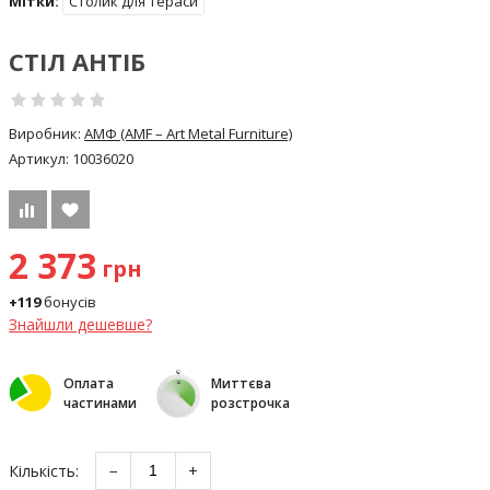
Мітки:
Столик для тераси
СТІЛ АНТІБ
Виробник:
АМФ (AMF – Art Metal Furniture)
Артикул:
10036020
2 373
грн
+119
бонусів
Знайшли дешевше?
Оплата
Миттєва
частинами
розстрочка
Кількість:
−
+