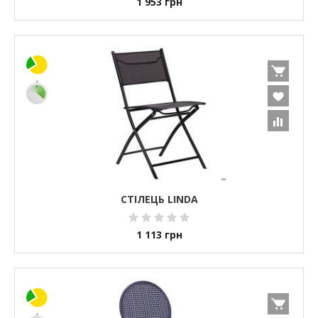
1 953
грн
СТІЛЕЦЬ LINDA
1 113
грн