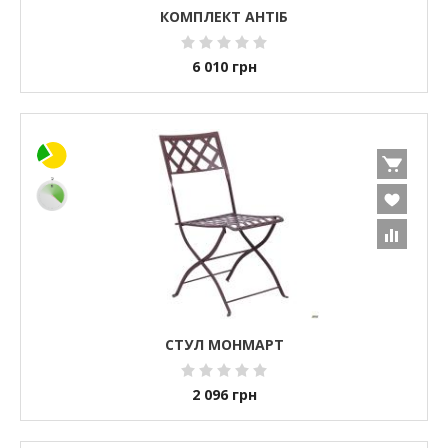
КОМПЛЕКТ АНТІБ
6 010
грн
СТУЛ МОНМАРТ
2 096
грн