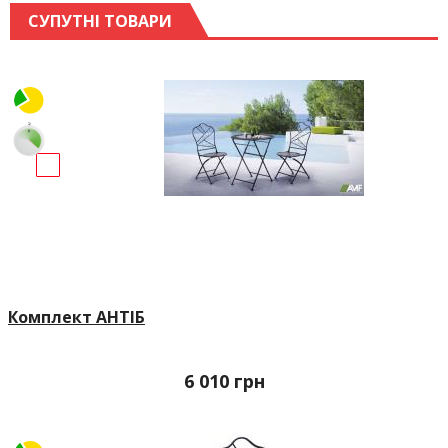
СУПУТНІ ТОВАРИ
Комплект АНТІБ
6 010
грн