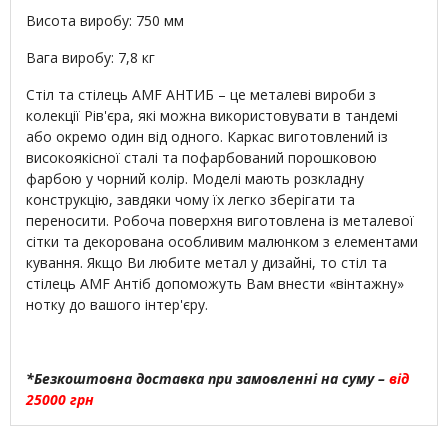
Висота виробу: 750 мм
Вага виробу: 7,8 кг
Стіл та стілець AMF АНТИБ – це металеві вироби з
колекції Рів'єра, які можна використовувати в тандемі
або окремо один від одного. Каркас виготовлений із
високоякісної сталі та пофарбований порошковою
фарбою у чорний колір. Моделі мають розкладну
конструкцію, завдяки чому їх легко зберігати та
переносити. Робоча поверхня виготовлена із металевої
сітки та декорована особливим малюнком з елементами
кування. Якщо Ви любите метал у дизайні, то стіл та
стілець AMF Антіб допоможуть Вам внести «вінтажну»
нотку до вашого інтер'єру.
*Безкоштовна доставка при замовленні на суму –
від
25000 грн