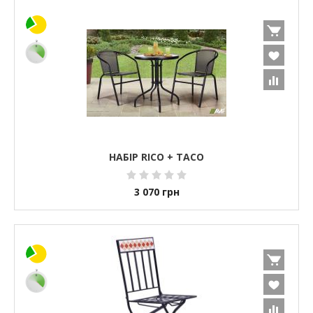
НАБІР RICO + TACO
3 070
грн