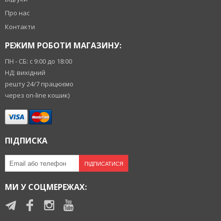
Про нас
Контакти
РЕЖИМ РОБОТИ МАГАЗИНУ:
ПН - СБ: с 9:00 до 18:00
НД: вихідний
решту 24/7 працюємо
через on-line кошик)
ПІДПИСКА
ПІДПИСАТИСЯ
МИ У СОЦМЕРЕЖАХ: