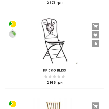
2 373
грн
КРІСЛО BLISS
2 936
грн