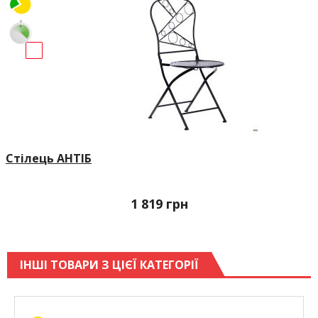
Стілець АНТІБ
1 819
грн
ІНШІ ТОВАРИ З ЦІЄЇ КАТЕГОРІЇ