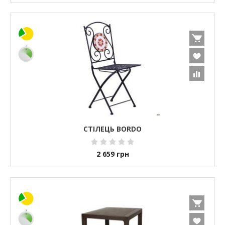
СТІЛЕЦЬ BORDO
2 659
грн