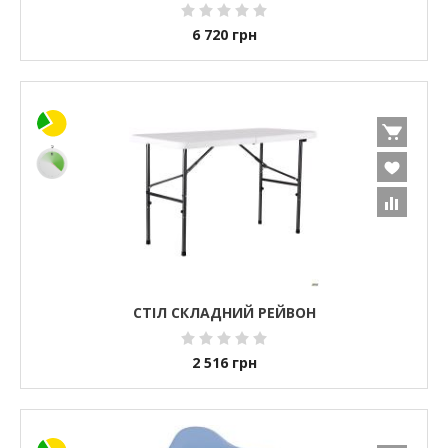
6 720
грн
СТІЛ СКЛАДНИЙ РЕЙВОН
2 516
грн