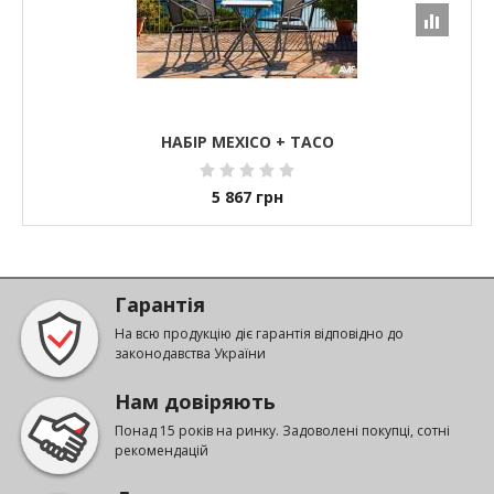
НАБІР MEXICO + TACO
5 867
грн
Гарантія
На всю продукцію діє гарантія відповідно до
законодавства України
Нам довіряють
Понад 15 років на ринку. Задоволені покупці, сотні
рекомендацій