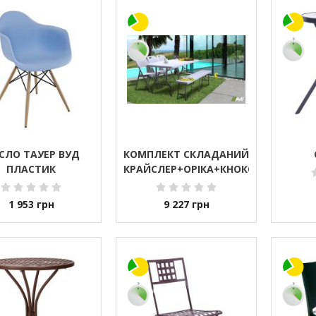
ІСЛО ТАУЕР ВУД
КОМПЛЕКТ СКЛАДАНИЙ
ПЛАСТИК
КРАЙСЛЕР+ОРІКА+КНОКС
1 953
грн
9 227
грн