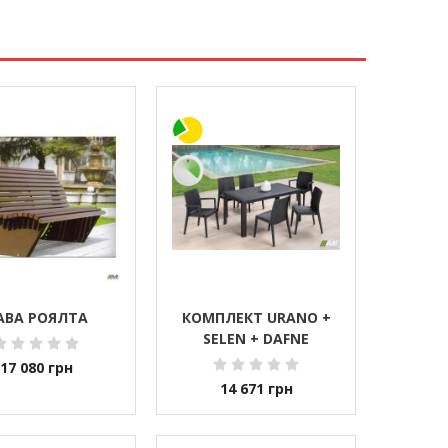
АВА РОЯЛТА
КОМПЛЕКТ URANO +
SELEN + DAFNE
17 080
грн
14 671
грн