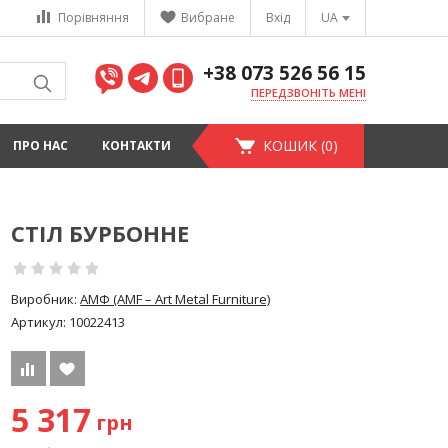
Порівняння
Вибране
Вхід
UA
+38 073 526 56 15
ПЕРЕДЗВОНІТЬ МЕНІ
КОШИК (0)
ПРО НАС
КОНТАКТИ
СТІЛ БУРБОННЕ
Виробник:
АМФ (AMF – Art Metal Furniture)
Артикул:
10022413
5 317
грн