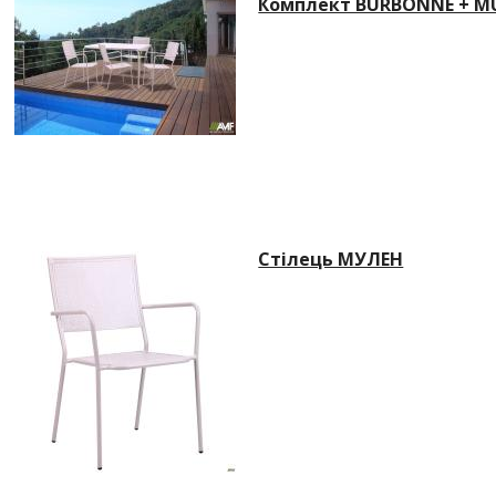
Комплект BURBONNE + M
Стілець МУЛЕН