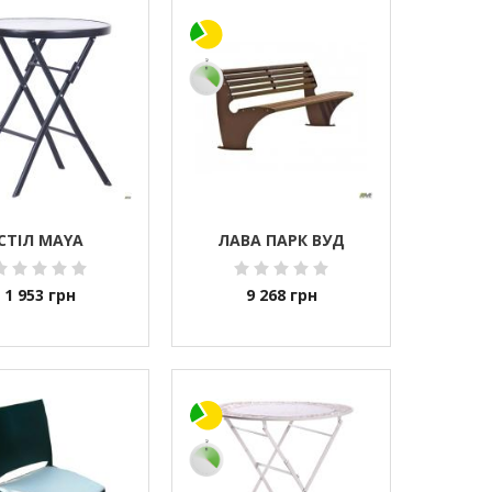
СТІЛ MAYA
ЛАВА ПАРК ВУД
1 953
грн
9 268
грн