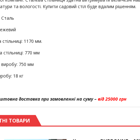
атури та вологості. Купити садовий стіл буде вдалим рішенням.
: Сталь
бежевий
стільниці: 1170 мм.
 стільниці: 770 мм
 виробу: 750 мм
робу: 18 кг
штовна доставка при замовленні на суму –
від 25000 грн
ТНІ ТОВАРИ