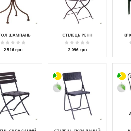
ТОЛ ШАМПАНЬ
СТІЛЕЦЬ РЕНН
КРІ
2 516
грн
2 096
грн
ЛЕЦЬ СКЛАДАНИЙ
СТІЛЕЦЬ СКЛАДАНИЙ
К