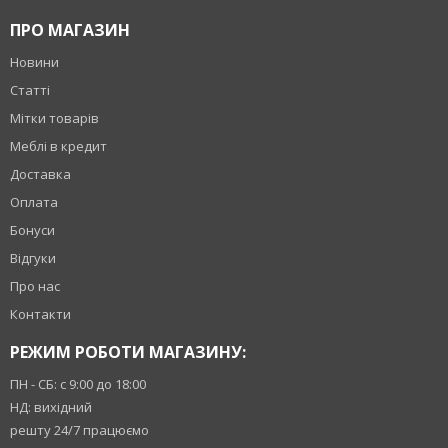
ПРО МАГАЗИН
Новини
Статті
Мітки товарів
Меблі в кредит
Доставка
Оплата
Бонуси
Відгуки
Про нас
Контакти
РЕЖИМ РОБОТИ МАГАЗИНУ:
ПН - СБ: с 9:00 до 18:00
НД: вихідний
решту 24/7 працюємо