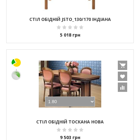
СТІЛ ОБІДНІЙ JSTO_130/170 ІНДІАНА
5 018
грн
СТІЛ ОБІДНІЙ ТОСКАНА НОВА
9 503
грн