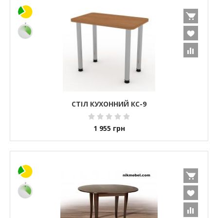
СТІЛ КУХОННИЙ КС-9
1 955
грн