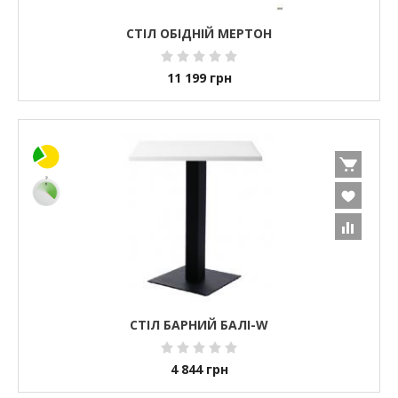
СТІЛ ОБІДНІЙ МЕРТОН
11 199
грн
СТІЛ БАРНИЙ БАЛІ-W
4 844
грн