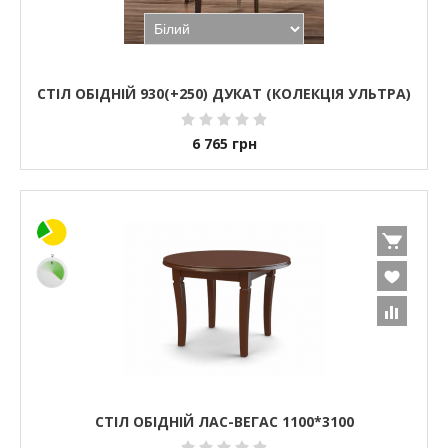
СТІЛ ОБІДНІЙ 930(+250) ДУКАТ (КОЛЕКЦІЯ УЛЬТРА)
6 765
грн
СТІЛ ОБІДНІЙ ЛАС-ВЕГАС 1100*3100