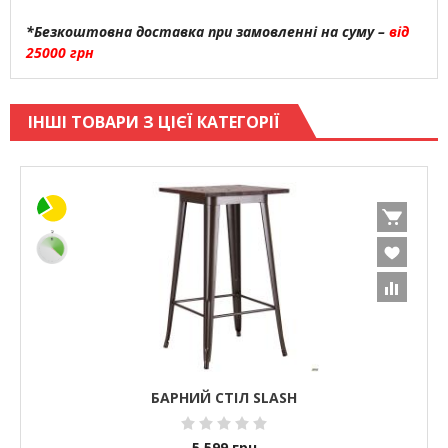
*Безкоштовна доставка при замовленні на суму –
від
25000 грн
ІНШІ ТОВАРИ З ЦІЄЇ КАТЕГОРІЇ
БАРНИЙ СТІЛ SLASH
5 599
грн