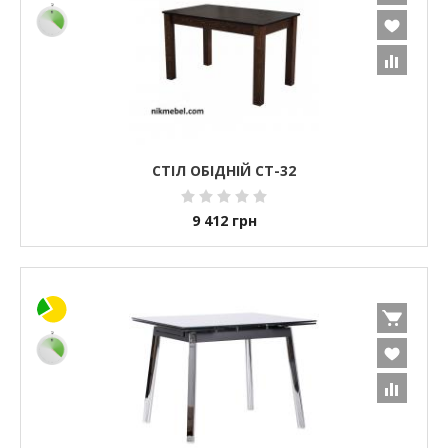
СТІЛ ОБІДНІЙ СТ-32
9 412
грн