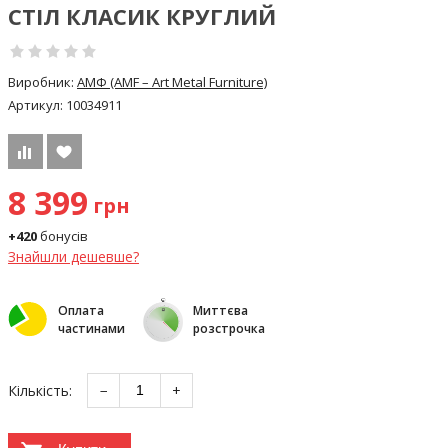
СТІЛ КЛАСИК КРУГЛИЙ
Виробник:
АМФ (AMF – Art Metal Furniture)
Артикул:
10034911
8 399
грн
+420
бонусів
Знайшли дешевше?
Оплата
Миттєва
частинами
розстрочка
Кількість:
−
+