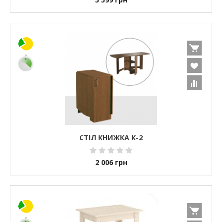
СТІЛ КНИЖКА К-2
2 006
грн