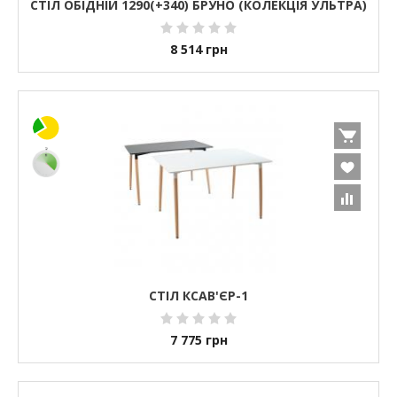
СТІЛ ОБІДНІЙ 1290(+340) БРУНО (КОЛЕКЦІЯ УЛЬТРА)
8 514
грн
СТІЛ КСАВ'ЄР-1
7 775
грн