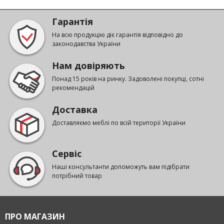
Гарантія
На всю продукцію діє гарантія відповідно до
законодавства України
Нам довіряють
Понад 15 років на ринку. Задоволені покупці, сотні
рекомендацій
Доставка
Доставляємо меблі по всій території України
Сервіс
Наші консультанти допоможуть вам підібрати
потрібний товар
ПРО МАГАЗИН