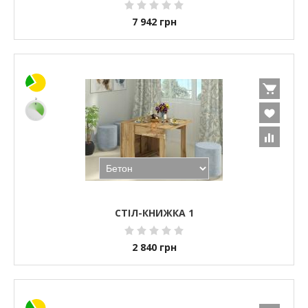
7 942
грн
СТІЛ-КНИЖКА 1
2 840
грн