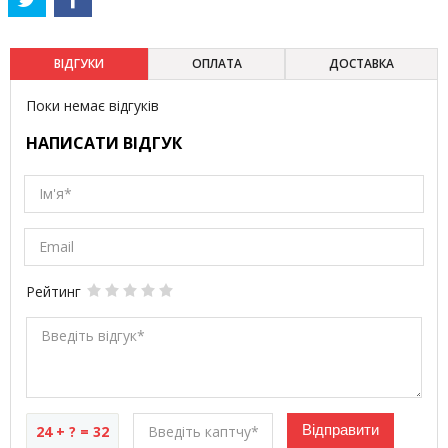
ВІДГУКИ
ОПЛАТА
ДОСТАВКА
Поки немає відгуків
НАПИСАТИ ВІДГУК
Ім'я*
Email
Рейтинг
Введіть відгук*
24 + ? = 32
Введіть каптчу*