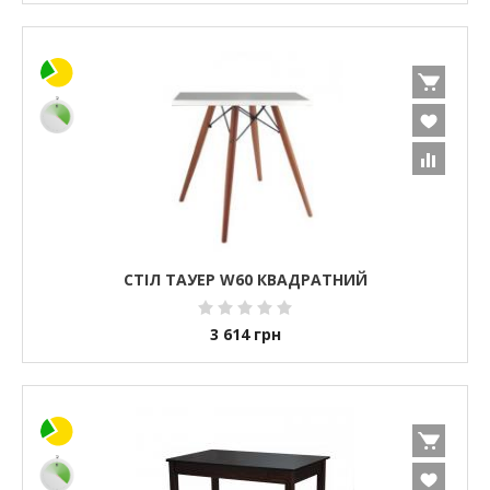
СТІЛ ТАУЕР W60 КВАДРАТНИЙ
3 614
грн