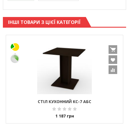
ІНШІ ТОВАРИ З ЦІЄЇ КАТЕГОРІЇ
СТІЛ КУХОННИЙ КС-7 АБС
1 187
грн