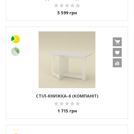
5 599
грн
СТІЛ-КНИЖКА-6 (КОМПАНІТ)
1 715
грн