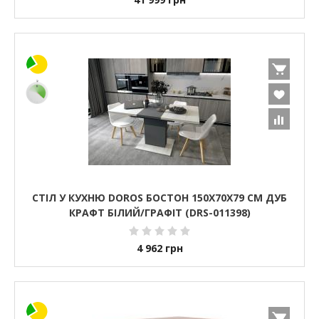
СТІЛ У КУХНЮ DOROS БОСТОН 150Х70Х79 СМ ДУБ
КРАФТ БІЛИЙ/ГРАФІТ (DRS-011398)
4 962
грн