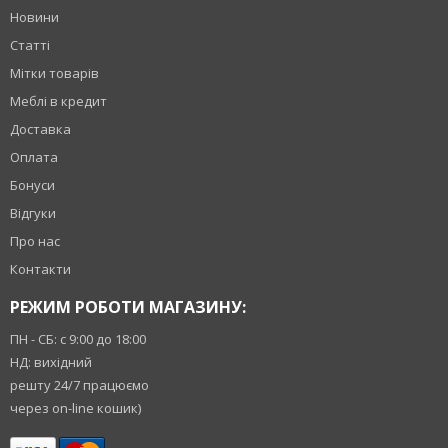
Новини
Статті
Мітки товарів
Меблі в кредит
Доставка
Оплата
Бонуси
Відгуки
Про нас
Контакти
РЕЖИМ РОБОТИ МАГАЗИНУ:
ПН - СБ: с 9:00 до 18:00
НД: вихідний
решту 24/7 працюємо
через on-line кошик)