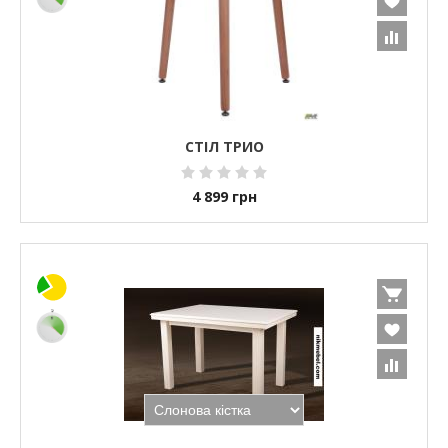
СТІЛ ТРИО
4 899
грн