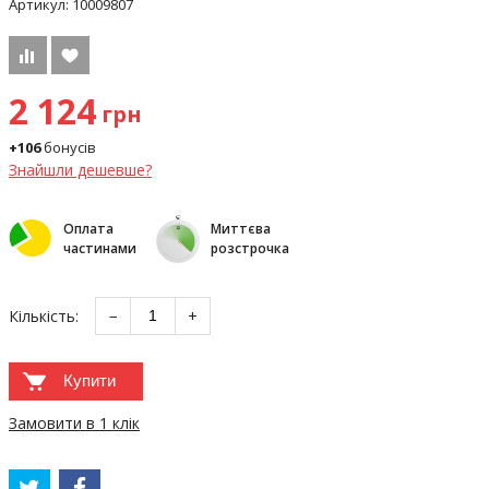
Артикул:
10009807
2 124
грн
+106
бонусів
Знайшли дешевше?
Оплата
Миттєва
частинами
розстрочка
Кількість:
−
+
Купити
Замовити в 1 клік