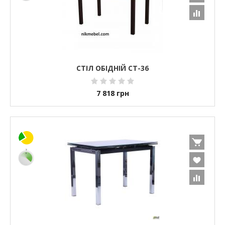
СТІЛ ОБІДНІЙ СТ-36
7 818
грн