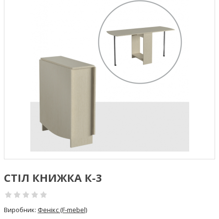
СТІЛ КНИЖКА К-3
Виробник:
Фенікс (F-mebel)