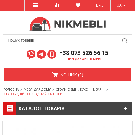
Вхід
UA
+38 073 526 56 15
ПЕРЕДЗВОНІТЬ МЕНІ
КОШИК (0)
ГОЛОВНА
МЕБЛІ ДЛЯ ДОМУ
СТОЛИ ОБІДНІ, КУХОННІ, БАРНІ
СТІЛ ОБІДНІЙ РОЗКЛАДНИЙ САНТОРИНІ
КАТАЛОГ ТОВАРІВ