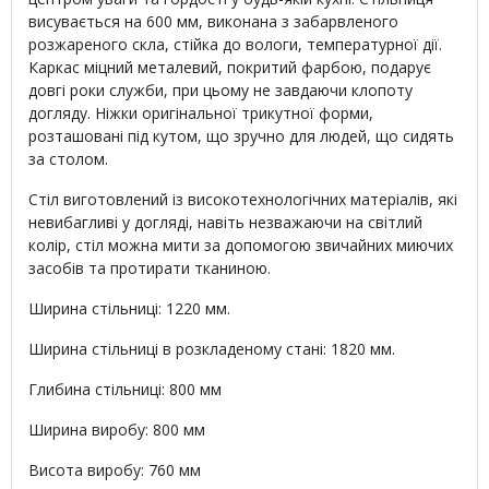
висувається на 600 мм, виконана з забарвленого
розжареного скла, стійка до вологи, температурної дії.
Каркас міцний металевий, покритий фарбою, подарує
довгі роки служби, при цьому не завдаючи клопоту
догляду. Ніжки оригінальної трикутної форми,
розташовані під кутом, що зручно для людей, що сидять
за столом.
Стіл виготовлений із високотехнологічних матеріалів, які
невибагливі у догляді, навіть незважаючи на світлий
колір, стіл можна мити за допомогою звичайних миючих
засобів та протирати тканиною.
Ширина стільниці: 1220 мм.
Ширина стільниці в розкладеному стані: 1820 мм.
Глибина стільниці: 800 мм
Ширина виробу: 800 мм
Висота виробу: 760 мм