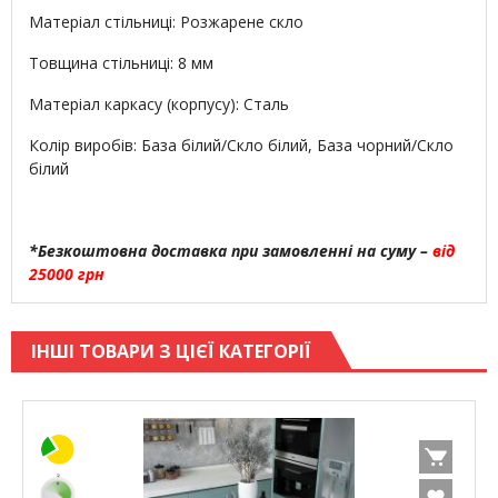
Матеріал стільниці: Розжарене скло
Товщина стільниці: 8 мм
Матеріал каркасу (корпусу): Сталь
Колір виробів:
База білий/Скло білий,
База чорний/Скло
білий
*Безкоштовна доставка при замовленні на суму –
від
25000 грн
ІНШІ ТОВАРИ З ЦІЄЇ КАТЕГОРІЇ