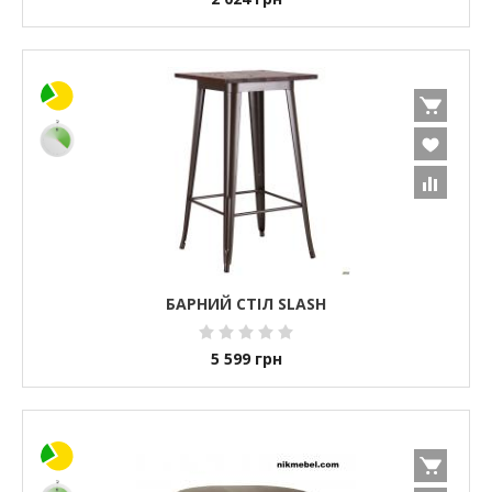
БАРНИЙ СТІЛ SLASH
5 599
грн