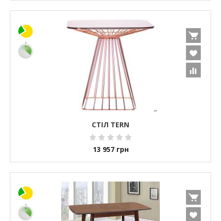
СТІЛ TERN
13 957
грн