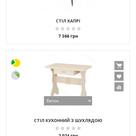
СТІЛ КАПРІ
7 366
грн
СТІЛ КУХОННИЙ З ШУХЛЯДОЮ
2 024
грн