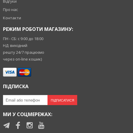
Відгуки
Про нас
Контакти
РЕЖИМ РОБОТИ МАГАЗИНУ:
ПН - СБ: с 9:00 до 18:00
НД: вихідний
решту 24/7 працюємо
через on-line кошик)
ПІДПИСКА
ПІДПИСАТИСЯ
МИ У СОЦМЕРЕЖАХ: