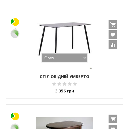
СТІЛ ОБІДНІЙ УМБЕРТО
3 356
грн