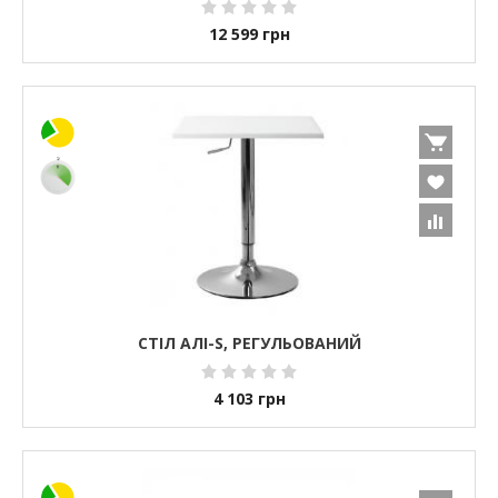
12 599
грн
СТІЛ АЛІ-S, РЕГУЛЬОВАНИЙ
4 103
грн