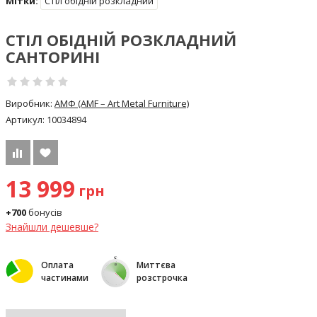
Мітки:
Стіл обідній розкладний
СТІЛ ОБІДНІЙ РОЗКЛАДНИЙ
САНТОРИНІ
Виробник:
АМФ (AMF – Art Metal Furniture)
Артикул:
10034894
13 999
грн
+700
бонусів
Знайшли дешевше?
Оплата
Миттєва
частинами
розстрочка