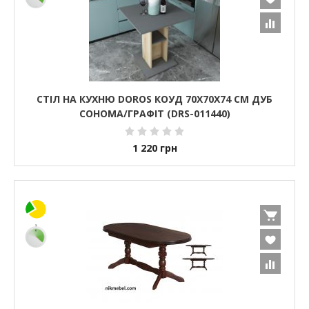
СТІЛ НА КУХНЮ DOROS КОУД 70Х70Х74 СМ ДУБ
СОНОМА/ГРАФІТ (DRS-011440)
1 220
грн