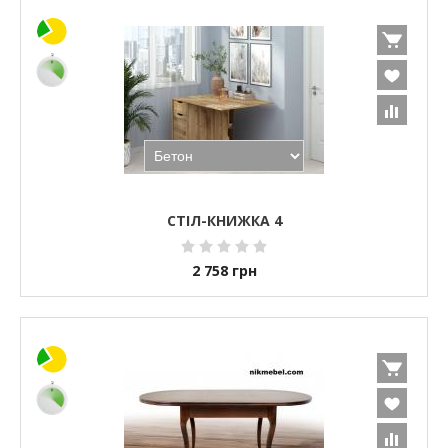
СТІЛ-КНИЖКА 4
2 758
грн