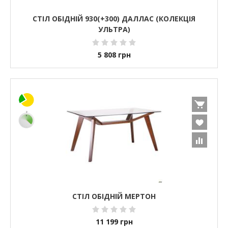
СТІЛ ОБІДНІЙ 930(+300) ДАЛЛАС (КОЛЕКЦІЯ
УЛЬТРА)
5 808
грн
СТІЛ ОБІДНІЙ МЕРТОН
11 199
грн