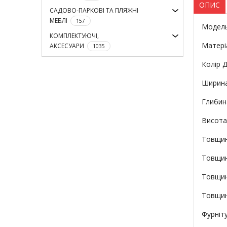
ОПИС
САДОВО-ПАРКОВІ ТА ПЛЯЖНІ
МЕБЛІ
157
Модель
КОМПЛЕКТУЮЧІ,
Матері
АКСЕСУАРИ
1035
Колір 
Ширина 
Глибина
Висота
Товщина
Товщина
Товщина
Товщина
Фурніту