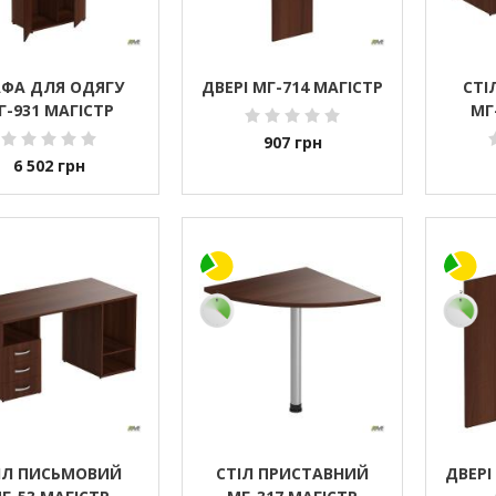
ФА ДЛЯ ОДЯГУ
ДВЕРІ МГ-714 МАГІСТР
СТІ
Г-931 МАГІСТР
МГ
907
грн
6 502
грн
ІЛ ПИСЬМОВИЙ
СТІЛ ПРИСТАВНИЙ
ДВЕРІ