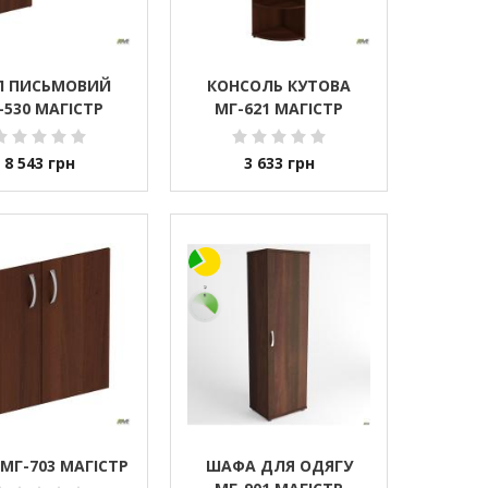
Л ПИСЬМОВИЙ
КОНСОЛЬ КУТОВА
-530 МАГІСТР
МГ-621 МАГІСТР
8 543
грн
3 633
грн
 МГ-703 МАГІСТР
ШАФА ДЛЯ ОДЯГУ