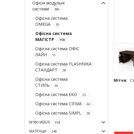
Офісні модульні
системи
386
Офісна система
OMEGA
30
Офісна система
МАГІСТР
110
Офісна система ОФІС
ЛАЙН
15
Офісна система FLASHNIKA
СТАНДАРТ
38
Офісна система
Мітки:
Ст
СТИЛЬ
66
Офісна система ЕКО
23
Офісна система СІГМА
66
Офісна система SIMPL
38
М'ЯКІ МЕБЛІ
658
МАТРАЦИ
248