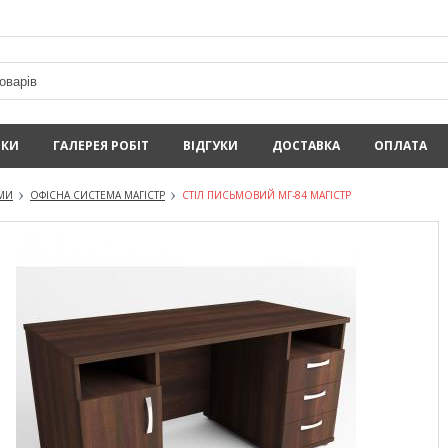
ИКИ
ГАЛЕРЕЯ РОБІТ
ВІДГУКИ
ДОСТАВКА
ОПЛАТА
ЕМИ
ОФІСНА СИСТЕМА МАГІСТР
СТІЛ ПИСЬМОВИЙ МГ-84 МАГІСТР