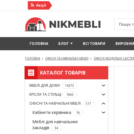
Акцiї
ГОЛОВНА
БЛОГ
ВСІ ТОВАРИ
ВИРОБН
ГОЛОВНА
ОФІСНІ ТА НАВЧАЛЬНІ МЕБЛІ
ОФІСНІ МОДУЛЬНІ СИСТ
КАТАЛОГ ТОВАРІВ
МЕБЛІ ДЛЯ ДОМУ
14373
КРІСЛА ТА СТІЛЬЦІ
1665
ОФІСНІ ТА НАВЧАЛЬНІ МЕБЛІ
517
Кабінети керівника
76
Меблі для навчальних
закладів
34