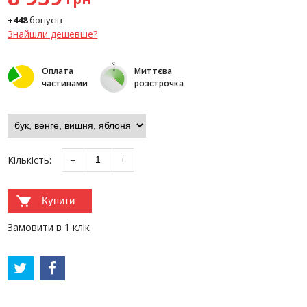
+448
бонусів
Знайшли дешевше?
Оплата
Миттєва
частинами
розстрочка
Кількість:
−
+
Купити
Замовити в 1 клік