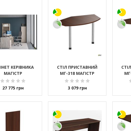
ІНЕТ КЕРІВНИКА
СТІЛ ПРИСТАВНИЙ
СТІ
МАГІСТР
МГ-318 МАГІСТР
МГ
27 775
грн
3 079
грн