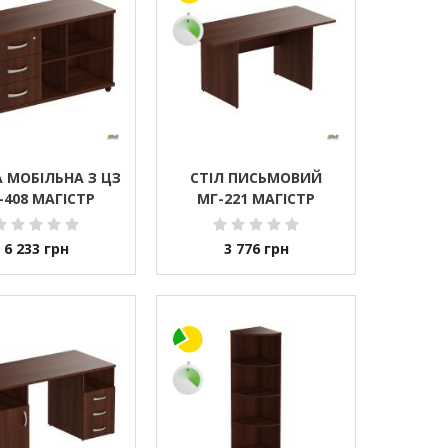
 МОБІЛЬНА З ЦЗ
СТІЛ ПИСЬМОВИЙ
-408 МАГІСТР
МГ-221 МАГІСТР
6 233
грн
3 776
грн