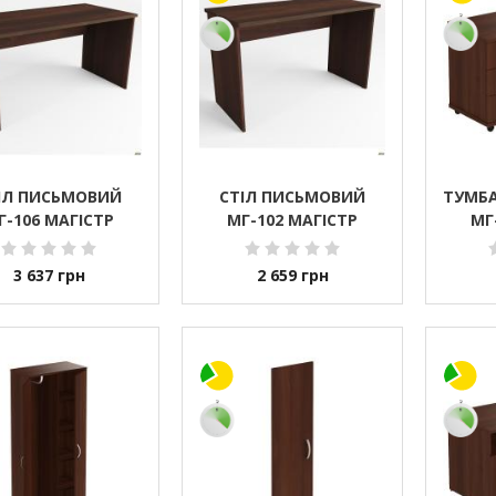
ІЛ ПИСЬМОВИЙ
СТІЛ ПИСЬМОВИЙ
ТУМБА
Г-106 МАГІСТР
МГ-102 МАГІСТР
МГ
3 637
грн
2 659
грн