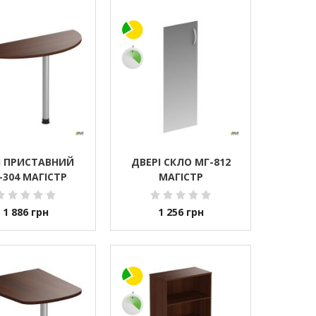
Л ПРИСТАВНИЙ
ДВЕРІ СКЛО МГ-812
-304 МАГІСТР
МАГІСТР
1 886
грн
1 256
грн