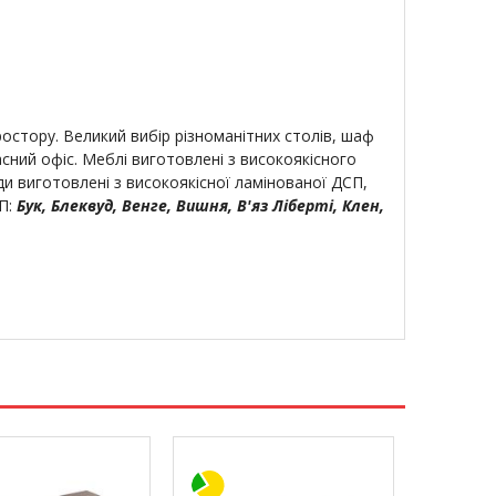
ростору. Великий вибір різноманітних столів, шаф
ний офіс. Меблі виготовлені з високоякісного
и виготовлені з високоякісної ламінованої ДСП,
СП:
Бук, Блеквуд, Венге, Вишня, В'яз Ліберті, Клен,