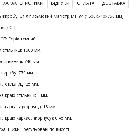
ХАРАКТЕРИСТИКИ
ВІДГУКИ
ОПЛАТА
ДОСТАВКА
 виробу: Стіл письмовий Магістр МГ-84 (1500х740х750 мм)
ал: ДСП
ДСП: Горіх темний
стільниці: 1500 мм.
 стільниці: 740 мм
 виробу: 750 мм
 стільниці: 25 мм.
 краю стільниці: 2 мм.
 каркасу (корпусу): 18 мм.
 краю каркаса (корпусу): 0,45 мм.
ра: Ніжки - регульовані по висоті