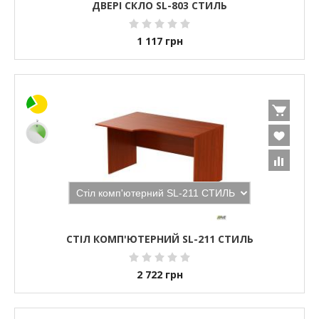
ДВЕРІ СКЛО SL-803 СТИЛЬ
1 117
грн
СТІЛ КОМП'ЮТЕРНИЙ SL-211 СТИЛЬ
2 722
грн