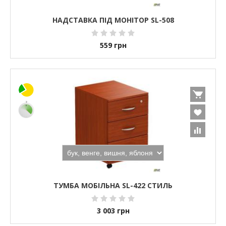
НАДСТАВКА ПІД МОНІТОР SL-508
559
грн
ТУМБА МОБІЛЬНА SL-422 СТИЛЬ
3 003
грн