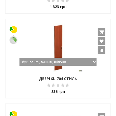
1 323
грн
ДВЕРІ SL-704 СТИЛЬ
836
грн