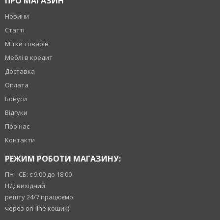
ПРО МАГАЗИН
Новини
Статті
Мітки товарів
Меблі в кредит
Доставка
Оплата
Бонуси
Відгуки
Про нас
Контакти
РЕЖИМ РОБОТИ МАГАЗИНУ:
ПН - СБ: с 9:00 до 18:00
НД: вихідний
решту 24/7 працюємо
через on-line кошик)