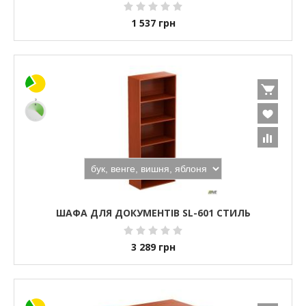
1 537
грн
ШАФА ДЛЯ ДОКУМЕНТІВ SL-601 СТИЛЬ
3 289
грн