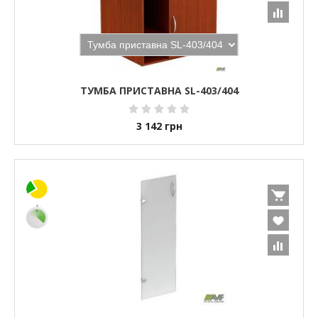
ТУМБА ПРИСТАВНА SL-403/404
3 142
грн