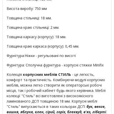
Висота виробу: 750 мм
Товщина стільниці: 18 мм.
Товщина краю стільниці: 2 мм.
Товщина каркасу (корпусу): 18 мм.
Товщина краю каркаса (корпусу): 0,45 мм.
Фурнітура:Ніжки - регульовані по висоті
Фурнітура: Сполучна фурнітура - корпусні стяжки Minifix
Колекція
корпусних меблів СТИЛЬ
- це легкість,
комфорт та практичність. Комбінуючи модулі корпусних
меблів, можна легко створити як операторські робочі
місця, так і робочий кабінет будь-якого керівника. Меблі
колекції "Стиль" всі виготовлені з високоякісного
ламінованого ДСП товщиною 18 мм. Корпусні меблі
"Стиль" випускаються в таких кольорах ДСП:
бук, венге,
вишня, яблуня, клен, сірий, горіх, блеквуд, в'яз, ліберті
.