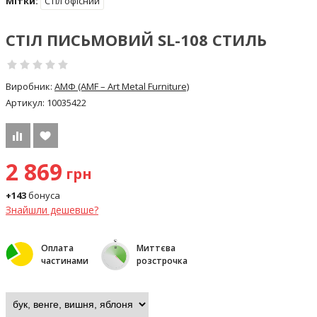
Мітки:
Стіл офісний
СТІЛ ПИСЬМОВИЙ SL-108 СТИЛЬ
Виробник:
АМФ (AMF – Art Metal Furniture)
Артикул:
10035422
2 869
грн
+143
бонуса
Знайшли дешевше?
Оплата
Миттєва
частинами
розстрочка