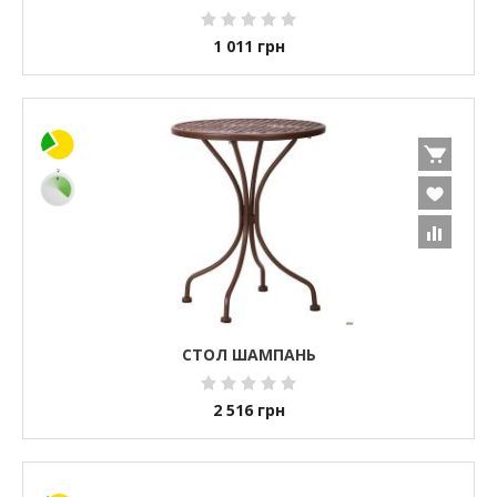
1 011
грн
СТОЛ ШАМПАНЬ
2 516
грн