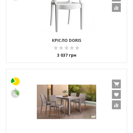
КРІСЛО DORIS
3 037
грн