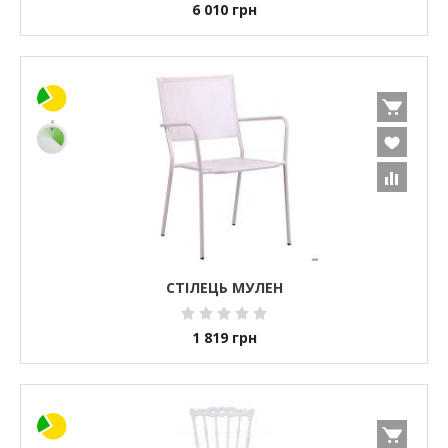
6 010
грн
СТІЛЕЦЬ МУЛЕН
1 819
грн