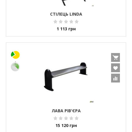
СТІЛЕЦЬ LINDA
1 113
грн
ЛАВА РІВ'ЄРА
15 120
грн