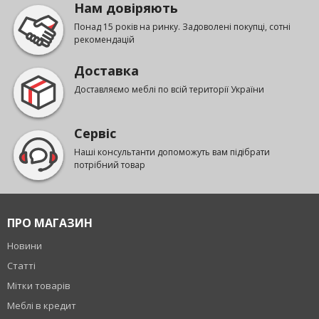
Нам довіряють
Понад 15 років на ринку. Задоволені покупці, сотні
рекомендацій
Доставка
Доставляємо меблі по всій території України
Сервіс
Наші консультанти допоможуть вам підібрати
потрібний товар
ПРО МАГАЗИН
Новини
Статті
Мітки товарів
Меблі в кредит