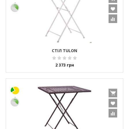
СТІЛ TULON
2 373
грн