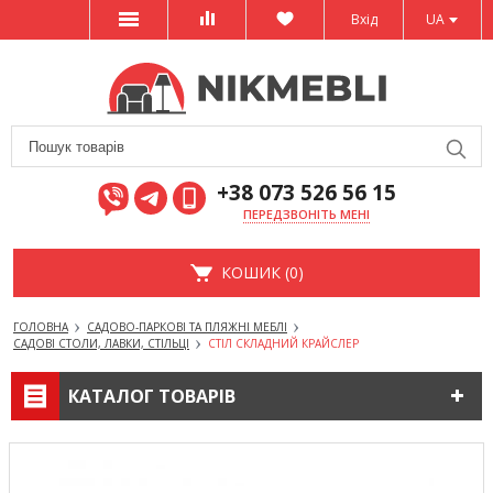
Вхід
UA
+38 073 526 56 15
ПЕРЕДЗВОНІТЬ МЕНІ
КОШИК (0)
ГОЛОВНА
САДОВО-ПАРКОВІ ТА ПЛЯЖНІ МЕБЛІ
САДОВІ СТОЛИ, ЛАВКИ, СТІЛЬЦІ
СТІЛ СКЛАДНИЙ КРАЙСЛЕР
КАТАЛОГ ТОВАРІВ