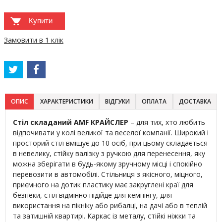
Купити
Замовити в 1 клік
ОПИС
ХАРАКТЕРИСТИКИ
ВІДГУКИ
ОПЛАТА
ДОСТАВКА
Стіл складаний AMF КРАЙСЛЕР
– для тих, хто любить
відпочивати у колі великої та веселої компанії. Широкий і
просторий стіл вміщує до 10 осіб, при цьому складається
в невелику, стійку валізку з ручкою для перенесення, яку
можна зберігати в будь-якому зручному місці і спокійно
перевозити в автомобілі. Стільниця з якісного, міцного,
приємного на дотик пластику має закруглені краї для
безпеки, стіл відмінно підійде для кемпінгу, для
використання на пікніку або рибалці, на дачі або в теплій
та затишній квартирі. Каркас із металу, стійкі ніжки та