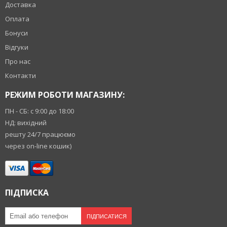
Доставка
Оплата
Бонуси
Відгуки
Про нас
Контакти
РЕЖИМ РОБОТИ МАГАЗИНУ:
ПН - СБ: с 9:00 до 18:00
НД: вихідний
решту 24/7 працюємо
через on-line кошик)
ПІДПИСКА
ПІДПИСАТИСЯ