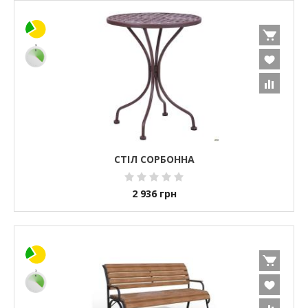
СТІЛ СОРБОННА
2 936
грн