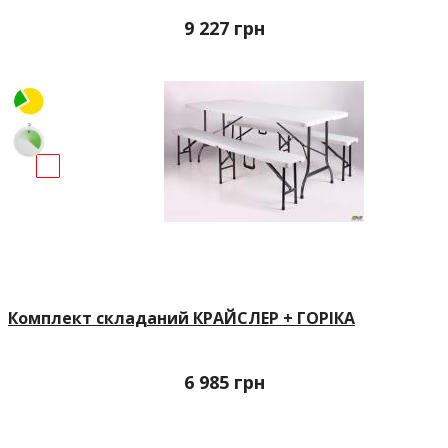
9 227
грн
Комплект складаний КРАЙСЛЕР + ГОРІКА
6 985
грн