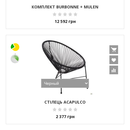
КОМПЛЕКТ BURBONNE + MULEN
12 592
грн
СТІЛЕЦЬ ACAPULCO
2 377
грн