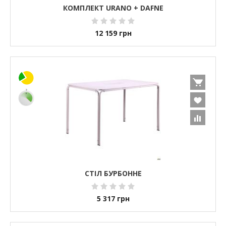
КОМПЛЕКТ URANO + DAFNE
12 159
грн
СТІЛ БУРБОННЕ
5 317
грн