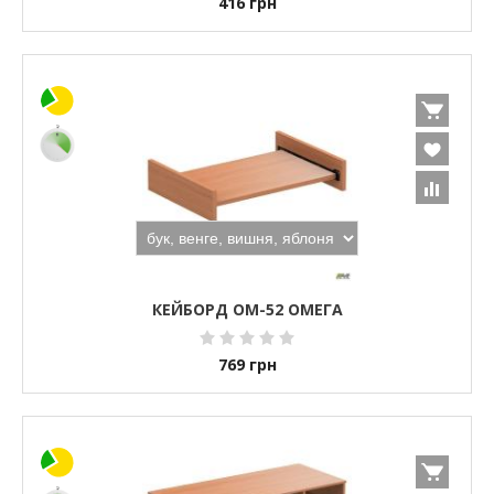
416
грн
КЕЙБОРД ОМ-52 ОМЕГА
769
грн