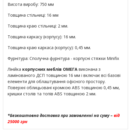
Висота виробу: 750 мм
Товщина стільниці: 16 мм
Товщина краю стільниці: 2 мм.
Товщина каркасу (корпусу): 16 мм.
Товщина краю каркаса (корпусу): 0,45 мм.
Фурнітура: Сполучна фурнітура - корпусні стяжки Minifix
Лінійка
корпусних меблів ОМЕГА
виконана з
ламінованого ДСП товщиною 16 мм і включає всі базові
елементи для облаштування офісного простору.
Поверхні облицьовані кромкою ABS товщиною 0,45 мм,
кришки столів та топів ABS товщиною 2 мм.
*Безкоштовна доставка при замовленні на суму –
від
25000 грн