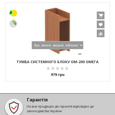
ТУМБА СИСТЕМНОГО БЛОКУ ОМ-200 ОМЕГА
979
грн
Гарантія
На всю продукцію діє гарантія відповідно до
законодавства України