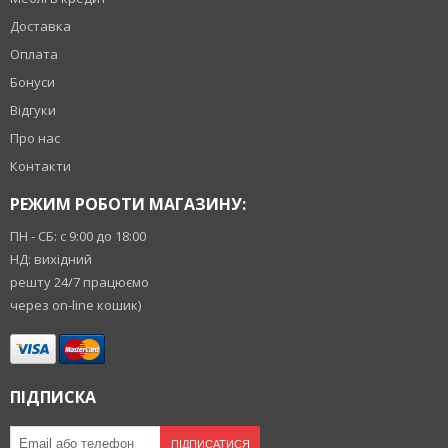
Доставка
Оплата
Бонуси
Відгуки
Про нас
Контакти
РЕЖИМ РОБОТИ МАГАЗИНУ:
ПН - СБ: с 9:00 до 18:00
НД: вихідний
решту 24/7 працюємо
через on-line кошик)
ПІДПИСКА
ПІДПИСАТИСЯ