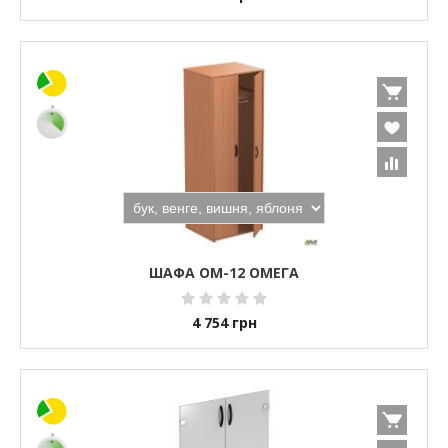
ШАФА ОМ-12 ОМЕГА
4 754
грн