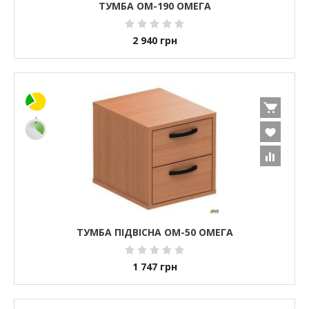
ТУМБА ОМ-190 ОМЕГА
2 940
грн
ТУМБА ПІДВІСНА ОМ-50 ОМЕГА
1 747
грн