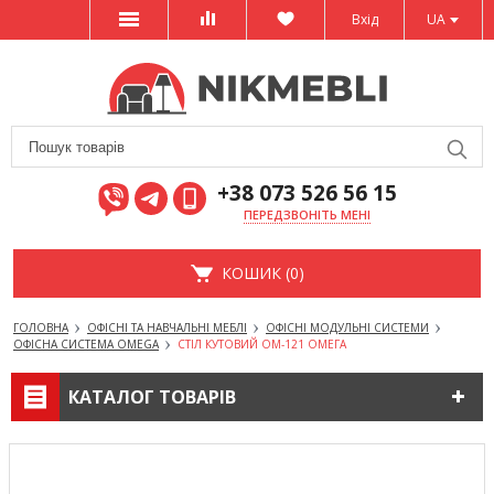
Вхід
UA
+38 073 526 56 15
ПЕРЕДЗВОНІТЬ МЕНІ
КОШИК (0)
ГОЛОВНА
ОФІСНІ ТА НАВЧАЛЬНІ МЕБЛІ
ОФІСНІ МОДУЛЬНІ СИСТЕМИ
ОФІСНА СИСТЕМА OMEGA
СТІЛ КУТОВИЙ ОМ-121 ОМЕГА
КАТАЛОГ ТОВАРІВ