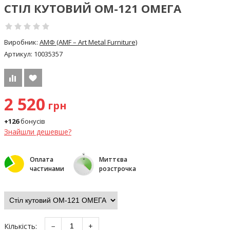
СТІЛ КУТОВИЙ ОМ-121 ОМЕГА
Виробник:
АМФ (AMF – Art Metal Furniture)
Артикул:
10035357
2 520
грн
+126
бонусів
Знайшли дешевше?
Оплата
Миттєва
частинами
розстрочка
Кількість:
−
+