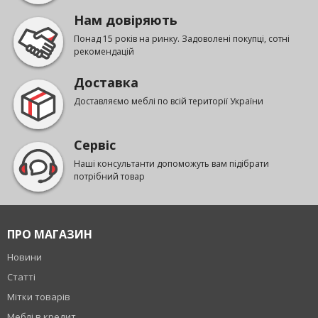
Нам довіряють
Понад 15 років на ринку. Задоволені покупці, сотні
рекомендацій
Доставка
Доставляємо меблі по всій території України
Сервіс
Наші консультанти допоможуть вам підібрати
потрібний товар
ПРО МАГАЗИН
Новини
Статті
Мітки товарів
Меблі в кредит