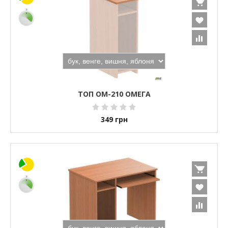
ТОП OM-210 ОМЕГА
349
грн