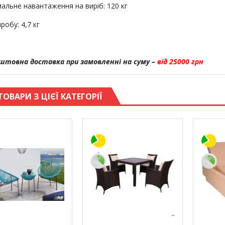
альне навантаження на виріб: 120 кг
робу: 4,7 кг
штовна доставка при замовленні на суму –
від 25000 грн
ТОВАРИ З ЦІЄЇ КАТЕГОРІЇ