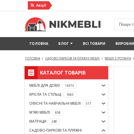
Акцiї
ГОЛОВНА
БЛОГ
ВСІ ТОВАРИ
ВИРОБН
ГОЛОВНА
САДОВО-ПАРКОВІ ТА ПЛЯЖНІ МЕБЛІ
МЕБЛІ З РОТАНГА
КАТАЛОГ ТОВАРІВ
МЕБЛІ ДЛЯ ДОМУ
14373
КРІСЛА ТА СТІЛЬЦІ
1665
ОФІСНІ ТА НАВЧАЛЬНІ МЕБЛІ
517
М'ЯКІ МЕБЛІ
658
МАТРАЦИ
248
САДОВО-ПАРКОВІ ТА ПЛЯЖНІ