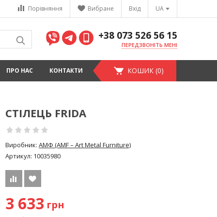
Порівняння
Вибране
Вхід
UA
+38 073 526 56 15
ПЕРЕДЗВОНІТЬ МЕНІ
КОШИК (0)
ПРО НАС
КОНТАКТИ
СТІЛЕЦЬ FRIDA
Виробник:
АМФ (AMF – Art Metal Furniture)
Артикул:
10035980
3 633
грн