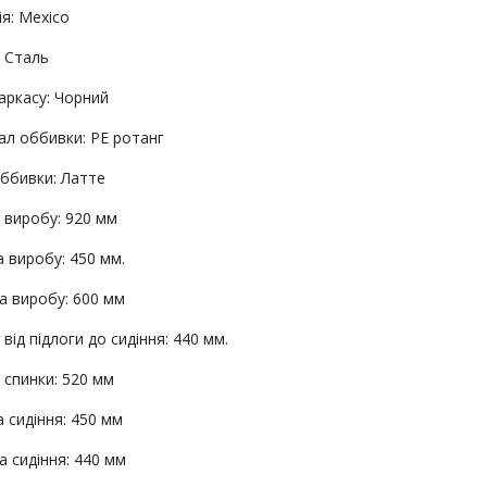
я: Mexico
: Сталь
аркасу: Чорний
ал оббивки: PE ротанг
оббивки: Латте
 виробу: 920 мм
 виробу: 450 мм.
а виробу: 600 мм
від підлоги до сидіння: 440 мм.
 спинки: 520 мм
 сидіння: 450 мм
а сидіння: 440 мм