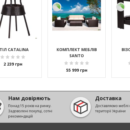
ТІЛ CATALINA
КОМПЛЕКТ МЕБЛІВ
ВІЗ
SANTO
2 239
грн
55 999
грн
Нам довіряють
Доставка
Понад 15 років на ринку.
Доставляємо меблі 
Задоволені покупці, сотні
території України
рекомендацій