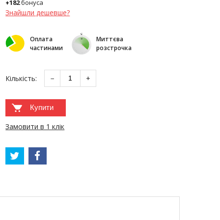
+182
бонуса
Знайшли дешевше?
Оплата
Миттєва
частинами
розстрочка
Кількість:
−
+
Купити
Замовити в 1 клік