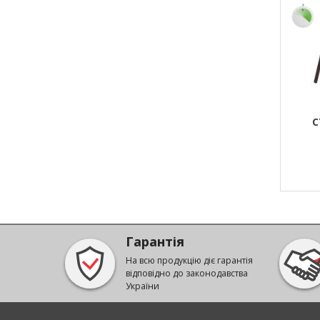
С
Гарантія
На всю продукцію діє гарантія
відповідно до законодавства
України