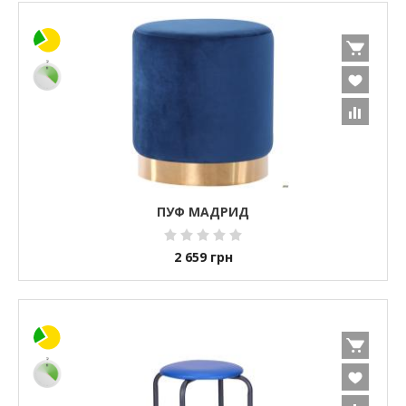
ПУФ МАДРИД
2 659
грн