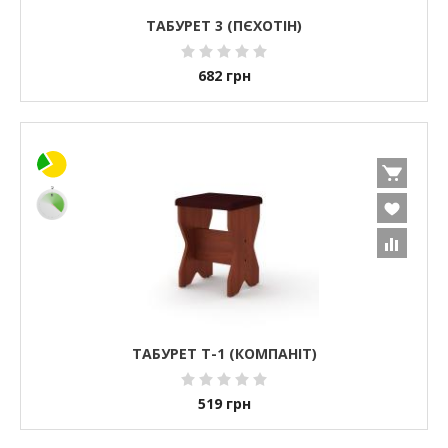
ТАБУРЕТ 3 (ПЄХОТІН)
682
грн
ТАБУРЕТ Т-1 (КОМПАНІТ)
519
грн