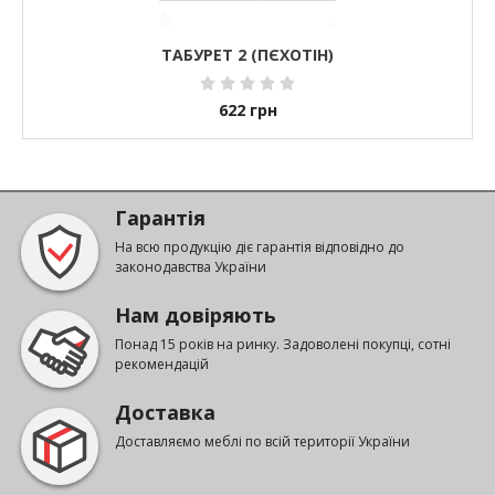
ТАБУРЕТ 2 (ПЄХОТІН)
622
грн
Гарантія
На всю продукцію діє гарантія відповідно до
законодавства України
Нам довіряють
Понад 15 років на ринку. Задоволені покупці, сотні
рекомендацій
Доставка
Доставляємо меблі по всій території України