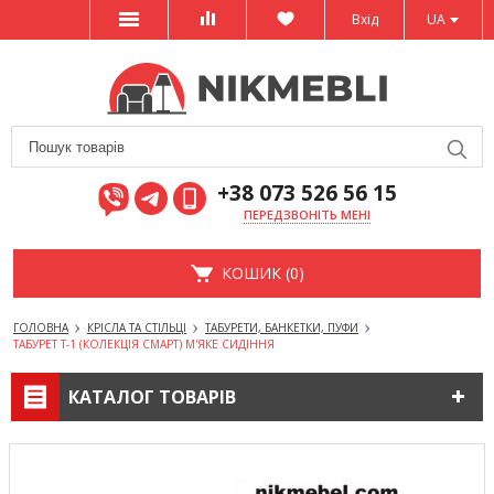
Вхід
UA
+38 073 526 56 15
ПЕРЕДЗВОНІТЬ МЕНІ
КОШИК (0)
ГОЛОВНА
КРІСЛА ТА СТІЛЬЦІ
ТАБУРЕТИ, БАНКЕТКИ, ПУФИ
ТАБУРЕТ Т-1 (КОЛЕКЦІЯ СМАРТ) М'ЯКЕ СИДІННЯ
КАТАЛОГ ТОВАРІВ