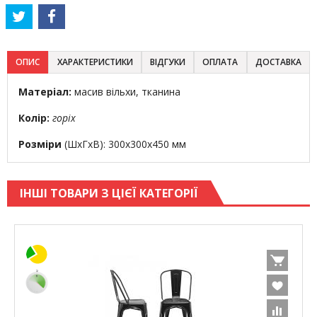
ОПИС
ХАРАКТЕРИСТИКИ
ВІДГУКИ
ОПЛАТА
ДОСТАВКА
Матеріал:
масив вільхи, тканина
Колір:
горіх
Розміри
(ШхГхВ): 300х300х450 мм
ІНШІ ТОВАРИ З ЦІЄЇ КАТЕГОРІЇ