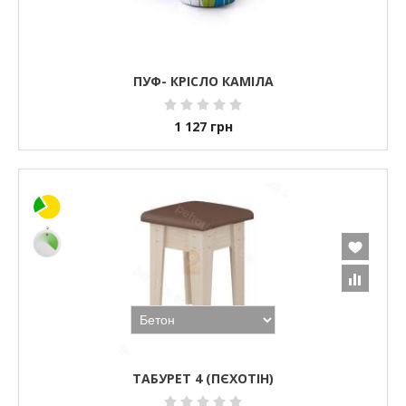
ПУФ- КРІСЛО КАМІЛА
1 127
грн
ТАБУРЕТ 4 (ПЄХОТІН)