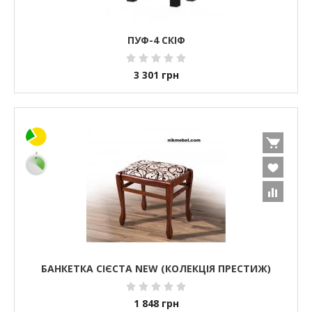
ПУФ-4 СКІФ
3 301
грн
БАНКЕТКА СІЄСТА NEW (КОЛЕКЦІЯ ПРЕСТИЖ)
1 848
грн