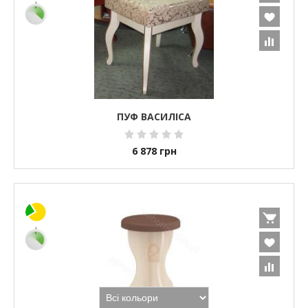
ПУФ ВАСИЛІСА
6 878
грн