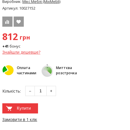
Виробник:
Мікс Меблі (MixMebli)
Артикул:
10027152
812
грн
+41
бонус
Знайшли дешевше?
Оплата
Миттєва
частинами
розстрочка
Кількість:
−
+
Купити
Замовити в 1 клік